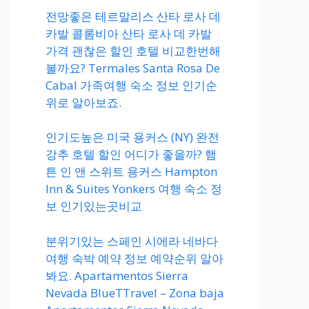
전망좋은 테르말리스 산타 로사 데
카발 콜롬비아 산타 로사 데 카발
가격 괜찮은 할인 호텔 비교한번해
볼까요? Termales Santa Rosa De
Cabal 가족여행 숙소 정보 인기순
위로 알아보죠.
인기도높은 미국 용커스 (NY) 완전
강추 호텔 할인 어디가 좋을까? 햄
튼 인 앤 스위트 용커스 Hampton
Inn & Suites Yonkers 여행 숙소 정
보 인기있는곳비교
분위기있는 스페인 시에라 네바다
여행 숙박 예약 정보 예약순위 알아
봐요. Apartamentos Sierra
Nevada BlueTTravel – Zona baja