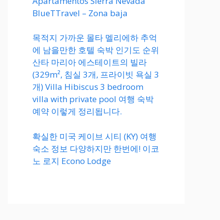
Apartamentos Sierra Nevada
BlueTTravel – Zona baja
목적지 가까운 몰타 멜리에하 추억
에 남을만한 호텔 숙박 인기도 순위
산타 마리아 에스테이트의 빌라
(329m², 침실 3개, 프라이빗 욕실 3
개) Villa Hibiscus 3 bedroom
villa with private pool 여행 숙박
예약 이렇게 정리됩니다.
확실한 미국 케이브 시티 (KY) 여행
숙소 정보 다양하지만 한번에! 이코
노 로지 Econo Lodge