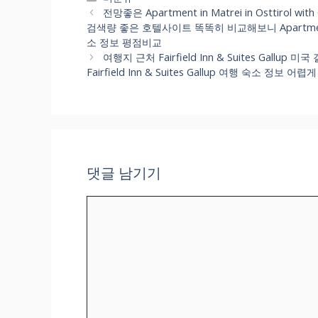
테
전망좋은 Apartment in Matrei in Osttirol
고
검색량 좋은 호텔사이트 똑똑히 비교해보니 Apartment in Ma
리
소 정보 평점비교
여행지 근처 Fairfield Inn & Suites Gal
Fairfield Inn & Suites Gallup 여행 숙소 정보 
댓글 남기기
댓
글