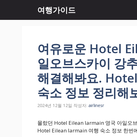
컨
여행가이드
텐
츠
로
건
너
여유로운 Hotel Ei
뛰
기
일오브스카이 강추
해결해봐요. Hotel 
숙소 정보 정리해
2024년 12월 12일
작성자:
airlinesr
몰랐던 Hotel Eilean Iarmain 영
Hotel Eilean Iarmain 여행 숙소 정보 