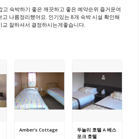
가깝고 숙박하기 좋은 깨끗하고 좋은 예약순위 즐거운여
보고 나름정리했어요. 인기있는 8개 숙박 시설 확인해
 비교 잘하셔서 결정하시는게좋습니다.
Amber’s Cottage
두놀리 호텔 A 베스
포크 호텔