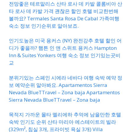
전망좋은 테르말리스 산타 로사 데 카발 콜롬비아 산
타 로사 데 카발 가격 괜찮은 할인 호텔 비교한번해
볼까요? Termales Santa Rosa De Cabal 가족여행
숙소 정보 인기순위로 알아보죠.
인기도높은 미국 용커스 (NY) 완전강추 호텔 할인 어
디가 좋을까? 햄튼 인 앤 스위트 용커스 Hampton
Inn & Suites Yonkers 여행 숙소 정보 인기있는곳비
교
분위기있는 스페인 시에라 네바다 여행 숙박 예약 정
보 예약순위 알아봐요. Apartamentos Sierra
Nevada BlueTTravel – Zona baja Apartamentos
Sierra Nevada BlueTTravel – Zona baja
목적지 가까운 몰타 멜리에하 추억에 남을만한 호텔
숙박 인기도 순위 산타 마리아 에스테이트의 빌라
(329m², 침실 3개, 프라이빗 욕실 3개) Villa