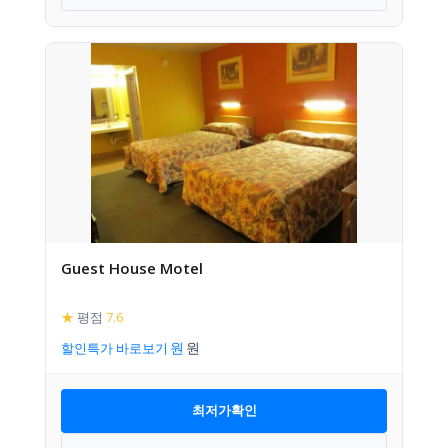
Guest House Motel
★
평점
7.6
할인특가 바로보기
최저가확인