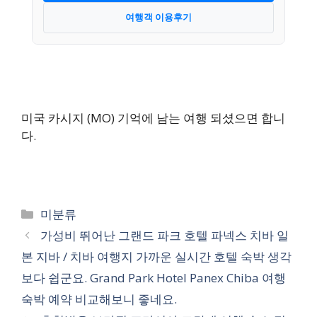
여행객 이용후기
미국 카시지 (MO) 기억에 남는 여행 되셨으면 합니
다.
카
미분류
테
가성비 뛰어난 그랜드 파크 호텔 파넥스 치바 일
고
본 지바 / 치바 여행지 가까운 실시간 호텔 숙박 생각
리
보다 쉽군요. Grand Park Hotel Panex Chiba 여행
숙박 예약 비교해보니 좋네요.