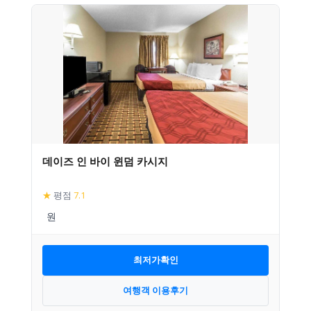
데이즈 인 바이 윈덤 카시지
★
평점
7.1
최저가확인
여행객 이용후기