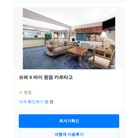
슈퍼 8 바이 윈덤 카르타고
★
평점
–
가격 확인하기
최저가확인
여행객 이용후기