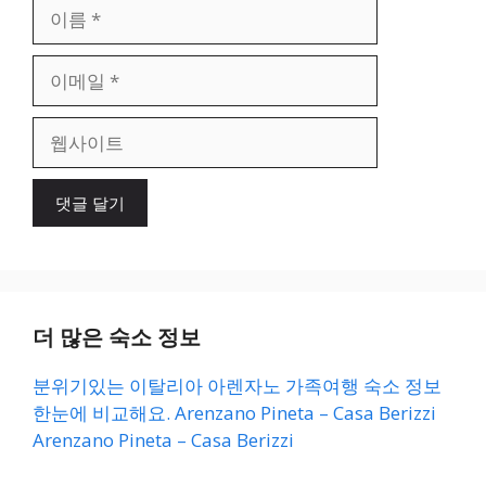
이
름
이
메
일
웹
사
이
트
더 많은 숙소 정보
분위기있는 이탈리아 아렌자노 가족여행 숙소 정보
한눈에 비교해요. Arenzano Pineta – Casa Berizzi
Arenzano Pineta – Casa Berizzi