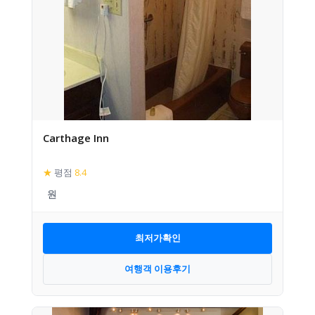
Carthage Inn
★
평점
8.4
최저가확인
여행객 이용후기