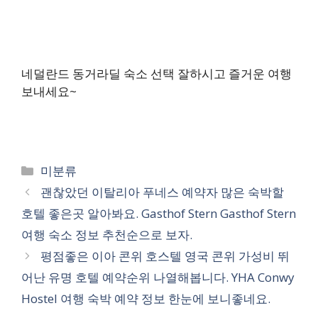
네덜란드 동거라딜 숙소 선택 잘하시고 즐거운 여행
보내세요~
카
미분류
테
괜찮았던 이탈리아 푸네스 예약자 많은 숙박할
고
호텔 좋은곳 알아봐요. Gasthof Stern Gasthof Stern
리
여행 숙소 정보 추천순으로 보자.
평점좋은 이아 콘위 호스텔 영국 콘위 가성비 뛰
어난 유명 호텔 예약순위 나열해봅니다. YHA Conwy
Hostel 여행 숙박 예약 정보 한눈에 보니좋네요.