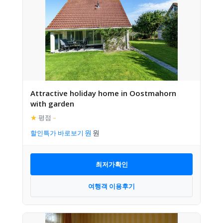
Attractive holiday home in Oostmahorn
with garden
★
평점
–
할인특가 바로보기
최저가확인
여행객 이용후기