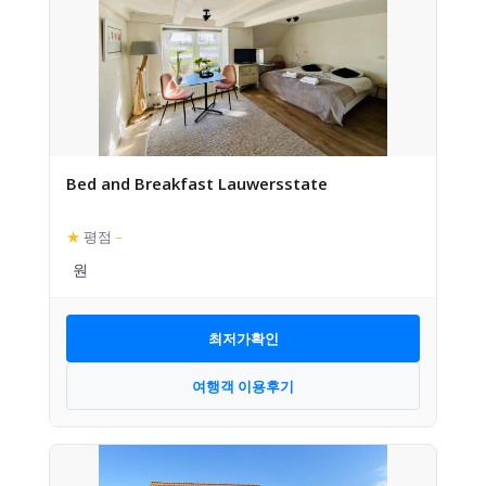
Bed and Breakfast Lauwersstate
★
평점
–
최저가확인
여행객 이용후기