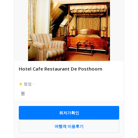
Hotel Cafe Restaurant De Posthoorn
★
평점
–
최저가확인
여행객 이용후기