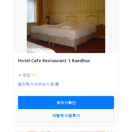
Hotel Cafe Restaurant ‘t Raedhus
★
평점
5.9
할인특가 바로보기
최저가확인
여행객 이용후기