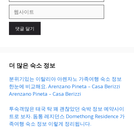
일
웹
사
이
트
더 많은 숙소 정보
분위기있는 이탈리아 아렌자노 가족여행 숙소 정보
한눈에 비교해요. Arenzano Pineta – Casa Berizzi
Arenzano Pineta – Casa Berizzi
투숙객많은 태국 탁 꽤 괜찮았던 숙박 정보 예약사이
트로 보자. 돔통 레지던스 Domethong Residence 가
족여행 숙소 정보 이렇게 정리됩니다.