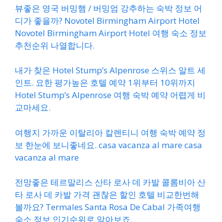
뷰좋은 영국 버밍햄 / 버밍엄 강추하는 숙박 정보 어
디가 좋을까? Novotel Birmingham Airport Hotel
Novotel Birmingham Airport Hotel 여행 숙소 정보
추천순위 나열합니다.
내가 찾은 Hotel Stump’s Alpenrose 스위스 알트 세
인트. 요한 평가높은 호텔 예약 1위부터 10위까지
Hotel Stump’s Alpenrose 여행 숙박 예약 어렵게 비
교마세요.
여행지 가까운 이탈리아 칼렌티니 여행 숙박 예약 정
보 한눈에 보니좋네요. casa vacanza al mare casa
vacanza al mare
전망좋은 테르말리스 산타 로사 데 카발 콜롬비아 산
타 로사 데 카발 가격 괜찮은 할인 호텔 비교한번해
볼까요? Termales Santa Rosa De Cabal 가족여행
숙소 정보 인기순위로 알아보죠.