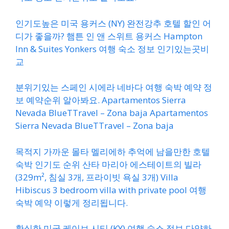
인기도높은 미국 용커스 (NY) 완전강추 호텔 할인 어
디가 좋을까? 햄튼 인 앤 스위트 용커스 Hampton
Inn & Suites Yonkers 여행 숙소 정보 인기있는곳비
교
분위기있는 스페인 시에라 네바다 여행 숙박 예약 정
보 예약순위 알아봐요. Apartamentos Sierra
Nevada BlueTTravel – Zona baja Apartamentos
Sierra Nevada BlueTTravel – Zona baja
목적지 가까운 몰타 멜리에하 추억에 남을만한 호텔
숙박 인기도 순위 산타 마리아 에스테이트의 빌라
(329m², 침실 3개, 프라이빗 욕실 3개) Villa
Hibiscus 3 bedroom villa with private pool 여행
숙박 예약 이렇게 정리됩니다.
확실한 미국 케이브 시티 (KY) 여행 숙소 정보 다양하