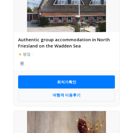
Authentic group accommodation in North
Friesland on the Wadden Sea
★
평점
–
최저가확인
여행객 이용후기