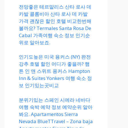
전망좋은 테르말리스 산타 로사 데
카발 콜롬비아 산타 로사 데 카발
가격 괜찮은 할인 호텔 비교한번해
볼까요? Termales Santa Rosa De
Cabal 가족여행 숙소 정보 인기순
위로 알아보죠.
인기도높은 미국 용커스 (NY) 완전
강추 호텔 할인 어디가 좋을까? 햄
튼 인 앤 스위트 용커스 Hampton
Inn & Suites Yonkers 여행 숙소 정
보 인기있는곳비교
분위기있는 스페인 시에라 네바다
여행 숙박 예약 정보 예약순위 알아
봐요. Apartamentos Sierra
Nevada BlueTTravel – Zona baja