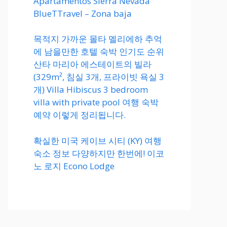
Apartamentos Sierra Nevada
BlueTTravel – Zona baja
목적지 가까운 몰타 멜리에하 추억
에 남을만한 호텔 숙박 인기도 순위
산타 마리아 에스테이트의 빌라
(329m², 침실 3개, 프라이빗 욕실 3
개) Villa Hibiscus 3 bedroom
villa with private pool 여행 숙박
예약 이렇게 정리됩니다.
확실한 미국 케이브 시티 (KY) 여행
숙소 정보 다양하지만 한번에! 이코
노 로지 Econo Lodge