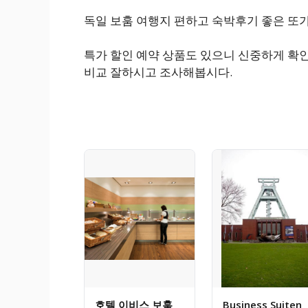
독일 보훔 여행지 편하고 숙박후기 좋은 또
특가 할인 예약 상품도 있으니 신중하게 확인
비교 잘하시고 조사해봅시다.
호텔 이비스 보훔
Business Suiten