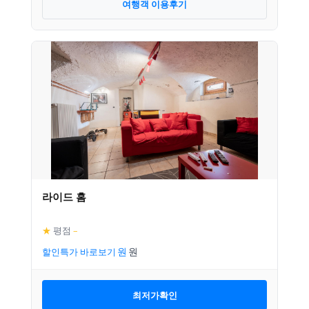
여행객 이용후기
라이드 홈
★
평점
–
할인특가 바로보기
최저가확인