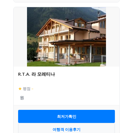
R.T.A. 라 모레티나
★
평점
–
최저가확인
여행객 이용후기