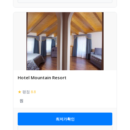
Hotel Mountain Resort
★
평점
8.8
최저가확인