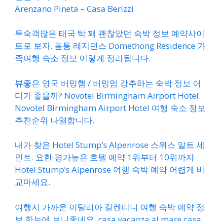
Arenzano Pineta – Casa Berizzi
투숙객많은 태국 탁 꽤 괜찮았던 숙박 정보 예약사이
트로 보자. 돔통 레지던스 Domethong Residence 가
족여행 숙소 정보 이렇게 정리됩니다.
뷰좋은 영국 버밍햄 / 버밍엄 강추하는 숙박 정보 어
디가 좋을까? Novotel Birmingham Airport Hotel
Novotel Birmingham Airport Hotel 여행 숙소 정보
추천순위 나열합니다.
내가 찾은 Hotel Stump’s Alpenrose 스위스 알트 세
인트. 요한 평가높은 호텔 예약 1위부터 10위까지
Hotel Stump’s Alpenrose 여행 숙박 예약 어렵게 비
교마세요.
여행지 가까운 이탈리아 칼렌티니 여행 숙박 예약 정
보 한눈에 보니좋네요. casa vacanza al mare casa