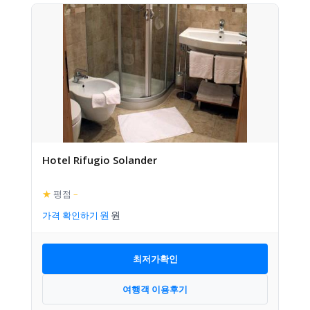
Hotel Rifugio Solander
★
평점
–
가격 확인하기
최저가확인
여행객 이용후기