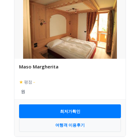
Maso Margherita
★
평점
–
최저가확인
여행객 이용후기