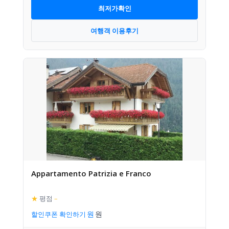
최저가확인
여행객 이용후기
Appartamento Patrizia e Franco
★
평점
–
할인쿠폰 확인하기