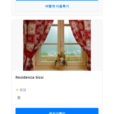
여행객 이용후기
Residenza Sissi
★
평점
–
최저가확인