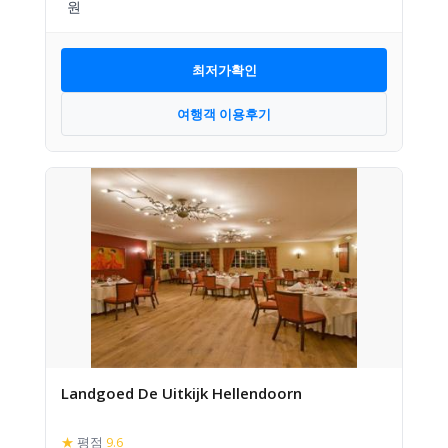
최저가확인
여행객 이용후기
Landgoed De Uitkijk Hellendoorn
★
평점
9.6