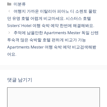
카
미분류
테
여행지 가까운 이탈리아 피아노 디 소렌토 몰랐
고
던 유명 호텔 어렵게 비교마세요. 시스터스 호텔
리
Sisters’ Hotel 여행 숙박 예약 한번에 해결해봐요.
추억에 남을만한 Apartments Mester 독일 산텐
투숙객 많은 숙박할 호텔 편하게 비교가 가능
Apartments Mester 여행 숙박 예약 비교검색해봤
어요.
댓글 남기기
댓
글