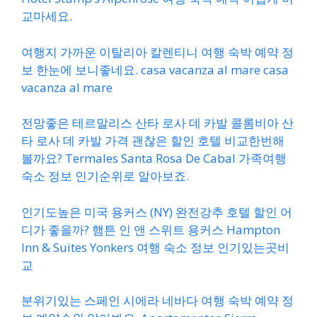
교마세요.
여행지 가까운 이탈리아 칼렌티니 여행 숙박 예약 정
보 한눈에 보니좋네요. casa vacanza al mare casa
vacanza al mare
전망좋은 테르말리스 산타 로사 데 카발 콜롬비아 산
타 로사 데 카발 가격 괜찮은 할인 호텔 비교한번해
볼까요? Termales Santa Rosa De Cabal 가족여행
숙소 정보 인기순위로 알아보죠.
인기도높은 미국 용커스 (NY) 완전강추 호텔 할인 어
디가 좋을까? 햄튼 인 앤 스위트 용커스 Hampton
Inn & Suites Yonkers 여행 숙소 정보 인기있는곳비
교
분위기있는 스페인 시에라 네바다 여행 숙박 예약 정