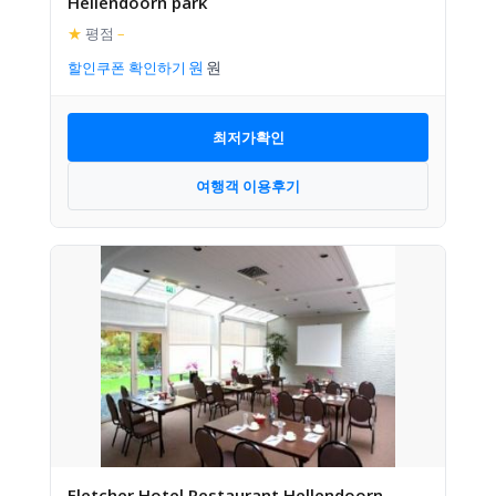
Hellendoorn park
★
평점
–
할인쿠폰 확인하기
최저가확인
여행객 이용후기
Fletcher Hotel Restaurant Hellendoorn