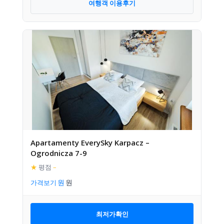
여행객 이용후기
Apartamenty EverySky Karpacz –
Ogrodnicza 7-9
★
평점
–
가격보기
최저가확인