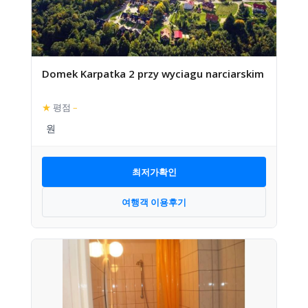
Domek Karpatka 2 przy wyciagu narciarskim
★
평점
–
최저가확인
여행객 이용후기