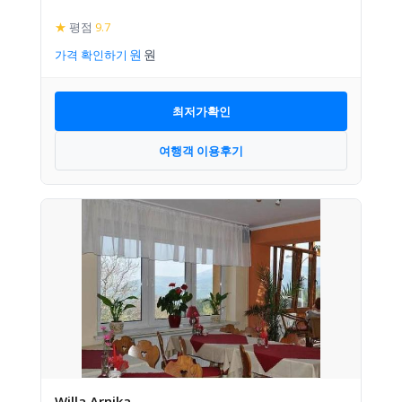
★
평점
9.7
가격 확인하기
최저가확인
여행객 이용후기
Willa Arnika