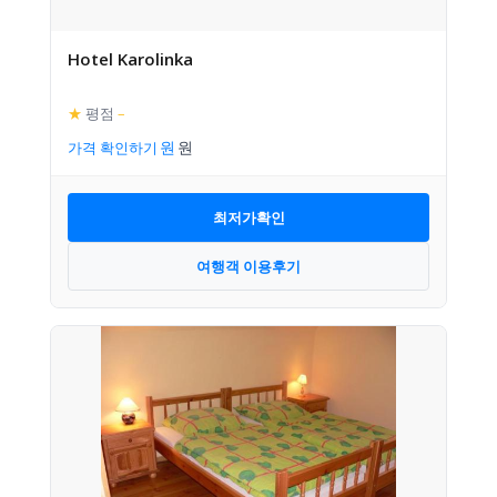
Hotel Karolinka
★
평점
–
가격 확인하기
최저가확인
여행객 이용후기