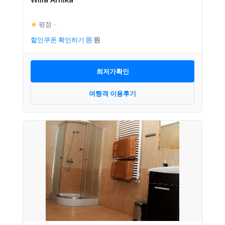
★
평점
–
할인쿠폰 확인하기
최저가확인
여행객 이용후기