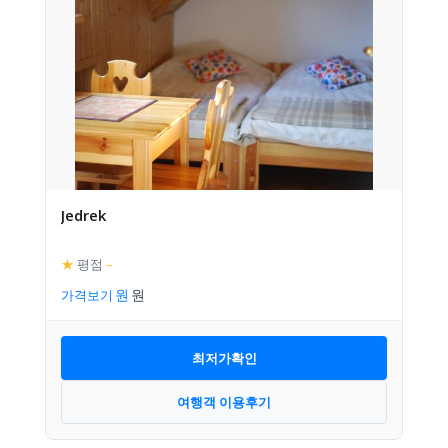
Jedrek
★
평점
–
가격보기
최저가확인
여행객 이용후기