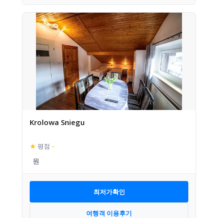
Krolowa Sniegu
★
평점
–
최저가확인
여행객 이용후기