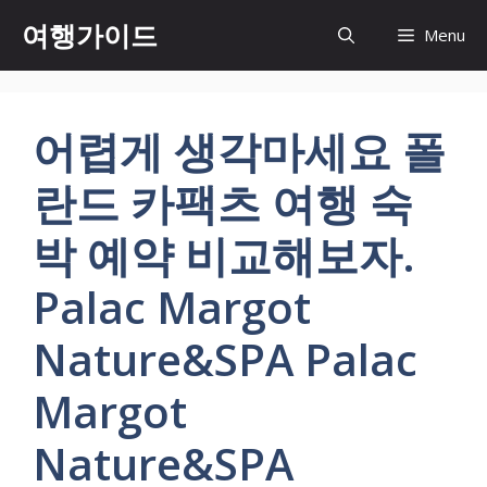
컨
여행가이드
Menu
텐
츠
로
건
어렵게 생각마세요 폴
너
뛰
란드 카팩츠 여행 숙
기
박 예약 비교해보자.
Palac Margot
Nature&SPA Palac
Margot
Nature&SPA