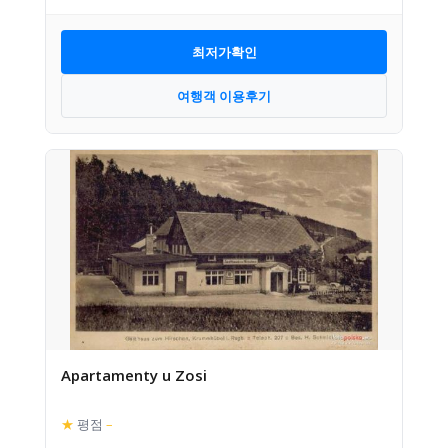
최저가확인
여행객 이용후기
Apartamenty u Zosi
★
평점
–