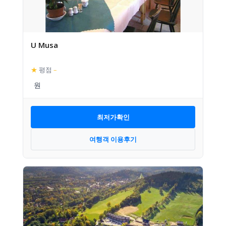
U Musa
★
평점
–
최저가확인
여행객 이용후기