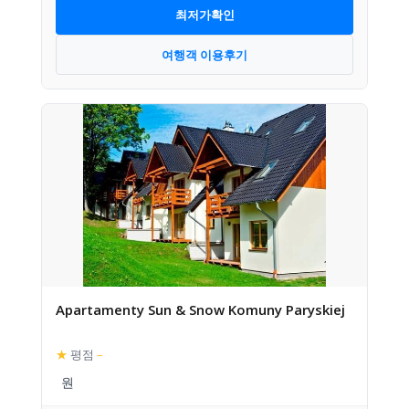
최저가확인
여행객 이용후기
Apartamenty Sun & Snow Komuny Paryskiej
★
평점
–