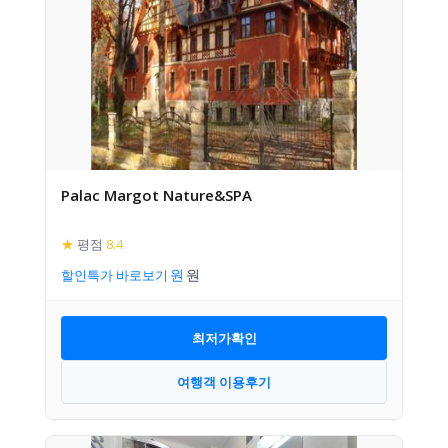
Palac Margot Nature&SPA
★
평점
8.4
할인특가 바로보기
최저가확인
여행객 이용후기