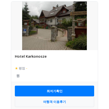
Hotel Karkonosze
★
평점
–
최저가확인
여행객 이용후기