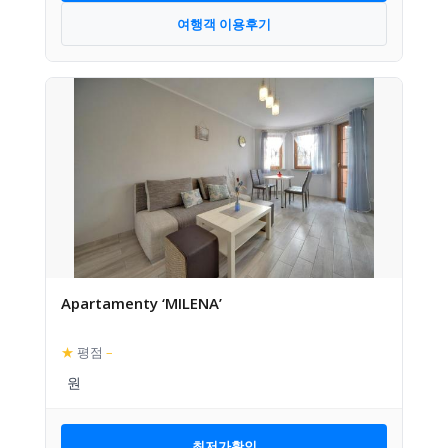
여행객 이용후기
Apartamenty ‘MILENA’
★
평점
–
최저가확인