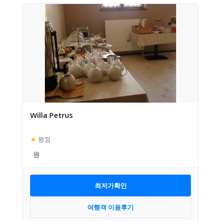
Willa Petrus
★
평점
–
최저가확인
여행객 이용후기