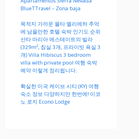
Apartamentos Sierra Nevada
BlueTTravel – Zona baja
목적지 가까운 몰타 멜리에하 추억
에 남을만한 호텔 숙박 인기도 순위
산타 마리아 에스테이트의 빌라
(329m², 침실 3개, 프라이빗 욕실 3
개) Villa Hibiscus 3 bedroom
villa with private pool 여행 숙박
예약 이렇게 정리됩니다.
확실한 미국 케이브 시티 (KY) 여행
숙소 정보 다양하지만 한번에! 이코
노 로지 Econo Lodge