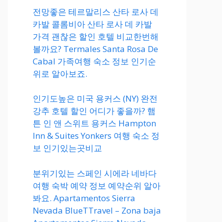
전망좋은 테르말리스 산타 로사 데
카발 콜롬비아 산타 로사 데 카발
가격 괜찮은 할인 호텔 비교한번해
볼까요? Termales Santa Rosa De
Cabal 가족여행 숙소 정보 인기순
위로 알아보죠.
인기도높은 미국 용커스 (NY) 완전
강추 호텔 할인 어디가 좋을까? 햄
튼 인 앤 스위트 용커스 Hampton
Inn & Suites Yonkers 여행 숙소 정
보 인기있는곳비교
분위기있는 스페인 시에라 네바다
여행 숙박 예약 정보 예약순위 알아
봐요. Apartamentos Sierra
Nevada BlueTTravel – Zona baja