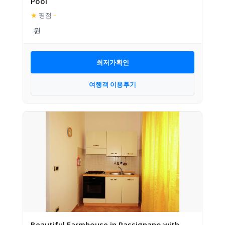
Pool
★
평점
–
최저가확인
여행객 이용후기
Beautiful Farmhouse in Passignano with