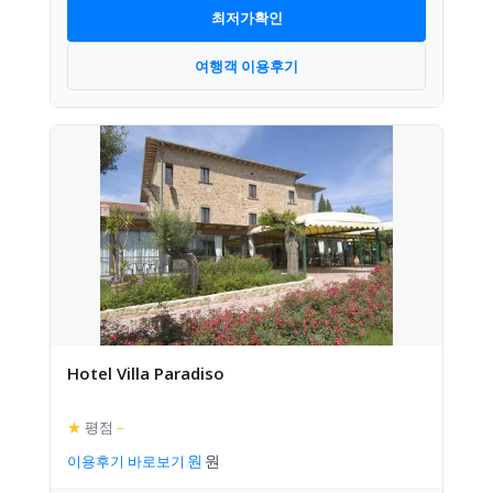
최저가확인
여행객 이용후기
Hotel Villa Paradiso
★
평점
–
이용후기 바로보기