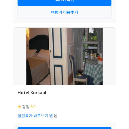
여행객 이용후기
Hotel Kursaal
★
평점
8.2
할인특가 바로보기