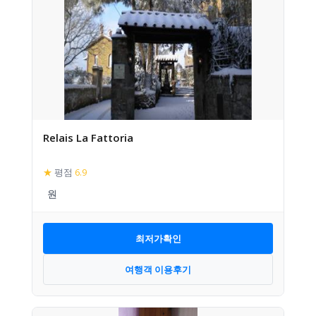
Relais La Fattoria
★
평점
6.9
최저가확인
여행객 이용후기