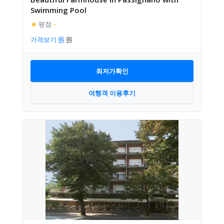
Swimming Pool
★
평점
–
가격보기
최저가확인
여행객 이용후기