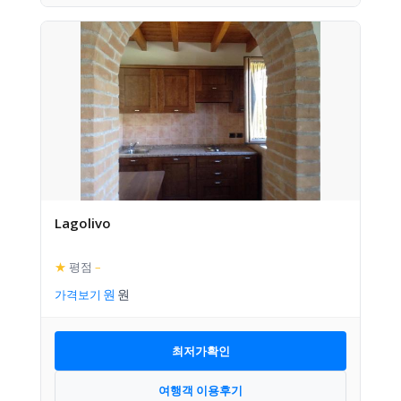
Lagolivo
★
평점
–
가격보기
최저가확인
여행객 이용후기