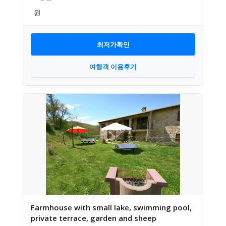
최저가확인
여행객 이용후기
Farmhouse with small lake, swimming pool,
private terrace, garden and sheep