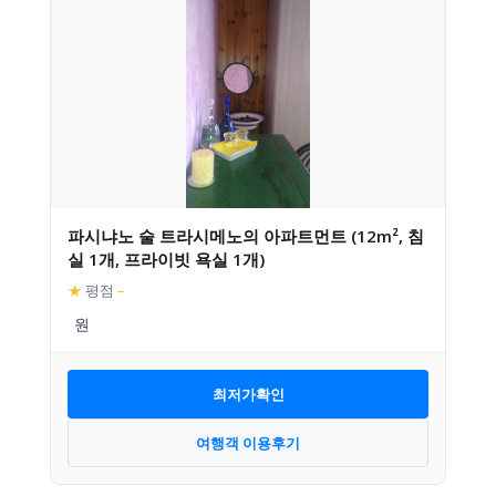
파시냐노 술 트라시메노의 아파트먼트 (12m², 침
실 1개, 프라이빗 욕실 1개)
★
평점
–
최저가확인
여행객 이용후기