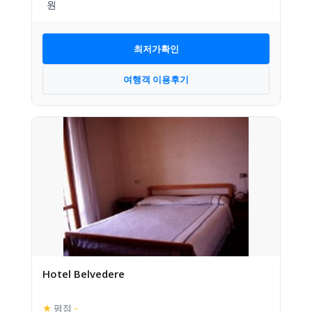
최저가확인
여행객 이용후기
Hotel Belvedere
★
평점
–