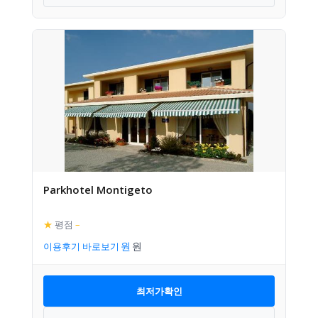
Parkhotel Montigeto
★
평점
–
이용후기 바로보기
최저가확인