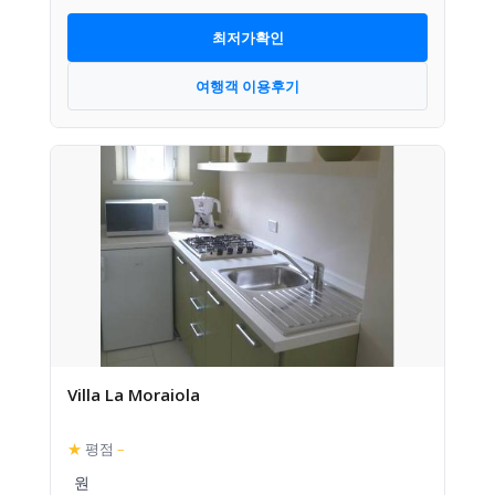
최저가확인
여행객 이용후기
Villa La Moraiola
★
평점
–