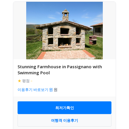
Stunning Farmhouse in Passignano with
Swimming Pool
★
평점
–
이용후기 바로보기
최저가확인
여행객 이용후기