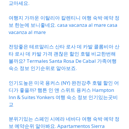
교마세요.
여행지 가까운 이탈리아 칼렌티니 여행 숙박 예약 정
보 한눈에 보니좋네요. casa vacanza al mare casa
vacanza al mare
전망좋은 테르말리스 산타 로사 데 카발 콜롬비아 산
타 로사 데 카발 가격 괜찮은 할인 호텔 비교한번해
볼까요? Termales Santa Rosa De Cabal 가족여행
숙소 정보 인기순위로 알아보죠.
인기도높은 미국 용커스 (NY) 완전강추 호텔 할인 어
디가 좋을까? 햄튼 인 앤 스위트 용커스 Hampton
Inn & Suites Yonkers 여행 숙소 정보 인기있는곳비
교
분위기있는 스페인 시에라 네바다 여행 숙박 예약 정
보 예약순위 알아봐요. Apartamentos Sierra