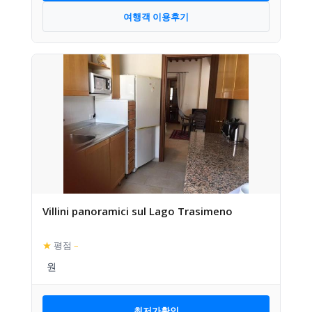
여행객 이용후기
Villini panoramici sul Lago Trasimeno
★
평점
–
최저가확인