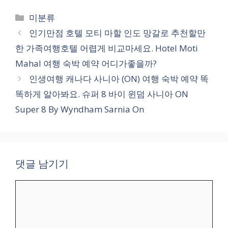
카
미분류
테
인기만점 호텔 모티 마할 인도 망갈로 추천할만
고
한 가족여행호텔 어렵게 비교마세요. Hotel Moti
리
Mahal 여행 숙박 예약 어디가좋을까?
인생여행 캐나다 사니아 (ON) 여행 숙박 예약 똑
똑하게 알아봐요. 슈퍼 8 바이 윈덤 사니아 ON
Super 8 By Wyndham Sarnia On
댓글 남기기
댓
글