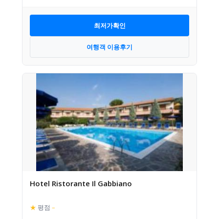
최저가확인
여행객 이용후기
Hotel Ristorante Il Gabbiano
★
평점
–