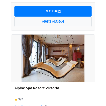
최저가확인
여행객 이용후기
Alpine Spa Resort Viktoria
★
평점
–