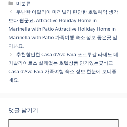
카
미분류
테
무난한 이탈리아 마리넬라 편안한 호텔예약 생각
고
보다 쉽군요. Attractive Holiday Home in
리
Marinella with Patio Attractive Holiday Home in
Marinella with Patio 가족여행 숙소 정보 좋은곳 알
아봐요.
추천할만한 Casa d’Avo Faia 포르투갈 라세도 데
카발라이로스 실패없는 호텔상품 인기있는곳비교
Casa d’Avo Faia 가족여행 숙소 정보 한눈에 보니좋
네요.
댓글 남기기
댓