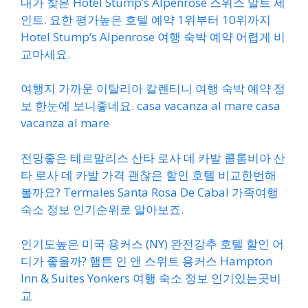
내가 찾은 Hotel Stump’s Alpenrose 스위스 알트 세
인트. 요한 평가높은 호텔 예약 1위부터 10위까지
Hotel Stump’s Alpenrose 여행 숙박 예약 어렵게 비
교마세요.
여행지 가까운 이탈리아 칼렌티니 여행 숙박 예약 정
보 한눈에 보니좋네요. casa vacanza al mare casa
vacanza al mare
전망좋은 테르말리스 산타 로사 데 카발 콜롬비아 산
타 로사 데 카발 가격 괜찮은 할인 호텔 비교한번해
볼까요? Termales Santa Rosa De Cabal 가족여행
숙소 정보 인기순위로 알아보죠.
인기도높은 미국 용커스 (NY) 완전강추 호텔 할인 어
디가 좋을까? 햄튼 인 앤 스위트 용커스 Hampton
Inn & Suites Yonkers 여행 숙소 정보 인기있는곳비
교