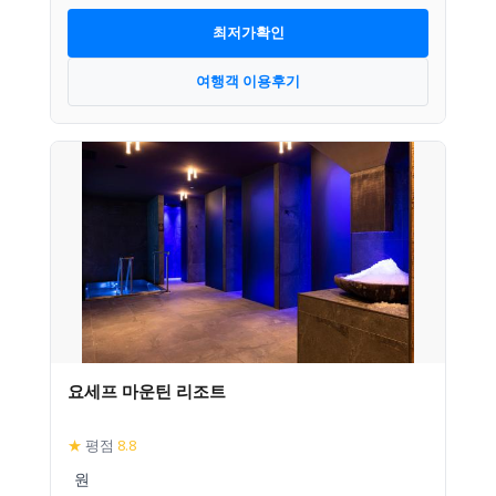
최저가확인
여행객 이용후기
요세프 마운틴 리조트
★
평점
8.8