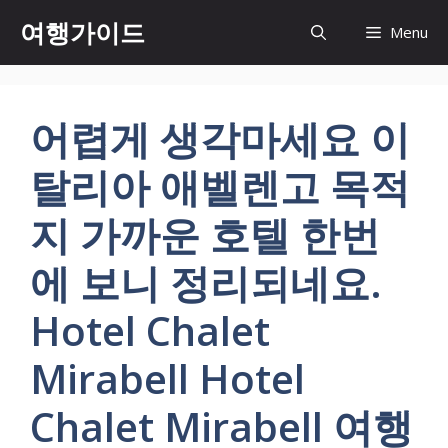
컨
여행가이드
Menu
텐
츠
로
건
어렵게 생각마세요 이
너
뛰
탈리아 애벨렌고 목적
기
지 가까운 호텔 한번
에 보니 정리되네요.
Hotel Chalet
Mirabell Hotel
Chalet Mirabell 여행