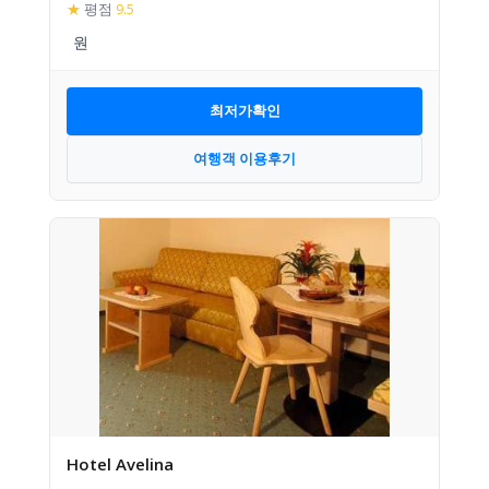
★
평점
9.5
최저가확인
여행객 이용후기
Hotel Avelina