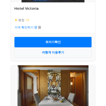
Hotel Victoria
★
평점
7.6
가격 확인하기
최저가확인
여행객 이용후기