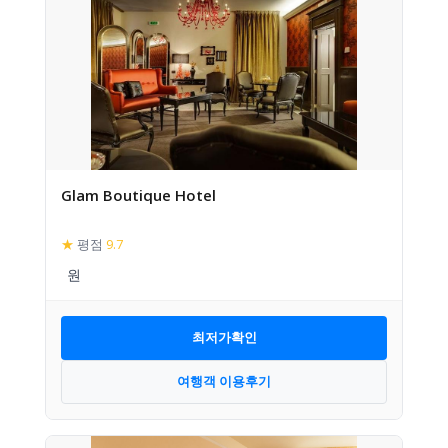
Glam Boutique Hotel
★
평점
9.7
최저가확인
여행객 이용후기