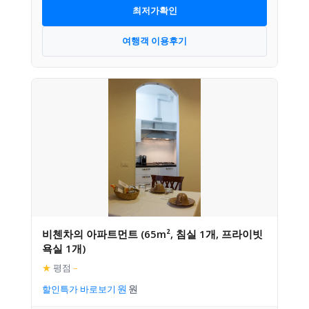
최저가확인
여행객 이용후기
비첸차의 아파트먼트 (65m², 침실 1개, 프라이빗
욕실 1개)
★
평점
–
할인특가 바로보기