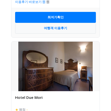
이용후기 바로보기
최저가확인
여행객 이용후기
Hotel Due Mori
★
평점
–