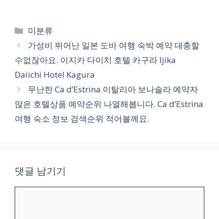
카
미분류
테
가성비 뛰어난 일본 도바 여행 숙박 예약 대충할
고
수없잖아요. 이지카 다이치 호텔 카구라 Ijika
리
Daiichi Hotel Kagura
무난한 Ca d’Estrina 이탈리아 보나솔라 예약자
많은 호텔상품 예약순위 나열해봅니다. Ca d’Estrina
여행 숙소 정보 검색순위 적어볼께요.
댓글 남기기
댓
글