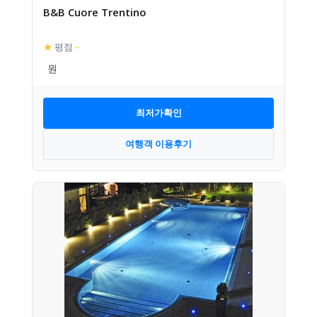
B&B Cuore Trentino
★
평점
–
최저가확인
여행객 이용후기