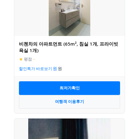
비첸차의 아파트먼트 (65m², 침실 1개, 프라이빗
욕실 1개)
★
평점
–
할인특가 바로보기
최저가확인
여행객 이용후기