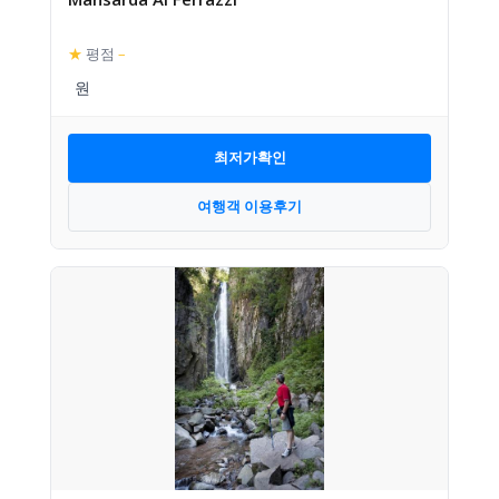
★
평점
–
최저가확인
여행객 이용후기