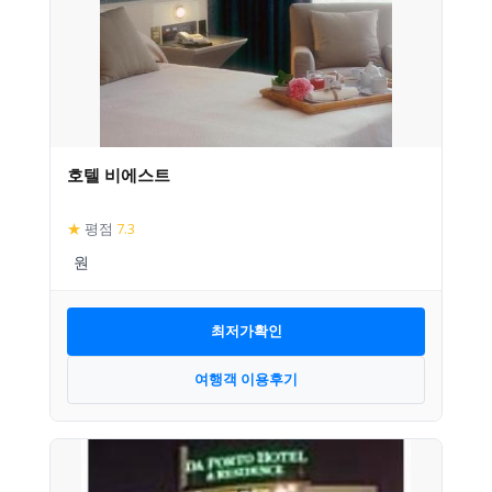
호텔 비에스트
★
평점
7.3
최저가확인
여행객 이용후기