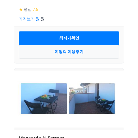
★
평점
7.6
가격보기
최저가확인
여행객 이용후기
Mansarda Ai Ferrazzi