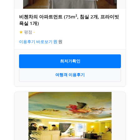
비첸차의 아파트먼트 (75m², 침실 2개, 프라이빗
욕실 1개)
★
평점
–
이용후기 바로보기
최저가확인
여행객 이용후기