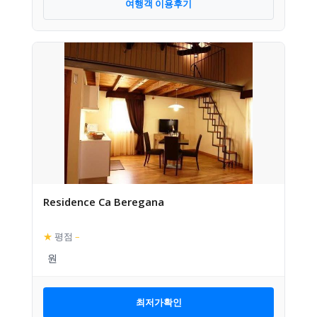
여행객 이용후기
Residence Ca Beregana
★
평점
–
최저가확인