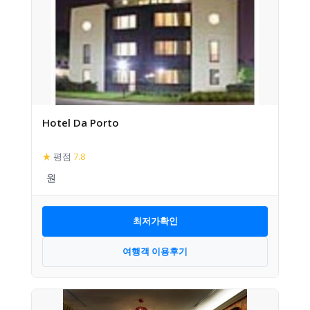
Hotel Da Porto
★
평점
7.8
최저가확인
여행객 이용후기