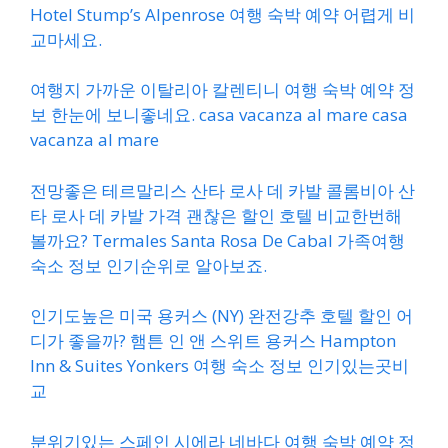
Hotel Stump’s Alpenrose 여행 숙박 예약 어렵게 비
교마세요.
여행지 가까운 이탈리아 칼렌티니 여행 숙박 예약 정
보 한눈에 보니좋네요. casa vacanza al mare casa
vacanza al mare
전망좋은 테르말리스 산타 로사 데 카발 콜롬비아 산
타 로사 데 카발 가격 괜찮은 할인 호텔 비교한번해
볼까요? Termales Santa Rosa De Cabal 가족여행
숙소 정보 인기순위로 알아보죠.
인기도높은 미국 용커스 (NY) 완전강추 호텔 할인 어
디가 좋을까? 햄튼 인 앤 스위트 용커스 Hampton
Inn & Suites Yonkers 여행 숙소 정보 인기있는곳비
교
분위기있는 스페인 시에라 네바다 여행 숙박 예약 정