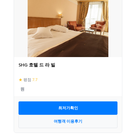
SHG 호텔 드 라 빌
★
평점
7.7
최저가확인
여행객 이용후기