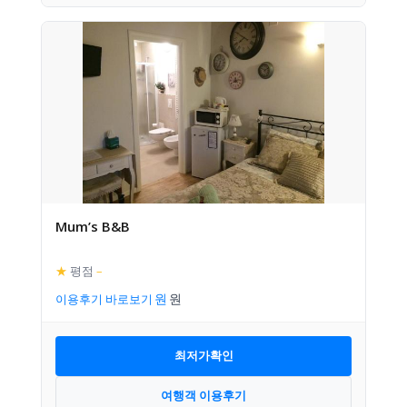
Mum’s B&B
★
평점
–
이용후기 바로보기
최저가확인
여행객 이용후기