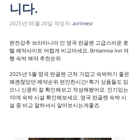
니다.
2025년 05월 20일
작성자:
airlinesr
완전강추 브리타니아 인 영국 란골렌 고급스러운 호
텔 예약사이트 어렵게 비교마세요. Britannia Inn 여
행 숙박 예약 추천순위
2025년 5월 영국 란골렌 근처 가깝고 숙박하기 좋은
꽤괜찮았던 예약순위 편안한시간! 특가 상품들도 있
으니 신중히 잘 확인해보고 작성해봤어요. 인기있는
10개 숙박 시설 확인해보세요. 영국 란골렌 숙박 시
설 중 비교 잘하셔서 알아보시는게좋죠.