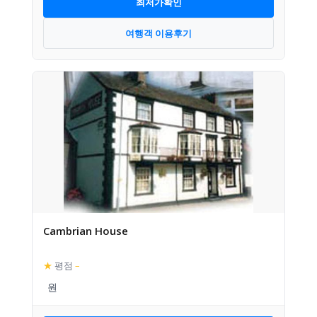
최저가확인
여행객 이용후기
Cambrian House
★
평점
–