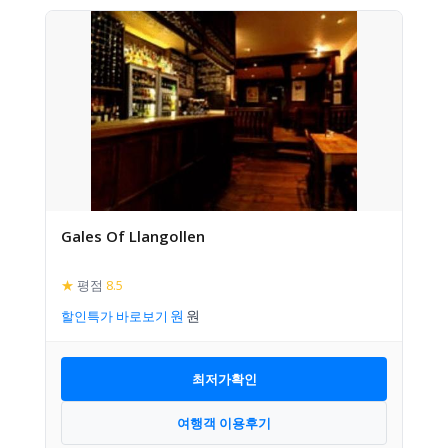
Gales Of Llangollen
★
평점
8.5
할인특가 바로보기
최저가확인
여행객 이용후기