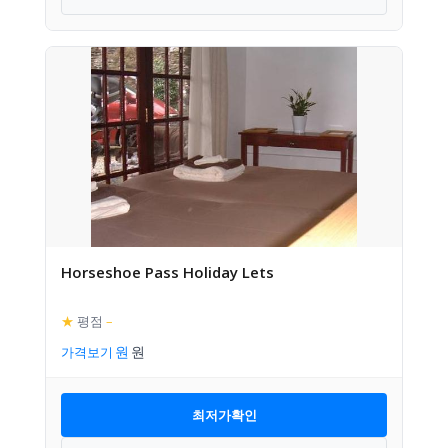
Horseshoe Pass Holiday Lets
★
평점
–
가격보기
최저가확인