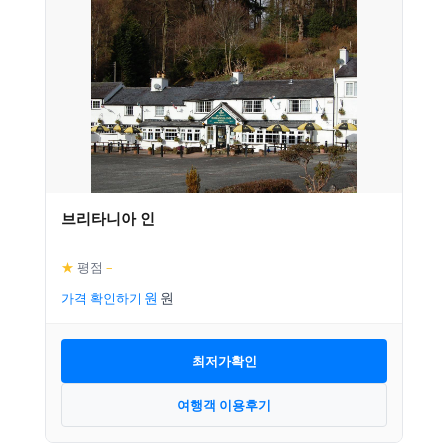
브리타니아 인
★
평점
–
가격 확인하기
최저가확인
여행객 이용후기