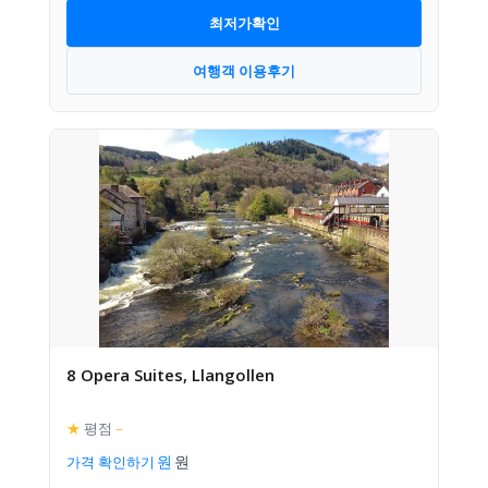
최저가확인
여행객 이용후기
8 Opera Suites, Llangollen
★
평점
–
가격 확인하기