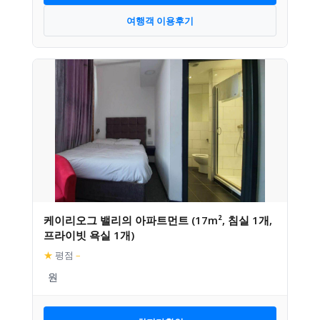
여행객 이용후기
케이리오그 밸리의 아파트먼트 (17m², 침실 1개,
프라이빗 욕실 1개)
★
평점
–