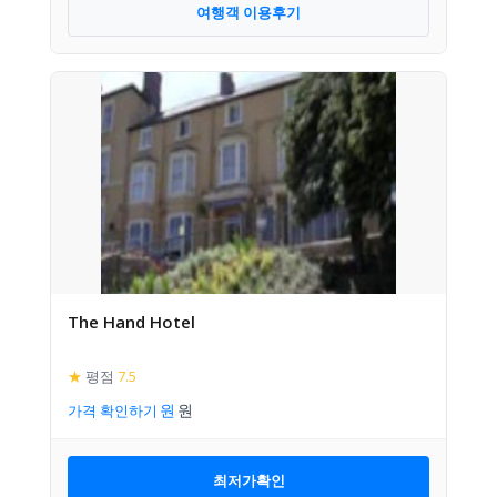
여행객 이용후기
The Hand Hotel
★
평점
7.5
가격 확인하기
최저가확인