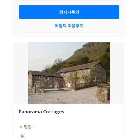
최저가확인
여행객 이용후기
Panorama Cottages
★
평점
–