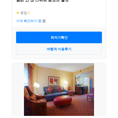
★
평점
8
가격 확인하기
최저가확인
여행객 이용후기