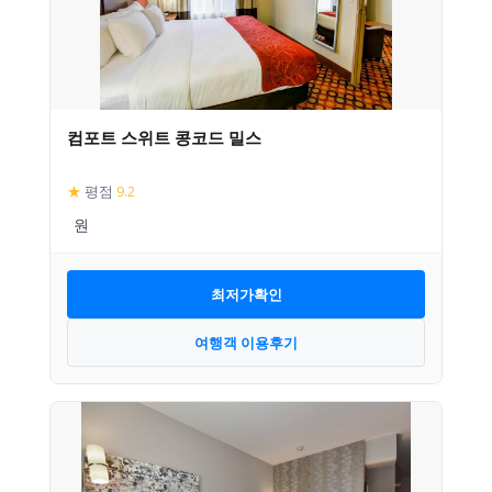
컴포트 스위트 콩코드 밀스
★
평점
9.2
최저가확인
여행객 이용후기