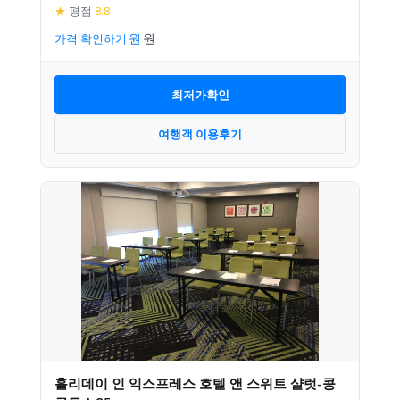
★
평점
8.8
가격 확인하기
최저가확인
여행객 이용후기
홀리데이 인 익스프레스 호텔 앤 스위트 샬럿-콩