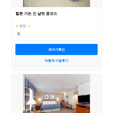
힐튼 가든 인 샬럿 콩코드
★
평점
10
최저가확인
여행객 이용후기