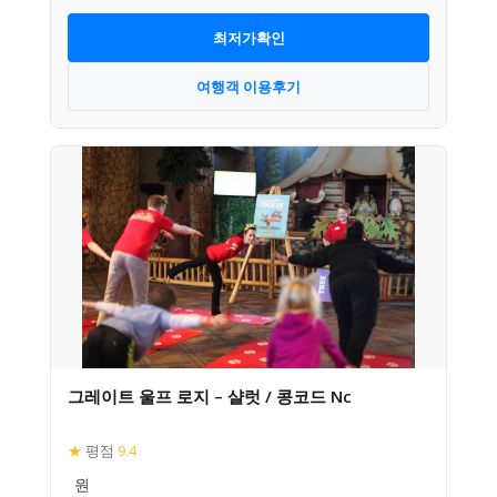
최저가확인
여행객 이용후기
그레이트 울프 로지 – 샬럿 / 콩코드 Nc
★
평점
9.4