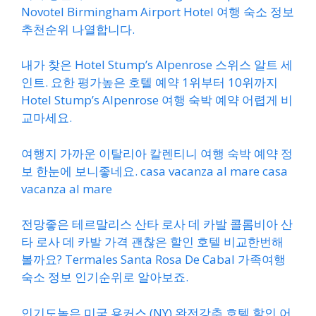
Novotel Birmingham Airport Hotel 여행 숙소 정보
추천순위 나열합니다.
내가 찾은 Hotel Stump’s Alpenrose 스위스 알트 세
인트. 요한 평가높은 호텔 예약 1위부터 10위까지
Hotel Stump’s Alpenrose 여행 숙박 예약 어렵게 비
교마세요.
여행지 가까운 이탈리아 칼렌티니 여행 숙박 예약 정
보 한눈에 보니좋네요. casa vacanza al mare casa
vacanza al mare
전망좋은 테르말리스 산타 로사 데 카발 콜롬비아 산
타 로사 데 카발 가격 괜찮은 할인 호텔 비교한번해
볼까요? Termales Santa Rosa De Cabal 가족여행
숙소 정보 인기순위로 알아보죠.
인기도높은 미국 용커스 (NY) 완전강추 호텔 할인 어