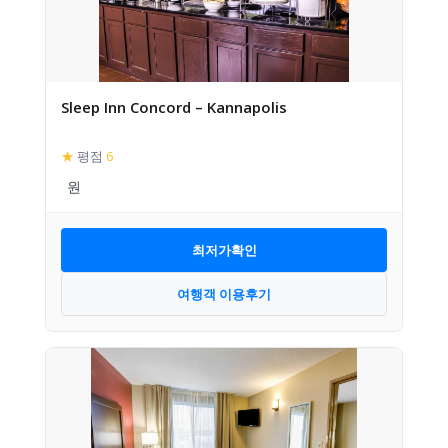
Sleep Inn Concord – Kannapolis
★
평점
6
최저가확인
여행객 이용후기