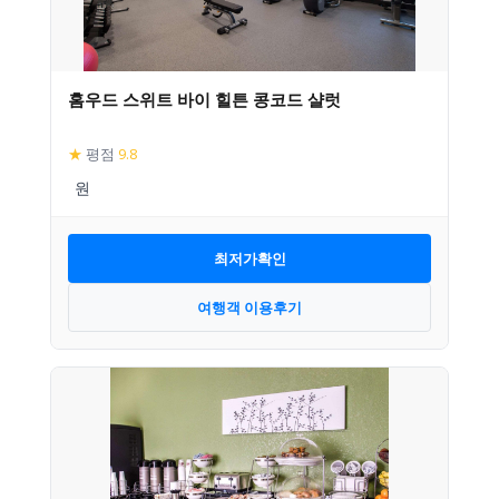
홈우드 스위트 바이 힐튼 콩코드 샬럿
★
평점
9.8
최저가확인
여행객 이용후기