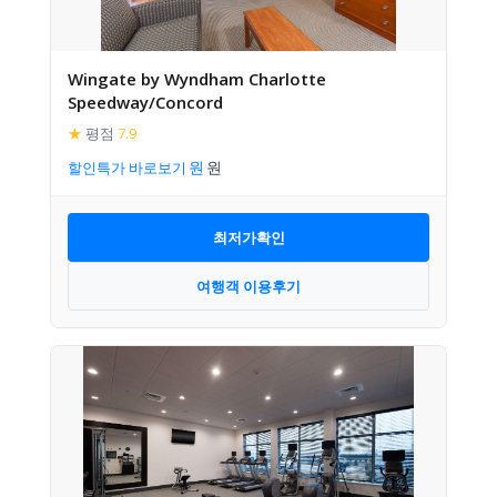
Wingate by Wyndham Charlotte
Speedway/Concord
★
평점
7.9
할인특가 바로보기
최저가확인
여행객 이용후기