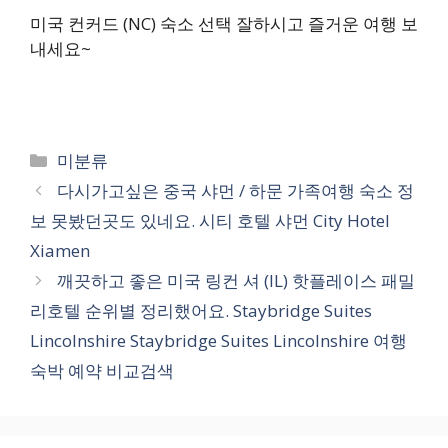
미국 컨커드 (NC) 숙소 선택 잘하시고 즐거운 여행 보
내세요~
카
미분류
테
다시가고싶은 중국 샤먼 / 하문 가족여행 숙소 정
고
보 못봤던곳도 있네요. 시티 호텔 샤먼 City Hotel
리
Xiamen
깨끗하고 좋은 미국 링컨 셔 (IL) 핫플레이스 패밀
리호텔 순위별 정리했어요. Staybridge Suites
Lincolnshire Staybridge Suites Lincolnshire 여행
숙박 예약 비교검색