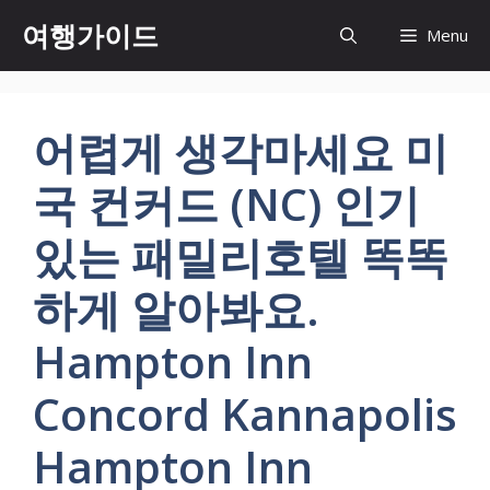
컨
여행가이드
Menu
텐
츠
로
건
어렵게 생각마세요 미
너
뛰
국 컨커드 (NC) 인기
기
있는 패밀리호텔 똑똑
하게 알아봐요.
Hampton Inn
Concord Kannapolis
Hampton Inn