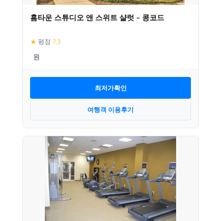
홈타운 스튜디오 앤 스위트 샬럿 – 콩코드
★
평점
7.3
최저가확인
여행객 이용후기