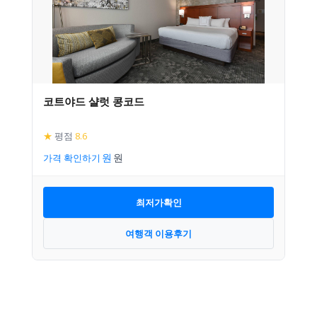
코트야드 샬럿 콩코드
★
평점
8.6
가격 확인하기
최저가확인
여행객 이용후기