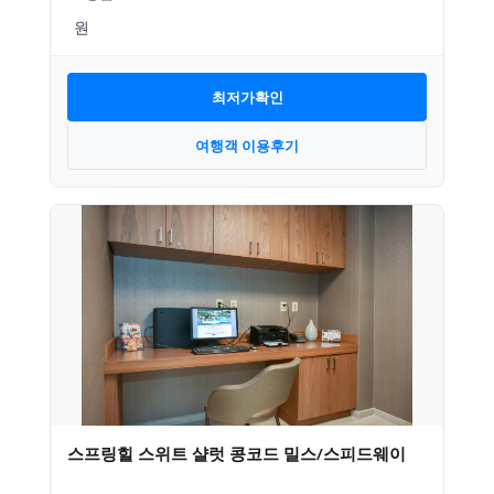
최저가확인
여행객 이용후기
스프링힐 스위트 샬럿 콩코드 밀스/스피드웨이