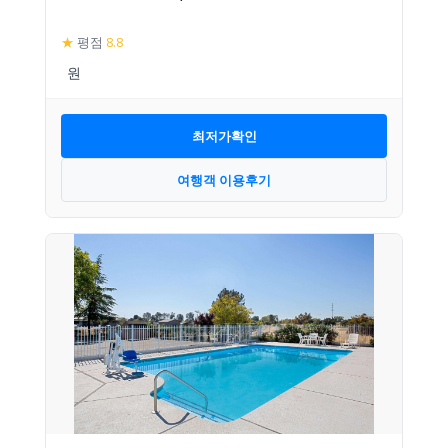
★
평점
8.8
최저가확인
여행객 이용후기