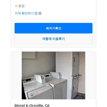
★
평점
–
가격 확인하기
최저가확인
여행객 이용후기
Motel 6-Oroville, CA