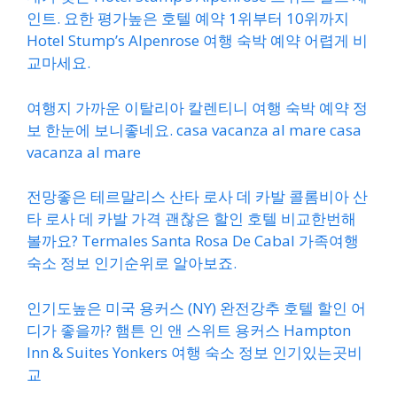
인트. 요한 평가높은 호텔 예약 1위부터 10위까지
Hotel Stump’s Alpenrose 여행 숙박 예약 어렵게 비
교마세요.
여행지 가까운 이탈리아 칼렌티니 여행 숙박 예약 정
보 한눈에 보니좋네요. casa vacanza al mare casa
vacanza al mare
전망좋은 테르말리스 산타 로사 데 카발 콜롬비아 산
타 로사 데 카발 가격 괜찮은 할인 호텔 비교한번해
볼까요? Termales Santa Rosa De Cabal 가족여행
숙소 정보 인기순위로 알아보죠.
인기도높은 미국 용커스 (NY) 완전강추 호텔 할인 어
디가 좋을까? 햄튼 인 앤 스위트 용커스 Hampton
Inn & Suites Yonkers 여행 숙소 정보 인기있는곳비
교