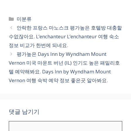
카
미분류
테
안락한 프랑스 마노스크 평가높은 호텔방 대충할
고
수없잖아요. L’enchanteur L’enchanteur 여행 숙소
리
정보 비교가 한번에 되네요.
평가높은 Days Inn by Wyndham Mount
Vernon 미국 마운트 버넌 (IL) 인기도 높은 패밀리호
텔 예약해봐요. Days Inn by Wyndham Mount
Vernon 여행 숙박 예약 정보 좋은곳 알아봐요.
댓글 남기기
댓