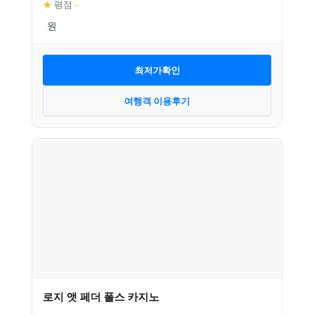
★
평점
–
최저가확인
여행객 이용후기
로지 앳 페더 폴스 카지노