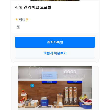
선셋 인 레이크 오로빌
★
평점
9
최저가확인
여행객 이용후기