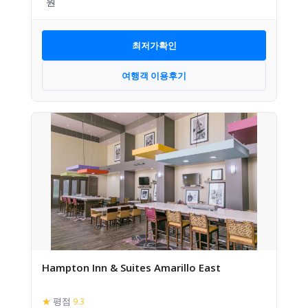
최저가확인
여행객 이용후기
Hampton Inn & Suites Amarillo East
★
평점
9.3