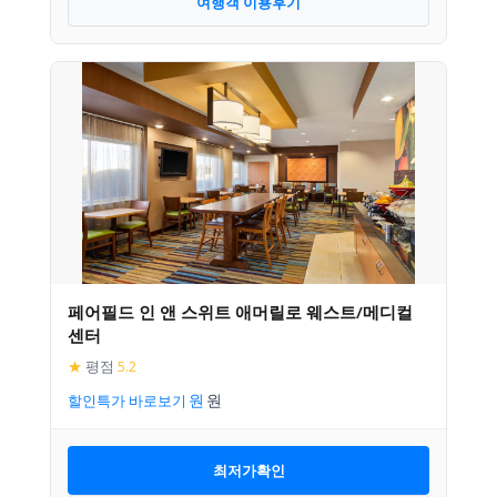
여행객 이용후기
페어필드 인 앤 스위트 애머릴로 웨스트/메디컬
센터
★
평점
5.2
할인특가 바로보기
최저가확인