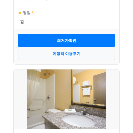
★
평점
8.4
최저가확인
여행객 이용후기