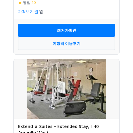
★
평점
10
가격보기
최저가확인
여행객 이용후기
Extend-a-Suites – Extended Stay, I-40
Amarillo West