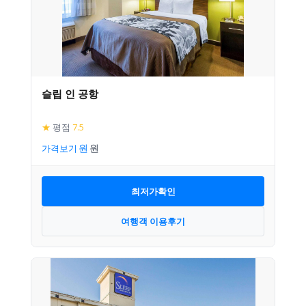
슬립 인 공항
★
평점
7.5
가격보기
최저가확인
여행객 이용후기