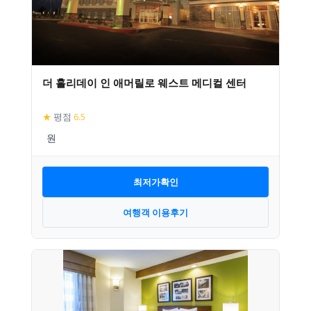
더 홀리데이 인 애머릴로 웨스트 메디컬 센터
★
평점
6.5
최저가확인
여행객 이용후기