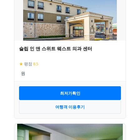
슬립 인 앤 스위트 웨스트 의과 센터
★
평점
8.5
최저가확인
여행객 이용후기