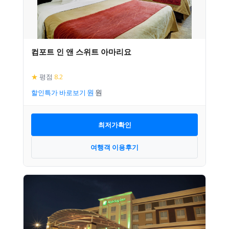
컴포트 인 앤 스위트 아마리요
★
평점
8.2
할인특가 바로보기
최저가확인
여행객 이용후기