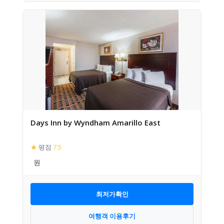
Days Inn by Wyndham Amarillo East
★
평점
7.5
최저가확인
여행객 이용후기