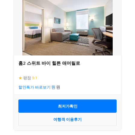
홈2 스위트 바이 힐튼 애머릴로
★
평점
9.1
할인특가 바로보기
최저가확인
여행객 이용후기