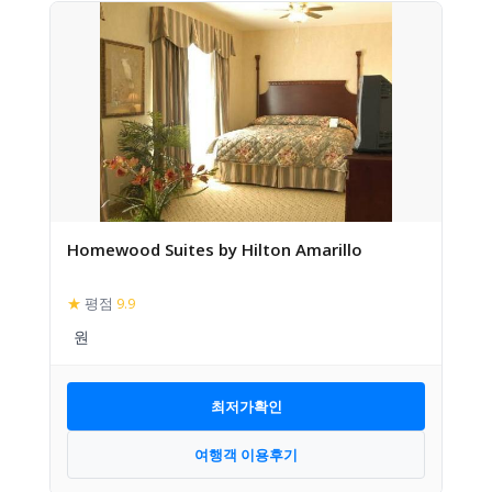
Homewood Suites by Hilton Amarillo
★
평점
9.9
최저가확인
여행객 이용후기