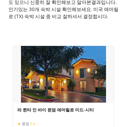
도 있으니 신중히 잘 확인해보고 알아본결과입니다.
인기있는 30개 숙박 시설 확인해보세요. 미국 애머릴
로 (TX) 숙박 시설 중 비교 잘하셔서 결정합시다.
라 퀸타 인 바이 윈덤 애머릴로 미드-시티
★
평점
5.4