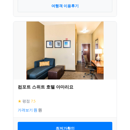
여행객 이용후기
컴포트 스위트 호텔 아마리요
★
평점
7.5
가격보기
최저가확인