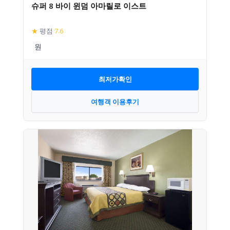
슈퍼 8 바이 윈덤 아마릴로 이스트
★
평점
7.6
최저가확인
여행객 이용후기