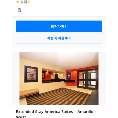
★
평점
8.4
최저가확인
여행객 이용후기
Extended Stay America Suites – Amarillo –
West