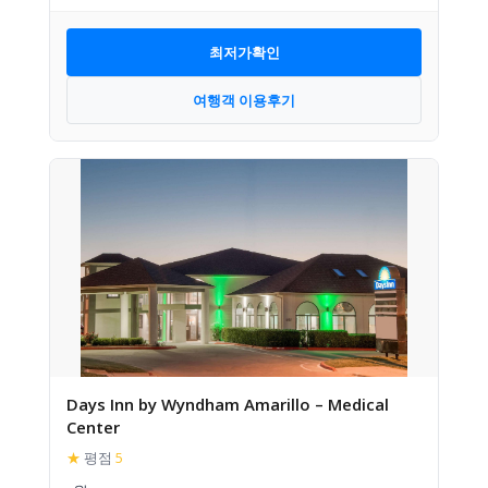
최저가확인
여행객 이용후기
Days Inn by Wyndham Amarillo – Medical
Center
★
평점
5