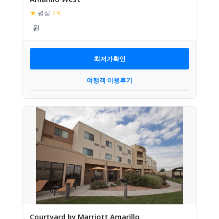
★
평점
7.9
최저가확인
여행객 이용후기
Courtyard by Marriott Amarillo