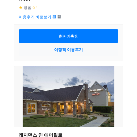
★
평점
6.4
이용후기 바로보기
최저가확인
여행객 이용후기
레지던스 인 애머릴로