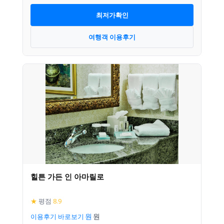
최저가확인
여행객 이용후기
힐튼 가든 인 아마릴로
★
평점
8.9
이용후기 바로보기