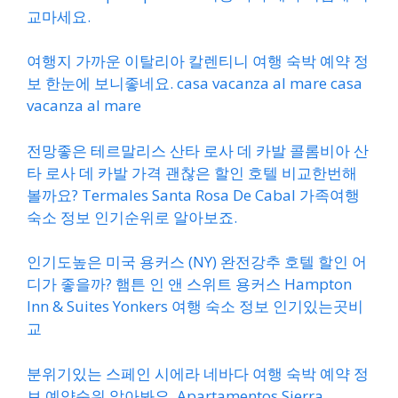
교마세요.
여행지 가까운 이탈리아 칼렌티니 여행 숙박 예약 정
보 한눈에 보니좋네요. casa vacanza al mare casa
vacanza al mare
전망좋은 테르말리스 산타 로사 데 카발 콜롬비아 산
타 로사 데 카발 가격 괜찮은 할인 호텔 비교한번해
볼까요? Termales Santa Rosa De Cabal 가족여행
숙소 정보 인기순위로 알아보죠.
인기도높은 미국 용커스 (NY) 완전강추 호텔 할인 어
디가 좋을까? 햄튼 인 앤 스위트 용커스 Hampton
Inn & Suites Yonkers 여행 숙소 정보 인기있는곳비
교
분위기있는 스페인 시에라 네바다 여행 숙박 예약 정
보 예약순위 알아봐요. Apartamentos Sierra