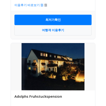
이용후기 바로보기
최저가확인
여행객 이용후기
Adolphs Fruhstuckspension