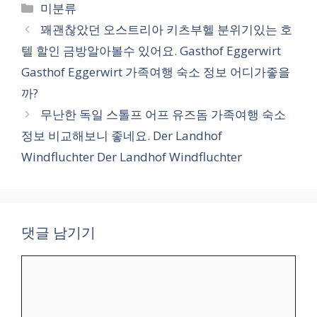
카
미분류
테
꽤괜찮았던 오스트리아 키츠부헬 분위기있는 호
고
텔 할인 금방알아볼수 있어요. Gasthof Eggerwirt
리
Gasthof Eggerwirt 가족여행 숙소 정보 어디가좋을
까?
무난한 독일 스톨프 어프 유즈돔 가족여행 숙소
정보 비교해보니 좋네요. Der Landhof
Windfluchter Der Landhof Windfluchter
댓글 남기기
댓
글