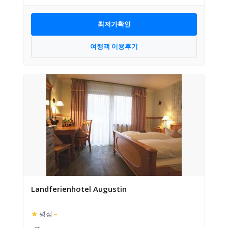
최저가확인
여행객 이용후기
Landferienhotel Augustin
★
평점
–