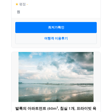
★
평점
–
최저가확인
여행객 이용후기
발록의 아파트먼트 (60m², 침실 1개, 프라이빗 욕