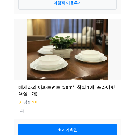
여행객 이용후기
베세라의 아파트먼트 (50m², 침실 1개, 프라이빗
욕실 1개)
★
평점
9.8
최저가확인