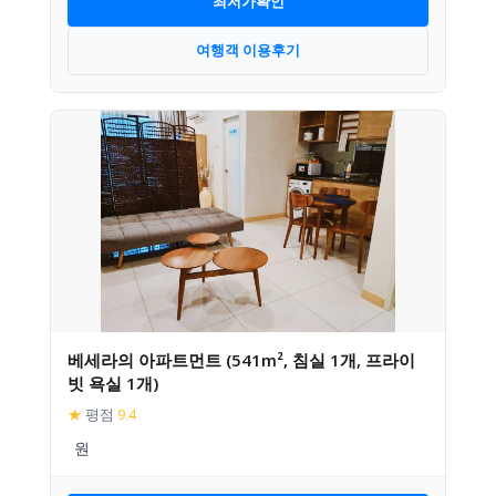
최저가확인
여행객 이용후기
베세라의 아파트먼트 (541m², 침실 1개, 프라이
빗 욕실 1개)
★
평점
9.4