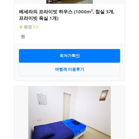
베세라의 프라이빗 하우스 (1000m², 침실 3개,
프라이빗 욕실 1개)
★
평점
9.6
최저가확인
여행객 이용후기