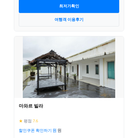
최저가확인
여행객 이용후기
마와르 빌라
★
평점
7.6
할인쿠폰 확인하기