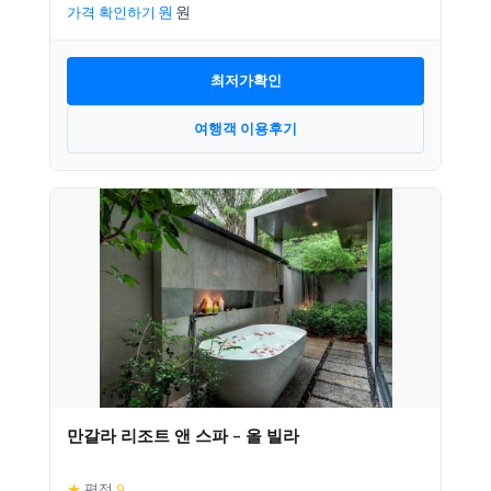
가격 확인하기
최저가확인
여행객 이용후기
만갈라 리조트 앤 스파 – 올 빌라
★
평점
9