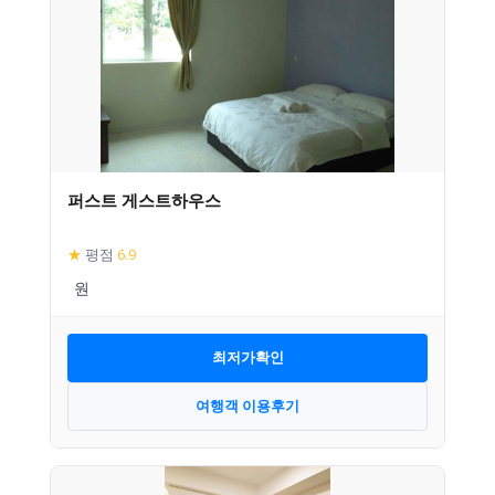
퍼스트 게스트하우스
★
평점
6.9
최저가확인
여행객 이용후기