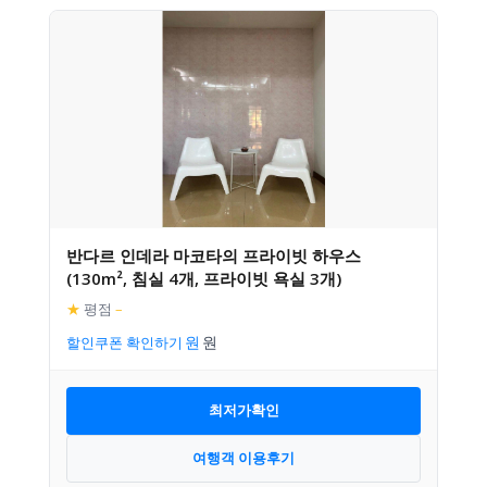
반다르 인데라 마코타의 프라이빗 하우스
(130m², 침실 4개, 프라이빗 욕실 3개)
★
평점
–
할인쿠폰 확인하기
최저가확인
여행객 이용후기