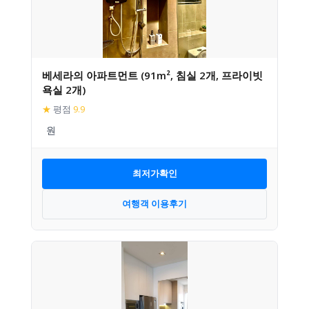
베세라의 아파트먼트 (91m², 침실 2개, 프라이빗
욕실 2개)
★
평점
9.9
최저가확인
여행객 이용후기