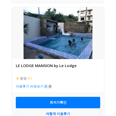
LE LODGE MANSION by Le Lodge
★
평점
8.3
이용후기 바로보기
최저가확인
여행객 이용후기