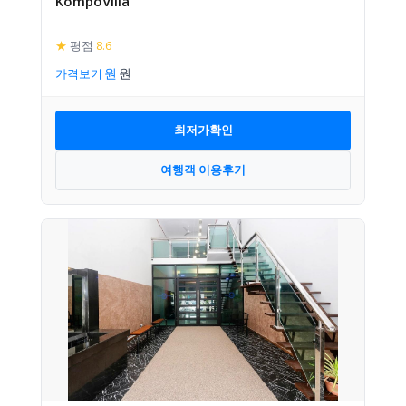
KompoVilla
★
평점
8.6
가격보기
최저가확인
여행객 이용후기