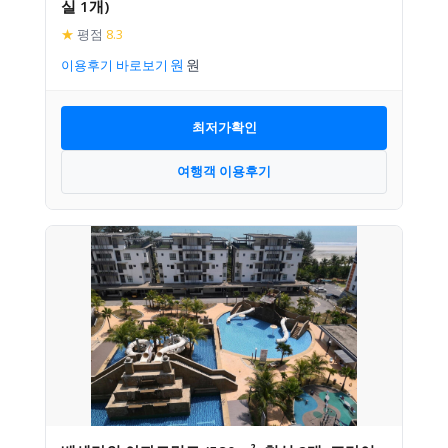
실 1개)
★
평점
8.3
이용후기 바로보기
최저가확인
여행객 이용후기