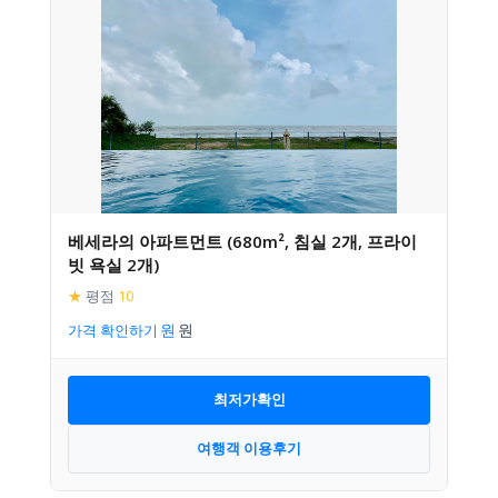
베세라의 아파트먼트 (680m², 침실 2개, 프라이
빗 욕실 2개)
★
평점
10
가격 확인하기
최저가확인
여행객 이용후기