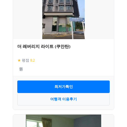
더 레버리지 라이트 (쿠안탄)
★
평점
8.2
최저가확인
여행객 이용후기