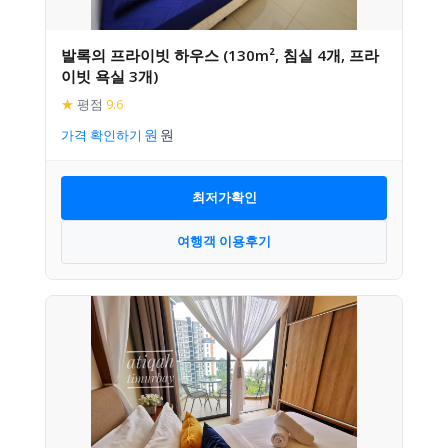
발록의 프라이빗 하우스 (130m², 침실 4개, 프라
이빗 욕실 3개)
★
평점
9.6
가격 확인하기
최저가확인
여행객 이용후기