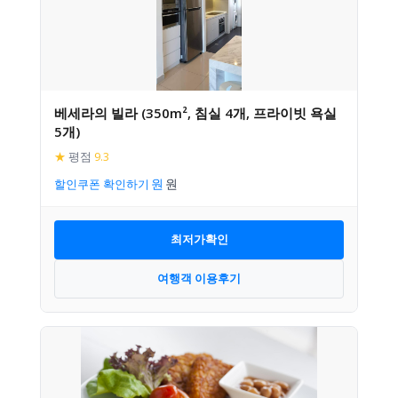
베세라의 빌라 (350m², 침실 4개, 프라이빗 욕실
5개)
★
평점
9.3
할인쿠폰 확인하기
최저가확인
여행객 이용후기