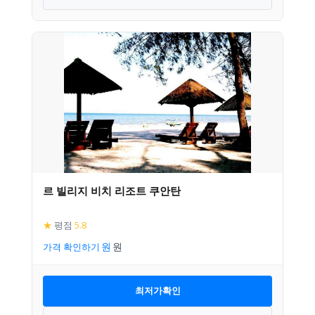
르 빌리지 비치 리조트 쿠안탄
★
평점
5.8
가격 확인하기
최저가확인