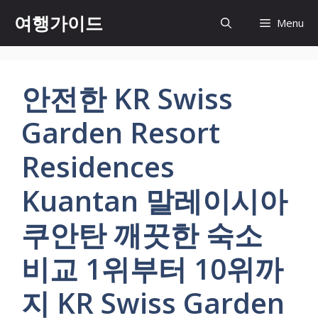
컨
여행가이드
Menu
텐
츠
로
건
안전한 KR Swiss
너
뛰
Garden Resort
기
Residences
Kuantan 말레이시아
쿠안탄 깨끗한 숙소
비교 1위부터 10위까
지 KR Swiss Garden