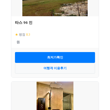
타스 96 인
★
평점
8.3
최저가확인
여행객 이용후기