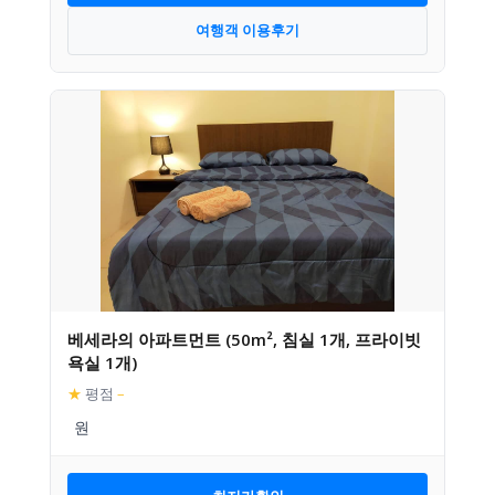
여행객 이용후기
베세라의 아파트먼트 (50m², 침실 1개, 프라이빗
욕실 1개)
★
평점
–