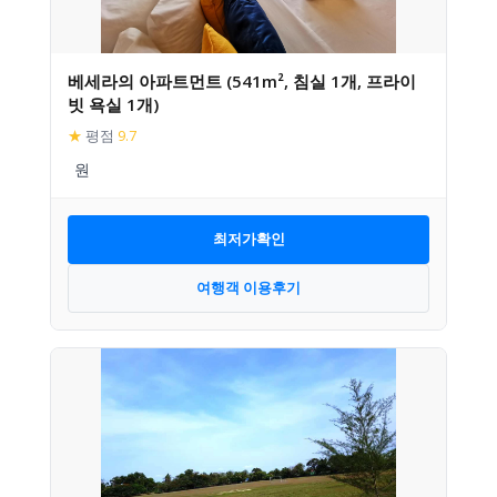
베세라의 아파트먼트 (541m², 침실 1개, 프라이
빗 욕실 1개)
★
평점
9.7
최저가확인
여행객 이용후기