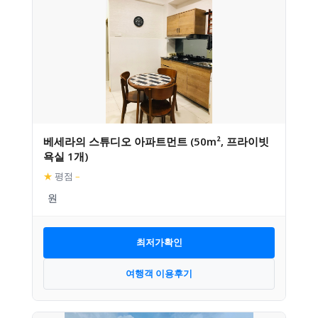
베세라의 스튜디오 아파트먼트 (50m², 프라이빗
욕실 1개)
★
평점
–
최저가확인
여행객 이용후기