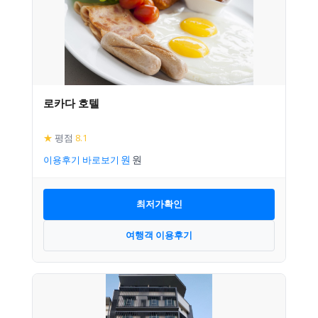
로카다 호텔
★
평점
8.1
이용후기 바로보기
최저가확인
여행객 이용후기