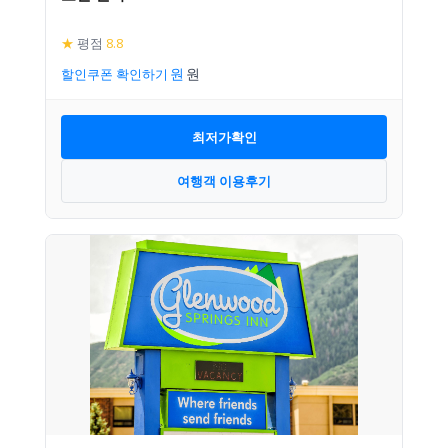
★
평점
8.8
할인쿠폰 확인하기
최저가확인
여행객 이용후기