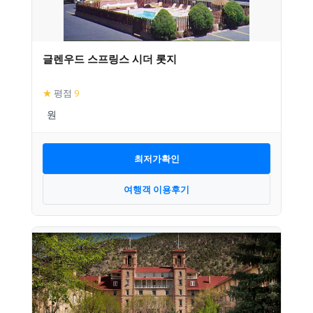
글렌우드 스프링스 시더 롯지
★
평점
9
최저가확인
여행객 이용후기