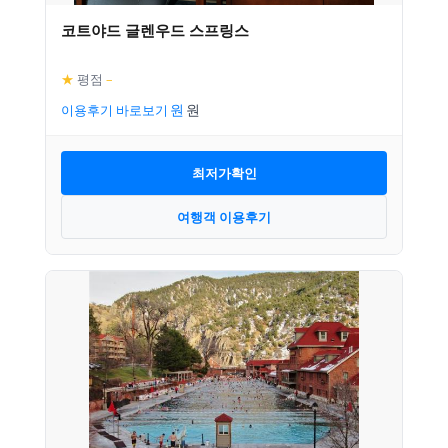
코트야드 글렌우드 스프링스
★
평점
–
이용후기 바로보기
최저가확인
여행객 이용후기