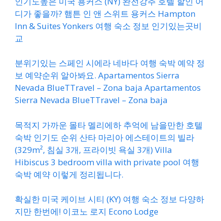
인기도높은 미국 용커스 (NY) 완전강추 호텔 할인 어
디가 좋을까? 햄튼 인 앤 스위트 용커스 Hampton
Inn & Suites Yonkers 여행 숙소 정보 인기있는곳비
교
분위기있는 스페인 시에라 네바다 여행 숙박 예약 정
보 예약순위 알아봐요. Apartamentos Sierra
Nevada BlueTTravel – Zona baja Apartamentos
Sierra Nevada BlueTTravel – Zona baja
목적지 가까운 몰타 멜리에하 추억에 남을만한 호텔
숙박 인기도 순위 산타 마리아 에스테이트의 빌라
(329m², 침실 3개, 프라이빗 욕실 3개) Villa
Hibiscus 3 bedroom villa with private pool 여행
숙박 예약 이렇게 정리됩니다.
확실한 미국 케이브 시티 (KY) 여행 숙소 정보 다양하
지만 한번에! 이코노 로지 Econo Lodge