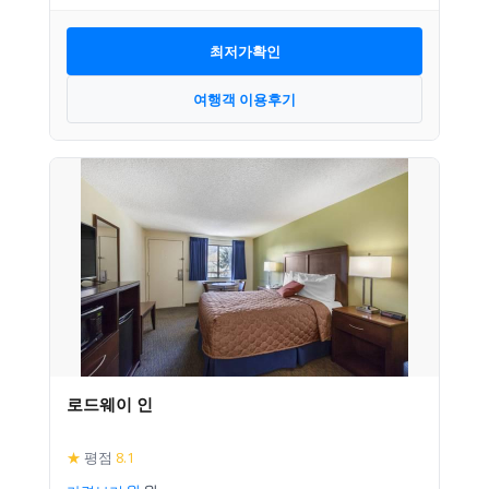
최저가확인
여행객 이용후기
로드웨이 인
★
평점
8.1