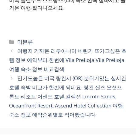
미국 글렌우드 스프링스 (CO) 숙소 선택 잘하시고 즐
거운 여행 잘다녀오세요.
카
미분류
테
여행지 가까운 리투아니아 네린가 또가고싶은 호
고
텔 정보 예약부터 한번에 Vila Preiloja Vila Preiloja
리
여행 숙소 정보 비교검색
인기도높은 미국 링컨시 (OR) 분위기있는 실시간
호텔 숙박 비교가 한번에 되네요. 링컨 샌즈 오션프
론트 리조트 어센드 호텔 컬렉션 Lincoln Sands
Oceanfront Resort, Ascend Hotel Collection 여행
숙소 정보 예약순위별로 적어봤습니다.