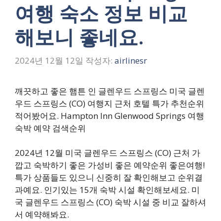
여행 숙소 정보 비교
해보니 좋네요.
2024년 12월 12일
작성자:
airlinesr
깨끗하고 좋은 햄튼 인 글렌우드 스프링스 미국 글렌
우드 스프링스 (CO) 여행지 근처 호텔 특가 추천순위
적어봤어요. Hampton Inn Glenwood Springs 여행
숙박 예약 검색순위
2024년 12월 미국 글렌우드 스프링스 (CO) 근처 가
깝고 숙박하기 좋은 가성비 좋은 예약순위 좋은여행!
특가 상품들도 있으니 신중히 잘 확인해보고 순위결
과예요. 인기있는 15개 숙박 시설 확인해보세요. 미
국 글렌우드 스프링스 (CO) 숙박 시설 중 비교 잘하셔
서 예약해봐요.