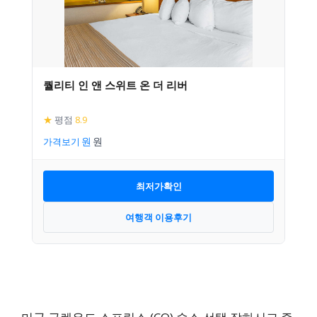
퀄리티 인 앤 스위트 온 더 리버
★
평점
8.9
가격보기
최저가확인
여행객 이용후기