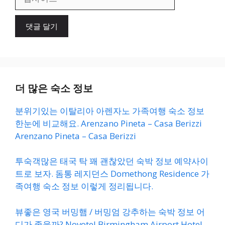
사
이
트
더 많은 숙소 정보
분위기있는 이탈리아 아렌자노 가족여행 숙소 정보
한눈에 비교해요. Arenzano Pineta – Casa Berizzi
Arenzano Pineta – Casa Berizzi
투숙객많은 태국 탁 꽤 괜찮았던 숙박 정보 예약사이
트로 보자. 돔통 레지던스 Domethong Residence 가
족여행 숙소 정보 이렇게 정리됩니다.
뷰좋은 영국 버밍햄 / 버밍엄 강추하는 숙박 정보 어
디가 좋을까? Novotel Birmingham Airport Hotel