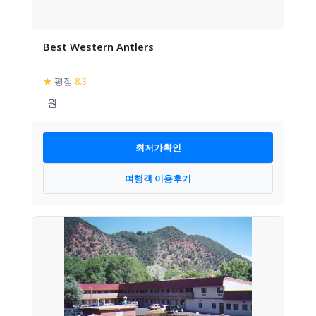
Best Western Antlers
★
평점
8.3
최저가확인
여행객 이용후기