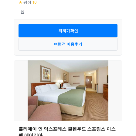
★
평점
10
최저가확인
여행객 이용후기
홀리데이 인 익스프레스 글렌우드 스프링스 아스
펜 에어리아