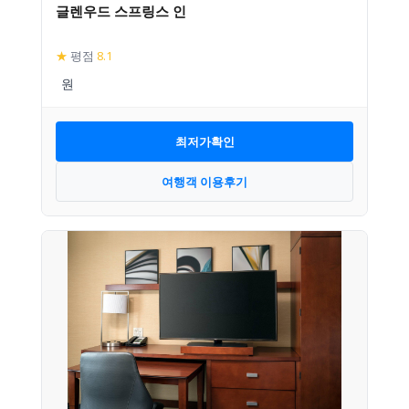
글렌우드 스프링스 인
★
평점
8.1
최저가확인
여행객 이용후기