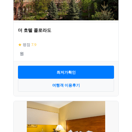
더 호텔 콜로라도
★
평점
7.9
최저가확인
여행객 이용후기