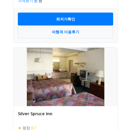
가격보기
최저가확인
여행객 이용후기
Silver Spruce Inn
★
평점
8.7