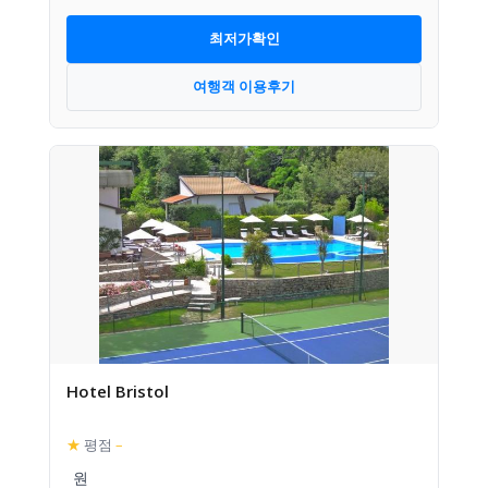
최저가확인
여행객 이용후기
Hotel Bristol
★
평점
–