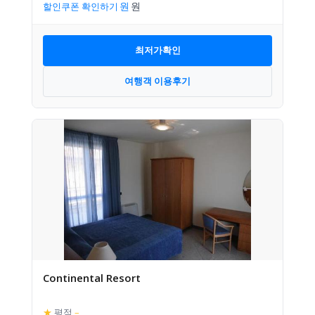
할인쿠폰 확인하기
최저가확인
여행객 이용후기
Continental Resort
★
평점
–