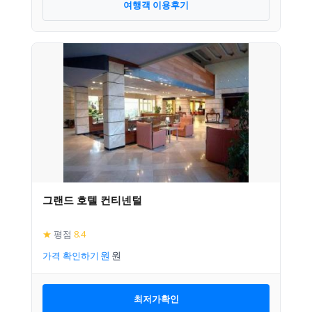
여행객 이용후기
그랜드 호텔 컨티넨털
★
평점
8.4
가격 확인하기
최저가확인