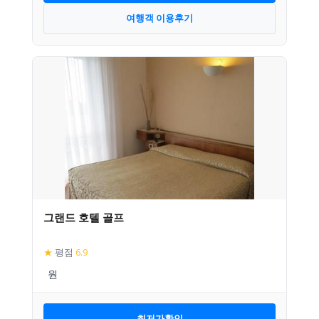
여행객 이용후기
그랜드 호텔 골프
★
평점
6.9
최저가확인