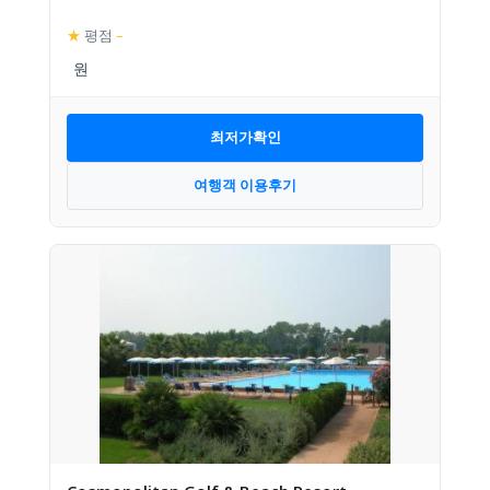
★
평점
–
최저가확인
여행객 이용후기