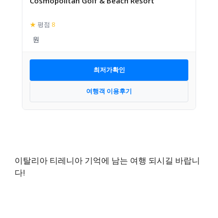
Cosmopolitan Golf & Beach Resort
★
평점
8
최저가확인
여행객 이용후기
이탈리아 티레니아 기억에 남는 여행 되시길 바랍니
다!