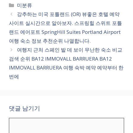
카
미분류
테
강추하는 미국 포틀랜드 (OR) 뷰좋은 호텔 예약
고
사이트 실시간으로 알아보자. 스프링힐 스위트 포틀
리
랜드 에어포트 SpringHill Suites Portland Airport
여행 숙소 정보 추천순위 나열합니다.
여행지 근처 스페인 발 데 보이 무난한 숙소 비교
검색 순위 BA12 IMMOVALL BARRUERA BA12
IMMOVALL BARRUERA 여행 숙박 예약 예약부터 한
번에
댓글 남기기
댓
글