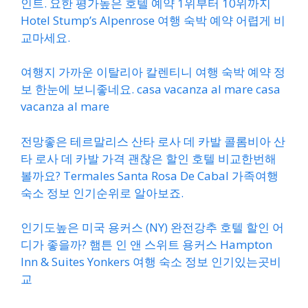
인트. 요한 평가높은 호텔 예약 1위부터 10위까지
Hotel Stump’s Alpenrose 여행 숙박 예약 어렵게 비
교마세요.
여행지 가까운 이탈리아 칼렌티니 여행 숙박 예약 정
보 한눈에 보니좋네요. casa vacanza al mare casa
vacanza al mare
전망좋은 테르말리스 산타 로사 데 카발 콜롬비아 산
타 로사 데 카발 가격 괜찮은 할인 호텔 비교한번해
볼까요? Termales Santa Rosa De Cabal 가족여행
숙소 정보 인기순위로 알아보죠.
인기도높은 미국 용커스 (NY) 완전강추 호텔 할인 어
디가 좋을까? 햄튼 인 앤 스위트 용커스 Hampton
Inn & Suites Yonkers 여행 숙소 정보 인기있는곳비
교