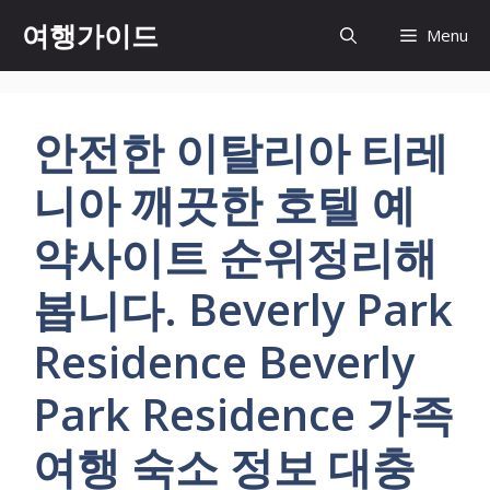
컨
여행가이드
Menu
텐
츠
로
건
안전한 이탈리아 티레
너
뛰
니아 깨끗한 호텔 예
기
약사이트 순위정리해
봅니다. Beverly Park
Residence Beverly
Park Residence 가족
여행 숙소 정보 대충