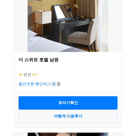
더 스위트 호텔 남원
★
평점
8.4
할인쿠폰 확인하기
최저가확인
여행객 이용후기