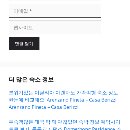
이
메
일
웹
사
이
트
더 많은 숙소 정보
분위기있는 이탈리아 아렌자노 가족여행 숙소 정보
한눈에 비교해요. Arenzano Pineta – Casa Berizzi
Arenzano Pineta – Casa Berizzi
투숙객많은 태국 탁 꽤 괜찮았던 숙박 정보 예약사이
트로 보자. 돔통 레지던스 Domethong Residence 가