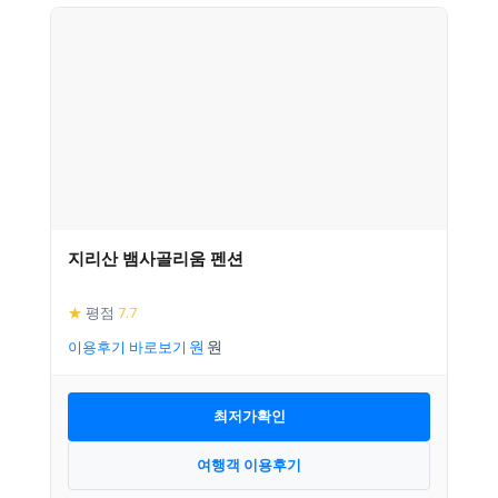
지리산 뱀사골리움 펜션
★
평점
7.7
이용후기 바로보기
최저가확인
여행객 이용후기