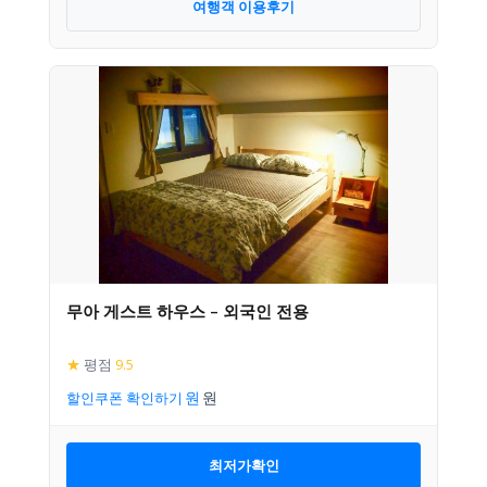
여행객 이용후기
무아 게스트 하우스 – 외국인 전용
★
평점
9.5
할인쿠폰 확인하기
최저가확인