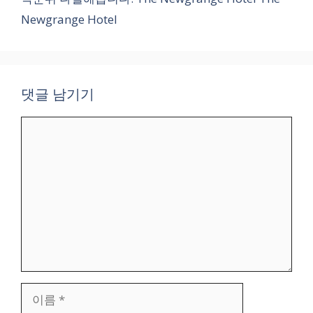
Newgrange Hotel
댓글 남기기
댓
글
이
름