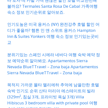
타 로사 데 카발 가격 괜찮은 할인 호텔 비교한번해
볼까요? Termales Santa Rosa De Cabal 가족여행
숙소 정보 인기순위로 알아보죠.
인기도높은 미국 용커스 (NY) 완전강추 호텔 할인 어
디가 좋을까? 햄튼 인 앤 스위트 용커스 Hampton
Inn & Suites Yonkers 여행 숙소 정보 인기있는곳비
교
분위기있는 스페인 시에라 네바다 여행 숙박 예약 정
보 예약순위 알아봐요. Apartamentos Sierra
Nevada BlueTTravel – Zona baja Apartamentos
Sierra Nevada BlueTTravel – Zona baja
목적지 가까운 몰타 멜리에하 추억에 남을만한 호텔
숙박 인기도 순위 산타 마리아 에스테이트의 빌라
(329m², 침실 3개, 프라이빗 욕실 3개) Villa
Hibiscus 3 bedroom villa with private pool 여행