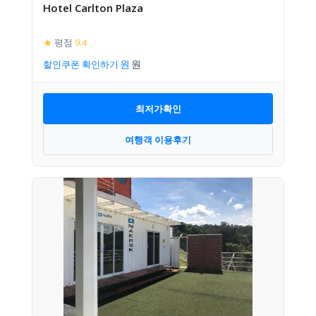
Hotel Carlton Plaza
★
평점
9.4
할인쿠폰 확인하기
최저가확인
여행객 이용후기