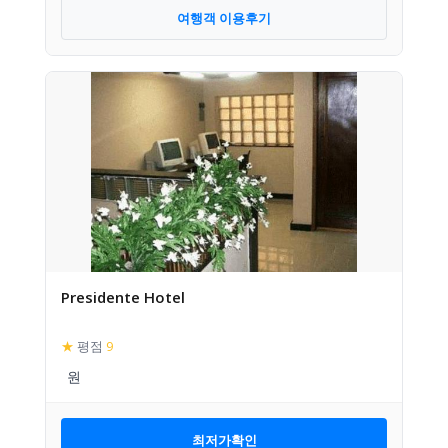
여행객 이용후기
Presidente Hotel
★
평점
9
최저가확인