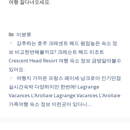
여행 잘다녀오세요.
카
미분류
테
강추하는 호주 크레센트 헤드 평점높은 숙소 정
고
보 비교한번해볼까요? 크레슨트 헤드 리조트
리
Crescent Head Resort 여행 숙소 정보 금방알아볼수
있어요.
여행지 가까운 프랑스 페이세 낭크로아 인기만점
실시간숙박 다양하지만 한번에! Lagrange
Vacances L’Arollaie Lagrange Vacances L’Arollaie
가족여행 숙소 정보 이런곳이 있다니…