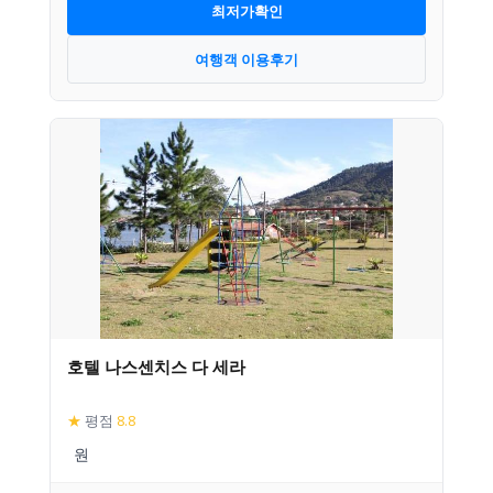
최저가확인
여행객 이용후기
호텔 나스센치스 다 세라
★
평점
8.8