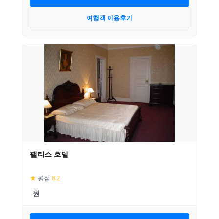
여행객 이용후기
팰리스 호텔
★
평점
8.2