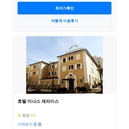
최저가확인
여행객 이용후기
호텔 미나스 제라이스
★
평점
8.8
가격보기