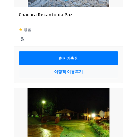
Chacara Recanto da Paz
★
평점
–
최저가확인
여행객 이용후기