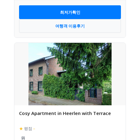
최저가확인
여행객 이용후기
Cosy Apartment in Heerlen with Terrace
★
평점
–