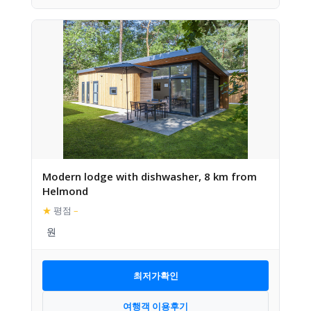
Modern lodge with dishwasher, 8 km from
Helmond
★
평점
–
최저가확인
여행객 이용후기