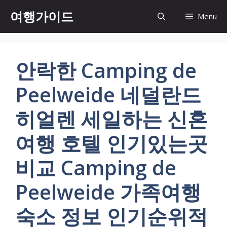
컨
여행가이드
Menu
텐
츠
로
건
안락한 Camping de
너
뛰
Peelweide 네덜란드
기
히얼렌 세일하는 신혼
여행 호텔 인기있는곳
비교 Camping de
Peelweide 가족여행
숙소 정보 인기순위적