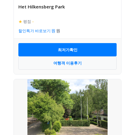
Het Hilkensberg Park
★
평점
–
할인특가 바로보기
최저가확인
여행객 이용후기