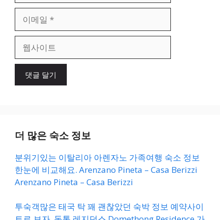
이
메
일
웹
사
이
트
더 많은 숙소 정보
분위기있는 이탈리아 아렌자노 가족여행 숙소 정보
한눈에 비교해요. Arenzano Pineta – Casa Berizzi
Arenzano Pineta – Casa Berizzi
투숙객많은 태국 탁 꽤 괜찮았던 숙박 정보 예약사이
트로 보자. 돔통 레지던스 Domethong Residence 가