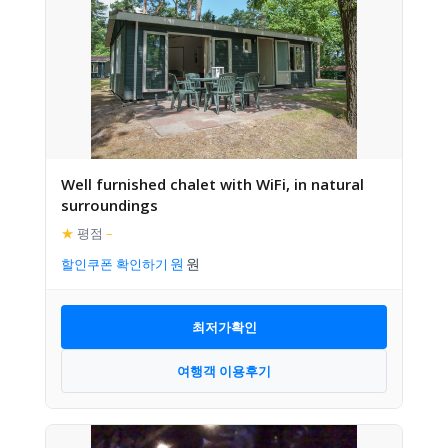
Well furnished chalet with WiFi, in natural
surroundings
★
평점
–
할인쿠폰 확인하기
최저가확인
여행객 이용후기