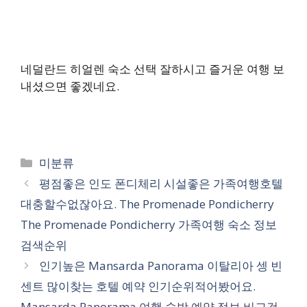
네덜란드 히얼렌 숙소 선택 잘하시고 즐거운 여행 보
내셨으면 좋겠네요.
카
미분류
테
평점좋은 인도 폰디체리 시설좋은 가족여행호텔
고
대충할수없잖아요. The Promenade Pondicherry
리
The Promenade Pondicherry 가족여행 숙소 정보
검색순위
인기높은 Mansarda Panorama 이탈리아 셍 빈
센트 많이찾는 호텔 예약 인기순위적어봤어요.
Mansarda Panorama 여행 숙박 예약 정보 비교검