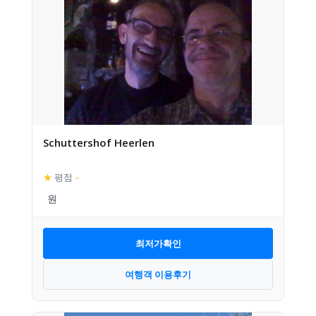
Schuttershof Heerlen
★
평점
–
최저가확인
여행객 이용후기