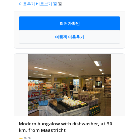
이용후기 바로보기
최저가확인
여행객 이용후기
Modern bungalow with dishwasher, at 30
km. from Maastricht
★
평점
–