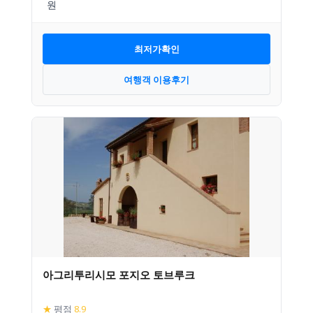
최저가확인
여행객 이용후기
아그리투리시모 포지오 토브루크
★
평점
8.9