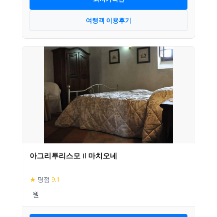
여행객 이용후기
아그리투리스모 Il 마치오네
★
평점
9.1