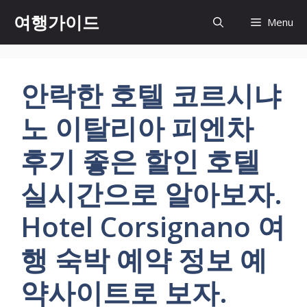
컨
여행가이드
Menu
텐
츠
로
건
안락한 호텔 코르시냐
너
뛰
노 이탈리아 피엔차
기
후기 좋은 할인 호텔
실시간으로 알아보자.
Hotel Corsignano 여
행 숙박 예약 정보 예
약사이트로 보자.