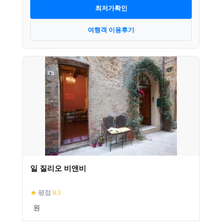
최저가확인
여행객 이용후기
일 질리오 비앤비
★
평점
8.3