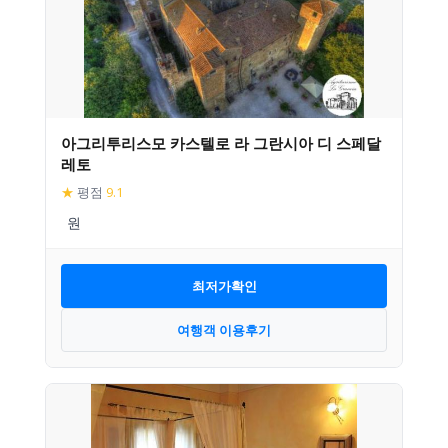
아그리투리스모 카스텔로 라 그란시아 디 스페달
레토
★
평점
9.1
최저가확인
여행객 이용후기