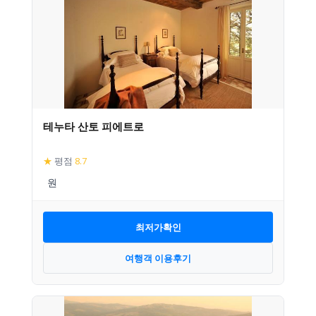
테누타 산토 피에트로
★
평점
8.7
최저가확인
여행객 이용후기