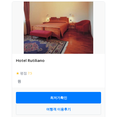
Hotel Rutiliano
★
평점
7.5
최저가확인
여행객 이용후기