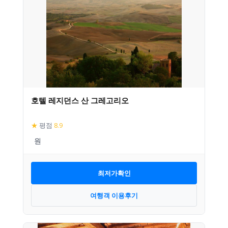
호텔 레지던스 산 그레고리오
★
평점
8.9
최저가확인
여행객 이용후기