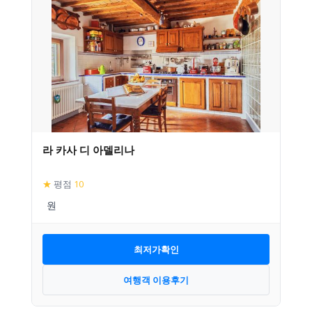
라 카사 디 아델리나
★
평점
10
최저가확인
여행객 이용후기