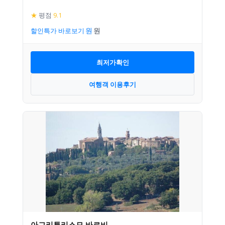
★
평점
9.1
할인특가 바로보기
최저가확인
여행객 이용후기
아그리투리스모 바르비