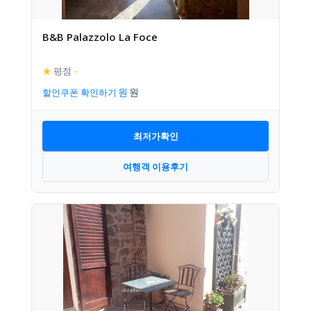
B&B Palazzolo La Foce
★
평점
–
할인쿠폰 확인하기
최저가확인
여행객 이용후기