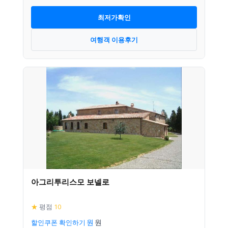
최저가확인
여행객 이용후기
아그리투리스모 보넬로
★
평점
10
할인쿠폰 확인하기