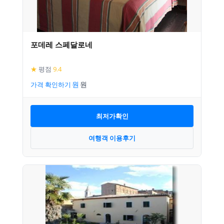
포데레 스페달로네
★
평점
9.4
가격 확인하기
최저가확인
여행객 이용후기