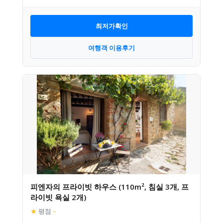
최저가확인
여행객 이용후기
피엔자의 프라이빗 하우스 (110m², 침실 3개, 프
라이빗 욕실 2개)
★
평점
–