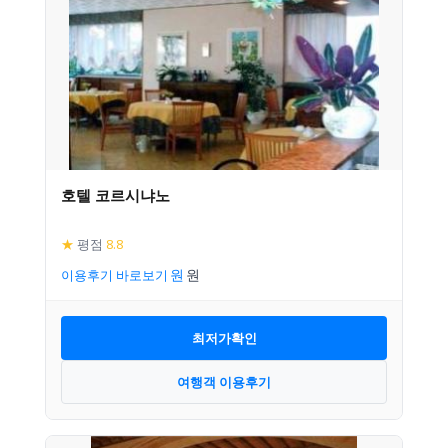
호텔 코르시냐노
★
평점
8.8
이용후기 바로보기
최저가확인
여행객 이용후기