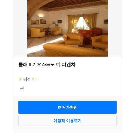
를래 Il 키오스트로 디 피엔차
★
평점
9.1
최저가확인
여행객 이용후기