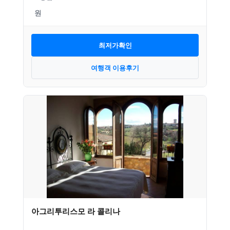
최저가확인
여행객 이용후기
아그리투리스모 라 콜리나