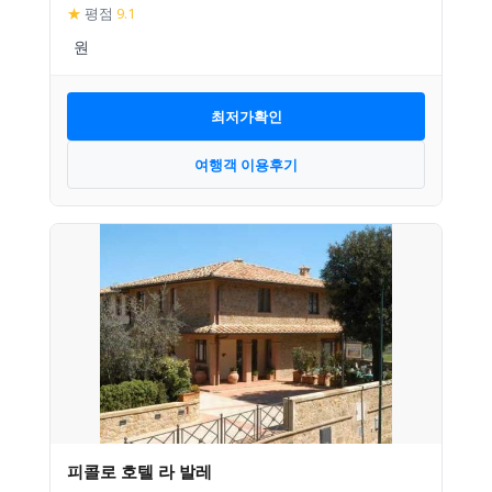
★
평점
9.1
최저가확인
여행객 이용후기
피콜로 호텔 라 발레