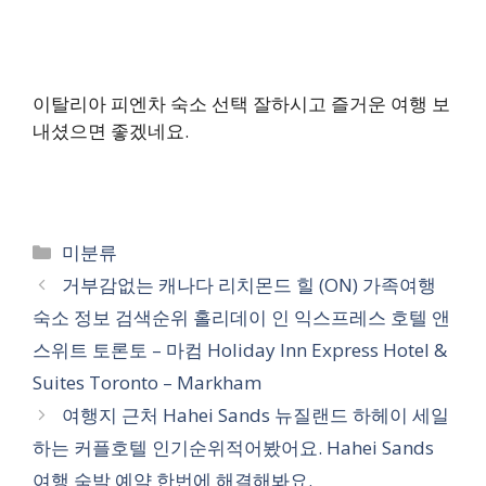
이탈리아 피엔차 숙소 선택 잘하시고 즐거운 여행 보
내셨으면 좋겠네요.
카
미분류
테
거부감없는 캐나다 리치몬드 힐 (ON) 가족여행
고
숙소 정보 검색순위 홀리데이 인 익스프레스 호텔 앤
리
스위트 토론토 – 마컴 Holiday Inn Express Hotel &
Suites Toronto – Markham
여행지 근처 Hahei Sands 뉴질랜드 하헤이 세일
하는 커플호텔 인기순위적어봤어요. Hahei Sands
여행 숙박 예약 한번에 해결해봐요.