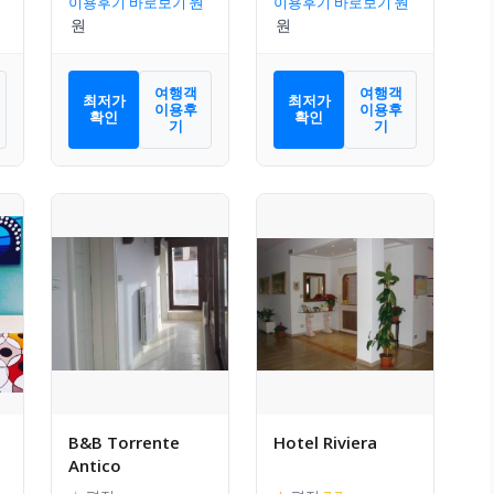
이용후기 바로보기
이용후기 바로보기
여행객
여행객
최저가
최저가
이용후
이용후
확인
확인
기
기
B&B Torrente
Hotel Riviera
Antico