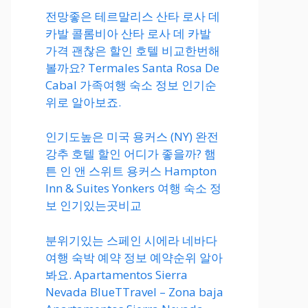
전망좋은 테르말리스 산타 로사 데
카발 콜롬비아 산타 로사 데 카발
가격 괜찮은 할인 호텔 비교한번해
볼까요? Termales Santa Rosa De
Cabal 가족여행 숙소 정보 인기순
위로 알아보죠.
인기도높은 미국 용커스 (NY) 완전
강추 호텔 할인 어디가 좋을까? 햄
튼 인 앤 스위트 용커스 Hampton
Inn & Suites Yonkers 여행 숙소 정
보 인기있는곳비교
분위기있는 스페인 시에라 네바다
여행 숙박 예약 정보 예약순위 알아
봐요. Apartamentos Sierra
Nevada BlueTTravel – Zona baja