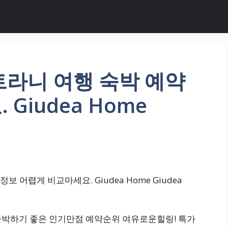
트라니 여행 숙박 예약
Giudea Home
어렵게 비교마세요. Giudea Home Giudea
 숙박하기 좋은 인기만점 예약순위 여유로운힐링! 특가