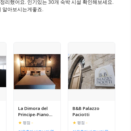
정리했어요. 인기있는 30개 숙박 시설 확인해보세요.
서 알아보시는게좋죠.
La Dimora del
B&B Palazzo
Principe-Piano
Paciotti
terra
★
평점
–
★
평점
–