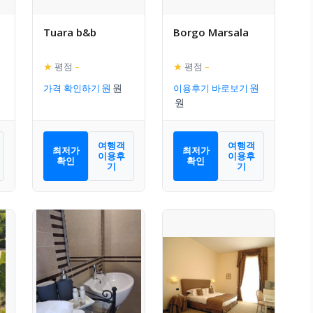
Tuara b&b
Borgo Marsala
★
평점
–
★
평점
–
가격 확인하기
이용후기 바로보기
여행객
여행객
최저가
최저가
이용후
이용후
확인
확인
기
기