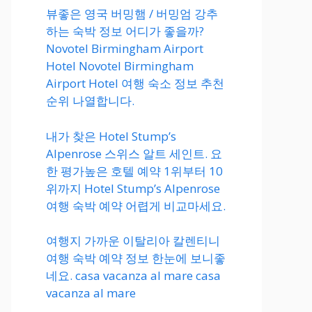
뷰좋은 영국 버밍햄 / 버밍엄 강추
하는 숙박 정보 어디가 좋을까?
Novotel Birmingham Airport
Hotel Novotel Birmingham
Airport Hotel 여행 숙소 정보 추천
순위 나열합니다.
내가 찾은 Hotel Stump’s
Alpenrose 스위스 알트 세인트. 요
한 평가높은 호텔 예약 1위부터 10
위까지 Hotel Stump’s Alpenrose
여행 숙박 예약 어렵게 비교마세요.
여행지 가까운 이탈리아 칼렌티니
여행 숙박 예약 정보 한눈에 보니좋
네요. casa vacanza al mare casa
vacanza al mare