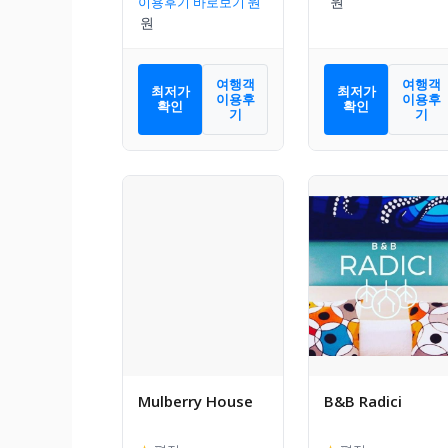
이용후기 바로보기
여행객
여행객
최저가
최저가
이용후
이용후
확인
확인
기
기
Mulberry House
B&B Radici