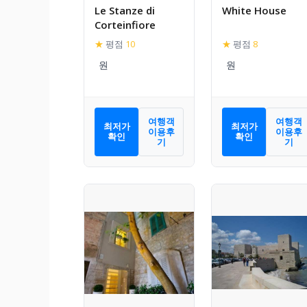
Le Stanze di
White House
Corteinfiore
★
평점
10
★
평점
8
여행객
여행객
최저가
최저가
이용후
이용후
확인
확인
기
기