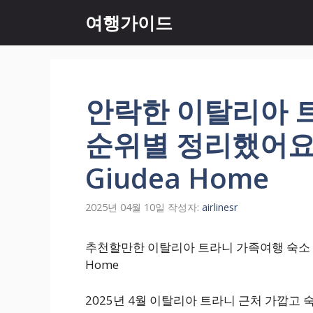
컨
여행가이드
텐
츠
로
건
너
안락한 이탈리아 
뛰
기
순위별 정리했어요. 
Giudea Home
2025년 04월 10일
작성자:
airlinesr
추천할만한 이탈리아 트라니 가족여행 숙소 정보 
Home
2025년 4월 이탈리아 트라니 근처 가깝고