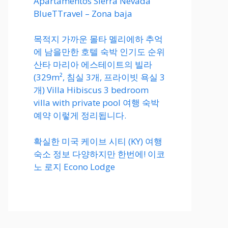
Apartamentos Sierra Nevada
BlueTTravel – Zona baja
목적지 가까운 몰타 멜리에하 추억
에 남을만한 호텔 숙박 인기도 순위
산타 마리아 에스테이트의 빌라
(329m², 침실 3개, 프라이빗 욕실 3
개) Villa Hibiscus 3 bedroom
villa with private pool 여행 숙박
예약 이렇게 정리됩니다.
확실한 미국 케이브 시티 (KY) 여행
숙소 정보 다양하지만 한번에! 이코
노 로지 Econo Lodge