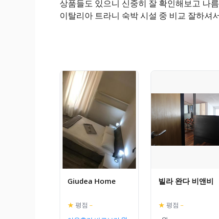
상품들도 있으니 신중히 잘 확인해보고 나름
이탈리아 트라니 숙박 시설 중 비교 잘하셔
Giudea Home
빌라 완다 비앤비
★
평점
–
★
평점
–