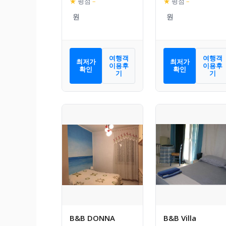
★
평점
–
★
평점
–
여행객
여행객
최저가
최저가
이용후
이용후
확인
확인
기
기
B&B DONNA
B&B Villa