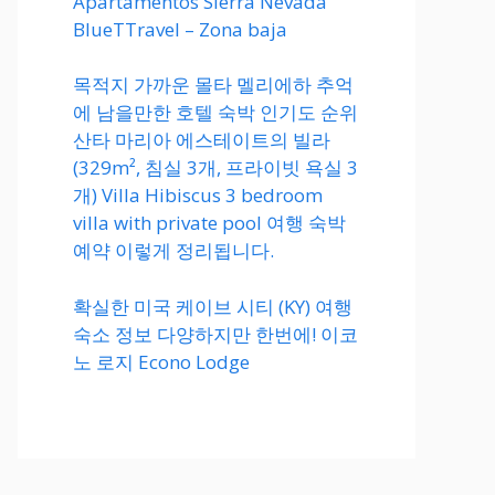
Apartamentos Sierra Nevada
BlueTTravel – Zona baja
목적지 가까운 몰타 멜리에하 추억
에 남을만한 호텔 숙박 인기도 순위
산타 마리아 에스테이트의 빌라
(329m², 침실 3개, 프라이빗 욕실 3
개) Villa Hibiscus 3 bedroom
villa with private pool 여행 숙박
예약 이렇게 정리됩니다.
확실한 미국 케이브 시티 (KY) 여행
숙소 정보 다양하지만 한번에! 이코
노 로지 Econo Lodge