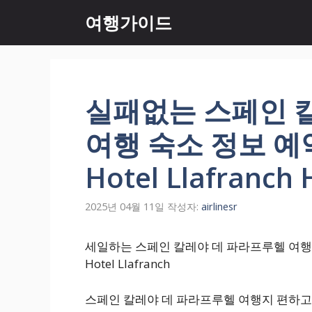
컨
여행가이드
텐
츠
로
건
너
실패없는 스페인 
뛰
기
여행 숙소 정보 
Hotel Llafranch 
2025년 04월 11일
작성자:
airlinesr
세일하는 스페인 칼레야 데 파라프루헬 여행 숙소
Hotel Llafranch
스페인 칼레야 데 파라프루헬 여행지 편하고