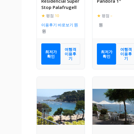
Residencial Super
Pandora 1º
Stop Palafrugell
★
평점
10
★
평점
–
이용후기 바로보기
여행객
여행객
최저가
최저가
이용후
이용후
확인
확인
기
기