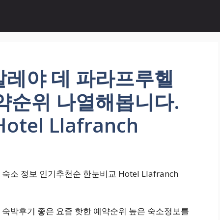
칼레야 데 파라프루헬
예약순위 나열해봅니다.
Hotel Llafranch
 정보 인기추천순 한눈비교 Hotel Llafranch
 숙박후기 좋은 요즘 핫한 예약순위 높은 숙소정보를