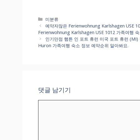
카
미분류
테
예약자많은 Ferienwohnung Karlshagen 
고
Ferienwohnung Karlshagen USE 1012 가
리
인기만점 햄튼 인 포트 휴런 미국 포트 휴런 (MI) 깔
Huron 가족여행 숙소 정보 예약순위 알아봐요.
댓글 남기기
댓
글