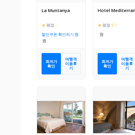
La Muntanya
Hotel Mediterran
★
평점
–
★
평점
9.7
할인쿠폰 확인하기
여행객
여행객
최저가
최저가
이용후
이용후
확인
확인
기
기