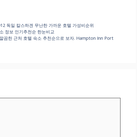
USE 1012 독일 칼스하겐 무난한 가까운 호텔 가성비순위
족여행 숙소 정보 인기추천순 한눈비교
끔한 근처 호텔 숙소 추천순으로 보자. Hampton Inn Port