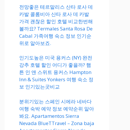
전망좋은 테르말리스 산타 로사 데
카발 콜롬비아 산타 로사 데 카발
가격 괜찮은 할인 호텔 비교한번해
볼까요? Termales Santa Rosa De
Cabal 가족여행 숙소 정보 인기순
위로 알아보죠.
인기도높은 미국 용커스 (NY) 완전
강추 호텔 할인 어디가 좋을까? 햄
튼 인 앤 스위트 용커스 Hampton
Inn & Suites Yonkers 여행 숙소 정
보 인기있는곳비교
분위기있는 스페인 시에라 네바다
여행 숙박 예약 정보 예약순위 알아
봐요. Apartamentos Sierra
Nevada BlueTTravel – Zona baja