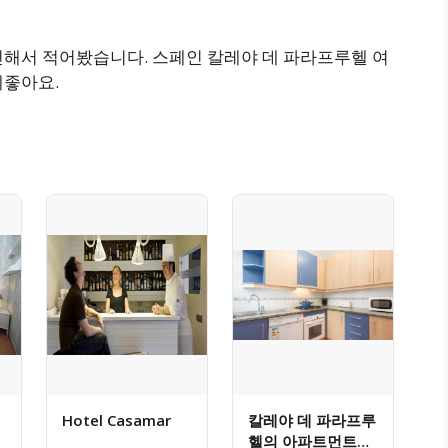
인해서 적어봤습니다. 스페인 칼레야 데 파라프루헬 여
게좋아요.
Hotel Casamar
칼레야 데 파라프루
헬의 아파트먼트