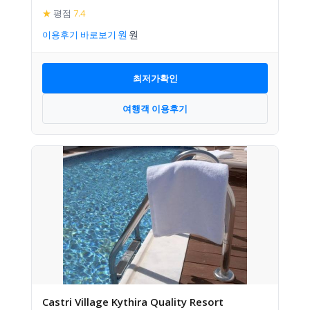
★
평점
7.4
이용후기 바로보기
최저가확인
여행객 이용후기
Castri Village Kythira Quality Resort