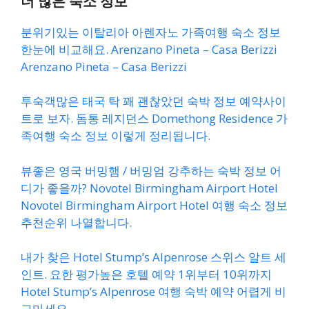
더 많은 숙소 정보
분위기있는 이탈리아 아렌자노 가족여행 숙소 정보
한눈에 비교해요. Arenzano Pineta – Casa Berizzi
Arenzano Pineta – Casa Berizzi
투숙객많은 태국 탁 꽤 괜찮았던 숙박 정보 예약사이
트로 보자. 돔통 레지던스 Domethong Residence 가
족여행 숙소 정보 이렇게 정리됩니다.
뷰좋은 영국 버밍햄 / 버밍엄 강추하는 숙박 정보 어
디가 좋을까? Novotel Birmingham Airport Hotel
Novotel Birmingham Airport Hotel 여행 숙소 정보
추천순위 나열합니다.
내가 찾은 Hotel Stump’s Alpenrose 스위스 알트 세
인트. 요한 평가높은 호텔 예약 1위부터 10위까지
Hotel Stump’s Alpenrose 여행 숙박 예약 어렵게 비
교마세요.