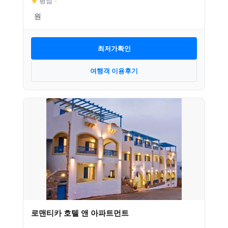
★
평점
–
최저가확인
여행객 이용후기
로맨티카 호텔 앤 아파트먼트