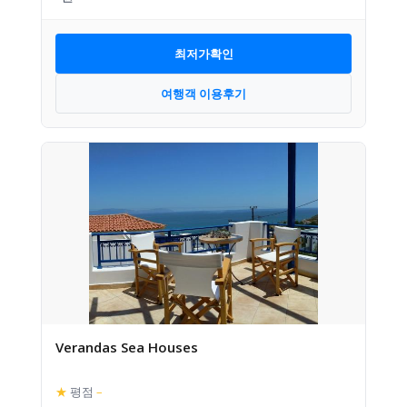
최저가확인
여행객 이용후기
Verandas Sea Houses
★
평점
–