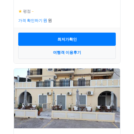
★
평점
–
가격 확인하기
최저가확인
여행객 이용후기