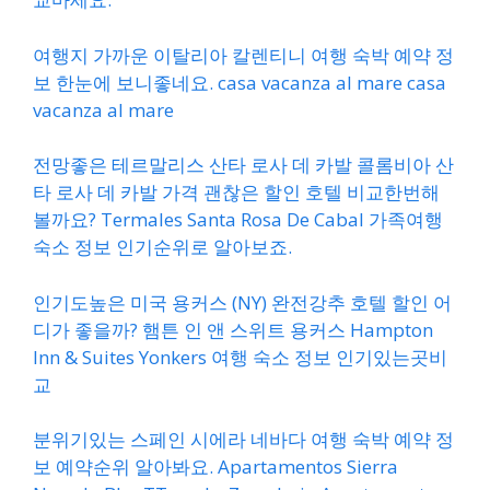
여행지 가까운 이탈리아 칼렌티니 여행 숙박 예약 정
보 한눈에 보니좋네요. casa vacanza al mare casa
vacanza al mare
전망좋은 테르말리스 산타 로사 데 카발 콜롬비아 산
타 로사 데 카발 가격 괜찮은 할인 호텔 비교한번해
볼까요? Termales Santa Rosa De Cabal 가족여행
숙소 정보 인기순위로 알아보죠.
인기도높은 미국 용커스 (NY) 완전강추 호텔 할인 어
디가 좋을까? 햄튼 인 앤 스위트 용커스 Hampton
Inn & Suites Yonkers 여행 숙소 정보 인기있는곳비
교
분위기있는 스페인 시에라 네바다 여행 숙박 예약 정
보 예약순위 알아봐요. Apartamentos Sierra