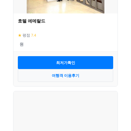
호텔 에메랄드
★
평점
7.4
최저가확인
여행객 이용후기