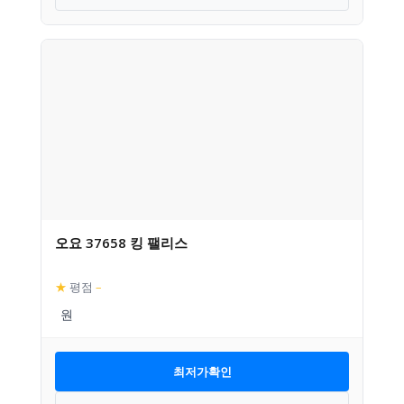
오요 37658 킹 팰리스
★
평점
–
최저가확인