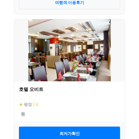
여행객 이용후기
호텔 오비트
★
평점
5.6
최저가확인