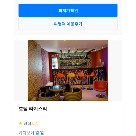
최저가확인
여행객 이용후기
호텔 라지스리
★
평점
6.4
가격보기