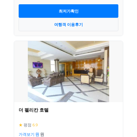
최저가확인
여행객 이용후기
더 펠리칸 호텔
★
평점
6.9
가격보기