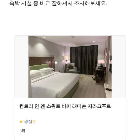
숙박 시설 중 비교 잘하셔서 조사해보세요.
컨트리 인 앤 스위트 바이 래디슨 지라크푸르
★
평점
9