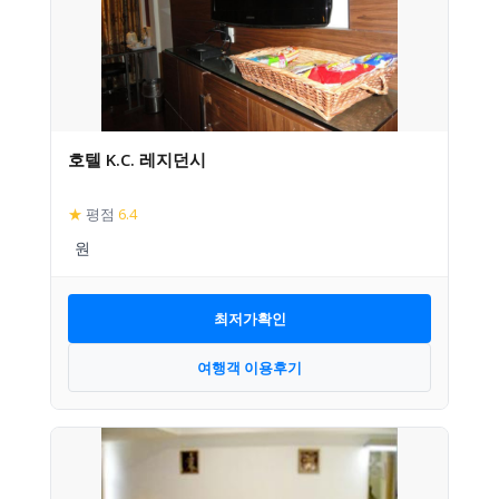
호텔 K.C. 레지던시
★
평점
6.4
최저가확인
여행객 이용후기