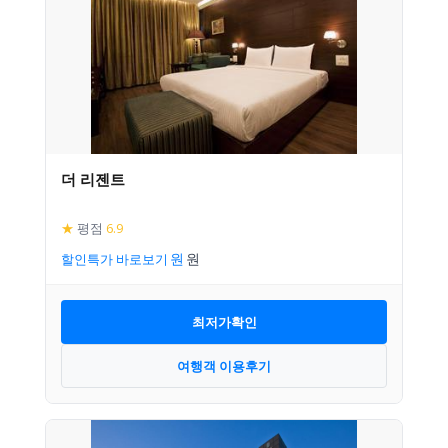
더 리젠트
★
평점
6.9
할인특가 바로보기
최저가확인
여행객 이용후기