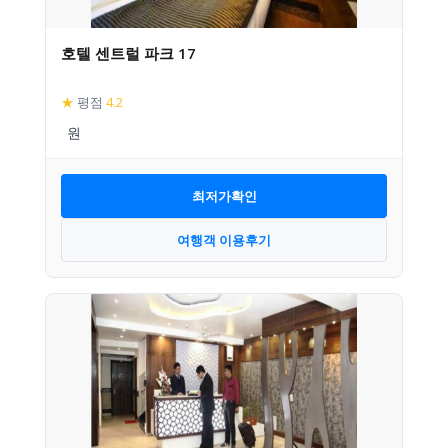
호텔 센트럴 파크 17
★
평점
4.2
최저가확인
여행객 이용후기