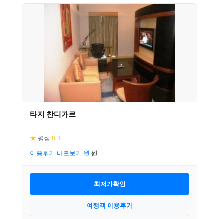
타지 찬디가르
★
평점
8.3
이용후기 바로보기
최저가확인
여행객 이용후기