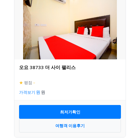
오요 38733 더 사이 팰리스
★
평점
–
가격보기
최저가확인
여행객 이용후기