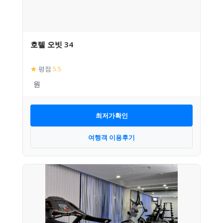
호텔 오빗 34
★
평점
5.5
최저가확인
여행객 이용후기