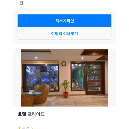
최저가확인
여행객 이용후기
호텔 프라이드
★
평점
6