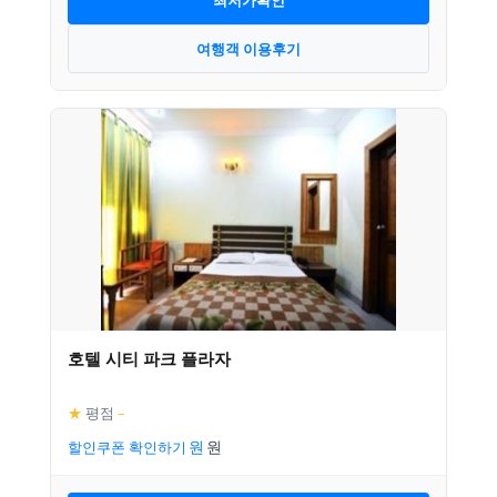
여행객 이용후기
호텔 시티 파크 플라자
★
평점
–
할인쿠폰 확인하기