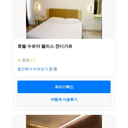
호텔 수르야 팰리스 찬디가르
★
평점
5.5
할인특가 바로보기
최저가확인
여행객 이용후기