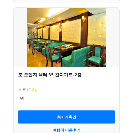
조 오렌지 섹터 35 찬디가르-2층
★
평점
8.2
최저가확인
여행객 이용후기