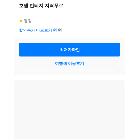
호텔 빈티지 지락푸르
★
평점
–
할인특가 바로보기
최저가확인
여행객 이용후기