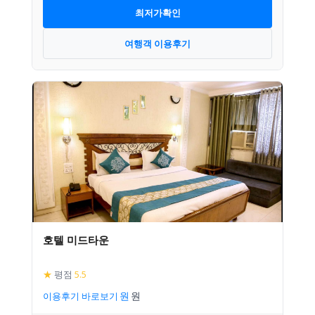
최저가확인
여행객 이용후기
호텔 미드타운
★
평점
5.5
이용후기 바로보기