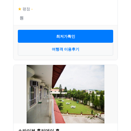
★
평점
–
최저가확인
여행객 이용후기
스카이뷰 홀리데이 홈