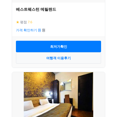
베스트웨스턴 메릴랜드
★
평점
7.6
가격 확인하기
최저가확인
여행객 이용후기