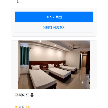
최저가확인
여행객 이용후기
프라이드 홈
★
평점
8.8