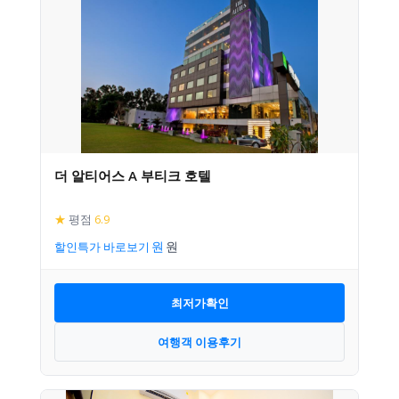
더 알티어스 A 부티크 호텔
★
평점
6.9
할인특가 바로보기
최저가확인
여행객 이용후기