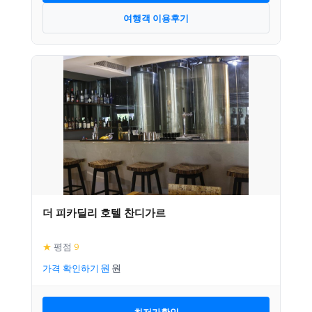
여행객 이용후기
더 피카딜리 호텔 찬디가르
★
평점
9
가격 확인하기
최저가확인