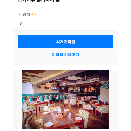
★
평점
4.5
최저가확인
여행객 이용후기