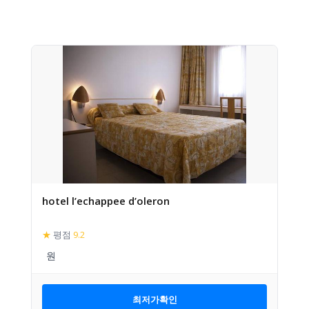
hotel l’echappee d’oleron
★
평점
9.2
최저가확인