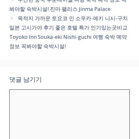
고
봐야할 숙박시설! 진마 팰리스 Jinma Palace
리
목적지 가까운 토요코 인 소우카-에키 니시-구치
일본 고시가야 후기 좋은 호텔 특가 인기있는곳비교
Toyoko Inn Souka-eki Nishi-guchi 여행 숙박 예약
정보 꼭봐야할 숙박시설!
댓글 남기기
댓
글