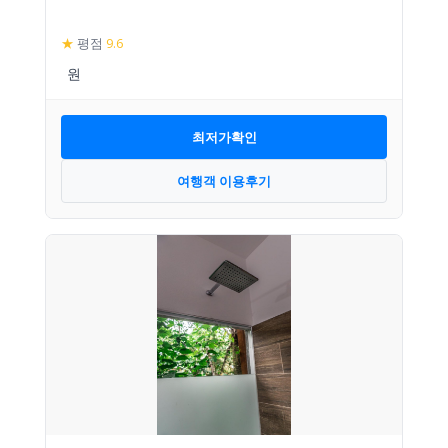
★
평점
9.6
최저가확인
여행객 이용후기