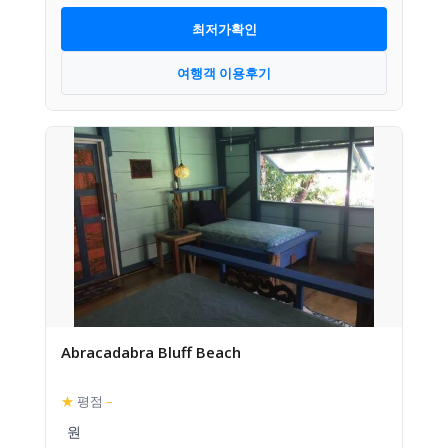
최저가확인
여행객 이용후기
Abracadabra Bluff Beach
★
평점
–