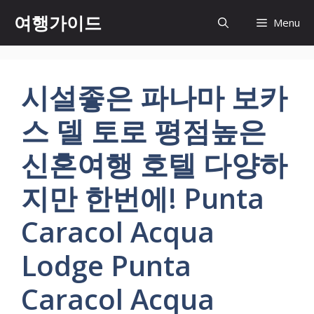
컨
여행가이드
Menu
텐
츠
로
건
시설좋은 파나마 보카
너
뛰
스 델 토로 평점높은
기
신혼여행 호텔 다양하
지만 한번에! Punta
Caracol Acqua
Lodge Punta
Caracol Acqua