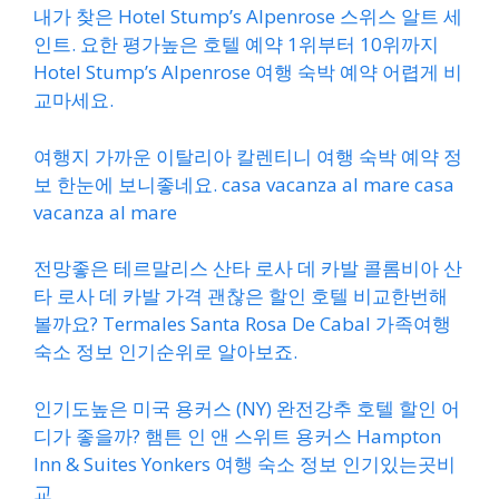
내가 찾은 Hotel Stump’s Alpenrose 스위스 알트 세
인트. 요한 평가높은 호텔 예약 1위부터 10위까지
Hotel Stump’s Alpenrose 여행 숙박 예약 어렵게 비
교마세요.
여행지 가까운 이탈리아 칼렌티니 여행 숙박 예약 정
보 한눈에 보니좋네요. casa vacanza al mare casa
vacanza al mare
전망좋은 테르말리스 산타 로사 데 카발 콜롬비아 산
타 로사 데 카발 가격 괜찮은 할인 호텔 비교한번해
볼까요? Termales Santa Rosa De Cabal 가족여행
숙소 정보 인기순위로 알아보죠.
인기도높은 미국 용커스 (NY) 완전강추 호텔 할인 어
디가 좋을까? 햄튼 인 앤 스위트 용커스 Hampton
Inn & Suites Yonkers 여행 숙소 정보 인기있는곳비
교