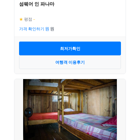
섬웨어 인 파나마
★
평점
–
가격 확인하기
최저가확인
여행객 이용후기