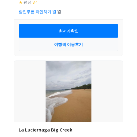
★
평점
8.4
할인쿠폰 확인하기
최저가확인
여행객 이용후기
La Luciernaga Big Creek