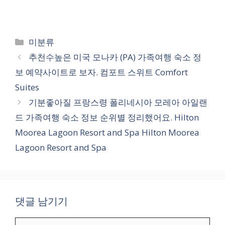
카
미분류
테
추천수높은 미국 모나카 (PA) 가족여행 숙소 정
고
보 예약사이트로 보자. 컴포트 스위트 Comfort
리
Suites
기분좋아질 프랑스령 폴리네시아 모레아 아일랜
드 가족여행 숙소 정보 순위별 정리했어요. Hilton
Moorea Lagoon Resort and Spa Hilton Moorea
Lagoon Resort and Spa
댓글 남기기
댓