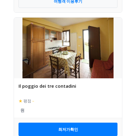
여행객 이용후기
Il poggio dei tre contadini
★
평점
–
최저가확인