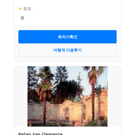
★
평점
–
최저가확인
여행객 이용후기
Relais San Clemente