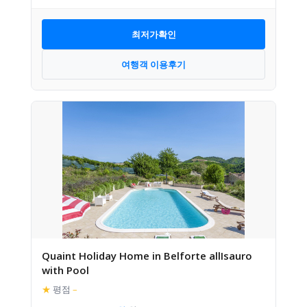
최저가확인
여행객 이용후기
Quaint Holiday Home in Belforte allIsauro
with Pool
★
평점
–