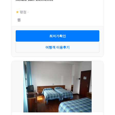
★
평점
–
최저가확인
여행객 이용후기