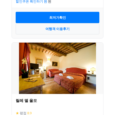
할인쿠폰 확인하기
최저가확인
여행객 이용후기
릴레 델 올모
★
평점
8.9