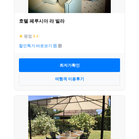
호텔 페루시아 라 빌라
★
평점
8.4
할인특가 바로보기
최저가확인
여행객 이용후기