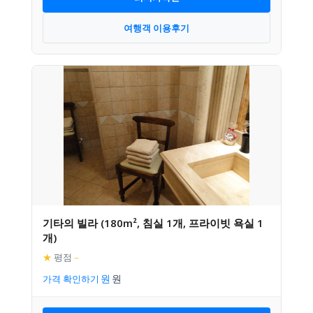
여행객 이용후기
기타의 빌라 (180m², 침실 1개, 프라이빗 욕실 1
개)
★
평점
–
가격 확인하기