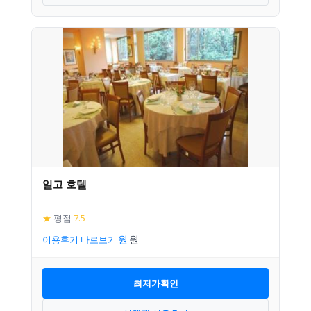
일고 호텔
★
평점
7.5
이용후기 바로보기
최저가확인