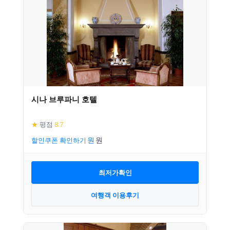
시나 브루파니 호텔
★
평점
8.7
할인쿠폰 확인하기
최저가확인
여행객 이용후기