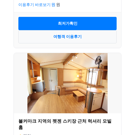
이용후기 바로보기
최저가확인
여행객 이용후기
볼커마크 지역의 펫젠 스키장 근처 럭셔리 모빌
홈