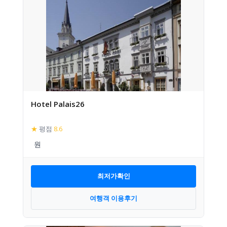
Hotel Palais26
★
평점
8.6
최저가확인
여행객 이용후기