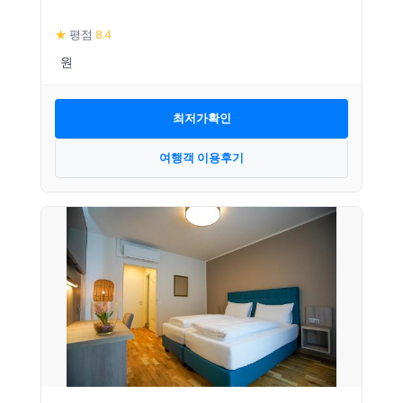
★
평점
8.4
최저가확인
여행객 이용후기