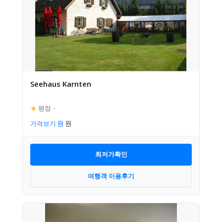
Seehaus Karnten
★
평점
–
가격보기
최저가확인
여행객 이용후기