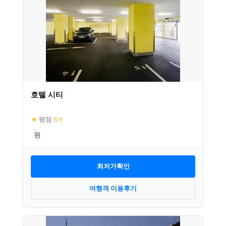
호텔 시티
★
평점
8.9
최저가확인
여행객 이용후기