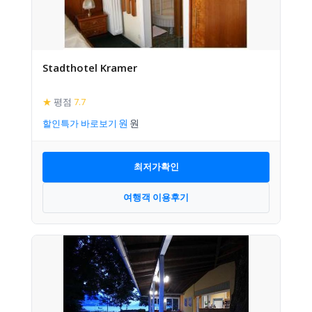
Stadthotel Kramer
★
평점
7.7
할인특가 바로보기
최저가확인
여행객 이용후기