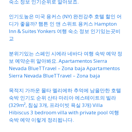
숙소 정보 인기순위로 알아보죠.
인기도높은 미국 용커스 (NY) 완전강추 호텔 할인 어
디가 좋을까? 햄튼 인 앤 스위트 용커스 Hampton
Inn & Suites Yonkers 여행 숙소 정보 인기있는곳비
교
분위기있는 스페인 시에라 네바다 여행 숙박 예약 정
보 예약순위 알아봐요. Apartamentos Sierra
Nevada BlueTTravel – Zona baja Apartamentos
Sierra Nevada BlueTTravel – Zona baja
목적지 가까운 몰타 멜리에하 추억에 남을만한 호텔
숙박 인기도 순위 산타 마리아 에스테이트의 빌라
(329m², 침실 3개, 프라이빗 욕실 3개) Villa
Hibiscus 3 bedroom villa with private pool 여행
숙박 예약 이렇게 정리됩니다.