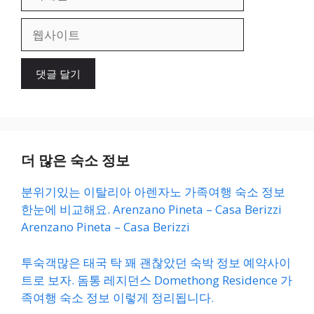
메
일
웹
사
이
트
더 많은 숙소 정보
분위기있는 이탈리아 아렌자노 가족여행 숙소 정보
한눈에 비교해요. Arenzano Pineta – Casa Berizzi
Arenzano Pineta – Casa Berizzi
투숙객많은 태국 탁 꽤 괜찮았던 숙박 정보 예약사이
트로 보자. 돔통 레지던스 Domethong Residence 가
족여행 숙소 정보 이렇게 정리됩니다.