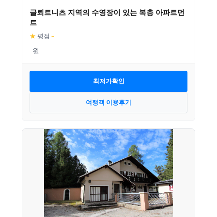
글뢰트니츠 지역의 수영장이 있는 복층 아파트먼
트
★
평점
–
최저가확인
여행객 이용후기