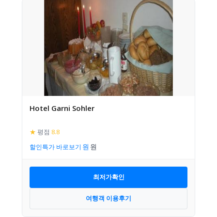
Hotel Garni Sohler
★
평점
8.8
할인특가 바로보기
최저가확인
여행객 이용후기