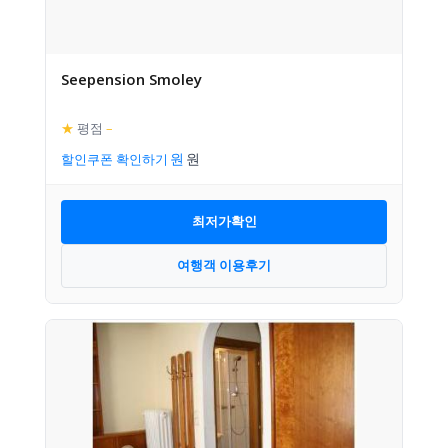
Seepension Smoley
★
평점
–
할인쿠폰 확인하기
최저가확인
여행객 이용후기