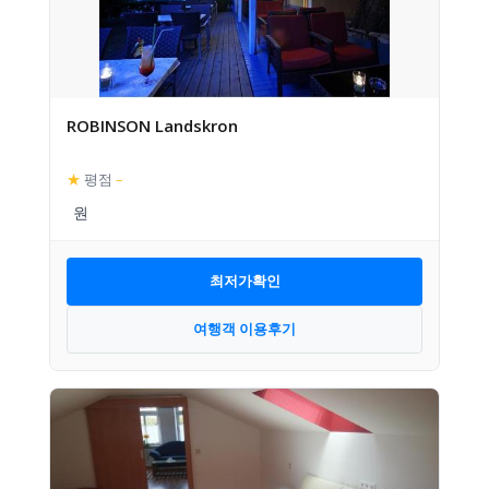
ROBINSON Landskron
★
평점
–
최저가확인
여행객 이용후기