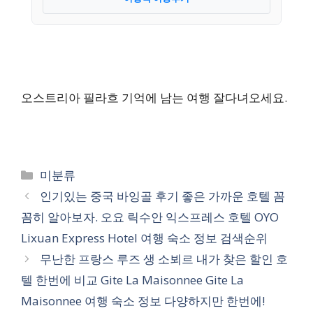
오스트리아 필라흐 기억에 남는 여행 잘다녀오세요.
카
미분류
테
인기있는 중국 바잉골 후기 좋은 가까운 호텔 꼼
고
꼼히 알아보자. 오요 릭수안 익스프레스 호텔 OYO
리
Lixuan Express Hotel 여행 숙소 정보 검색순위
무난한 프랑스 루즈 생 소뵈르 내가 찾은 할인 호
텔 한번에 비교 Gite La Maisonnee Gite La
Maisonnee 여행 숙소 정보 다양하지만 한번에!