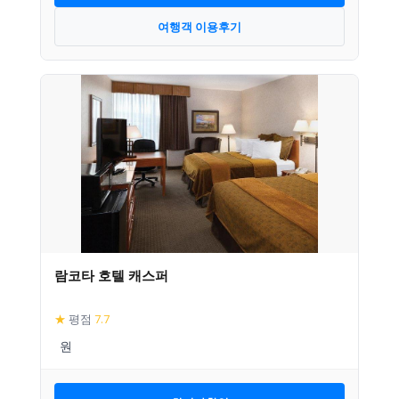
여행객 이용후기
람코타 호텔 캐스퍼
★
평점
7.7