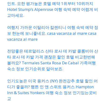
인트. 요한 평가높은 호텔 예약 1위부터 10위까지
Hotel Stump’s Alpenrose 여행 숙박 예약 어렵게 비
교마세요.
여행지 가까운 이탈리아 칼렌티니 여행 숙박 예약 정
보 한눈에 보니좋네요. casa vacanza al mare casa
vacanza al mare
전망좋은 테르말리스 산타 로사 데 카발 콜롬비아 산
타 로사 데 카발 가격 괜찮은 할인 호텔 비교한번해
볼까요? Termales Santa Rosa De Cabal 가족여행
숙소 정보 인기순위로 알아보죠.
인기도높은 미국 용커스 (NY) 완전강추 호텔 할인 어
디가 좋을까? 햄튼 인 앤 스위트 용커스 Hampton
Inn & Suites Yonkers 여행 숙소 정보 인기있는곳비
교