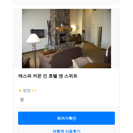
캐스퍼 커몬 인 호텔 앤 스위트
★
평점
9.6
최저가확인
여행객 이용후기