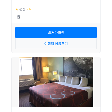
★
평점
9.6
최저가확인
여행객 이용후기