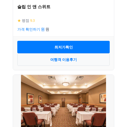
슬립 인 앤 스위트
★
평점
9.3
가격 확인하기
최저가확인
여행객 이용후기