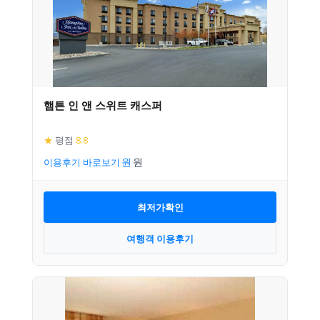
햄튼 인 앤 스위트 캐스퍼
★
평점
8.8
이용후기 바로보기
최저가확인
여행객 이용후기