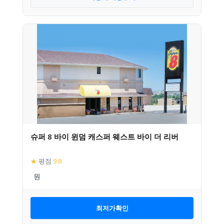
슈퍼 8 바이 윈덤 캐스퍼 웨스트 바이 더 리버
★
평점
9.8
최저가확인