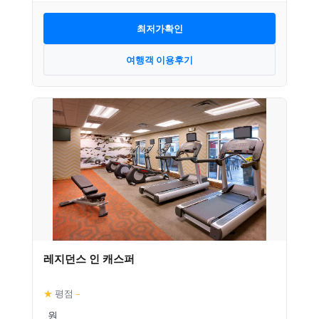
최저가확인
여행객 이용후기
레지던스 인 캐스퍼
★
평점
–