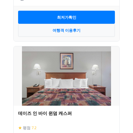
최저가확인
여행객 이용후기
데이즈 인 바이 윈덤 캐스퍼
★
평점
7.2