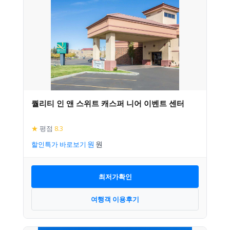
퀄리티 인 앤 스위트 캐스퍼 니어 이벤트 센터
★
평점
8.3
할인특가 바로보기
최저가확인
여행객 이용후기