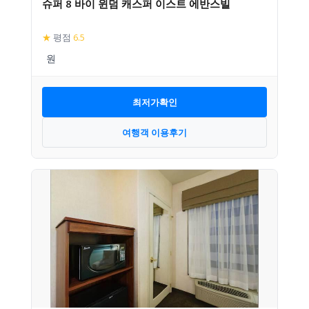
슈퍼 8 바이 윈덤 캐스퍼 이스트 에반스빌
★
평점
6.5
최저가확인
여행객 이용후기