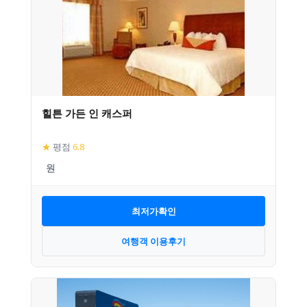
힐튼 가든 인 캐스퍼
★
평점
6.8
최저가확인
여행객 이용후기