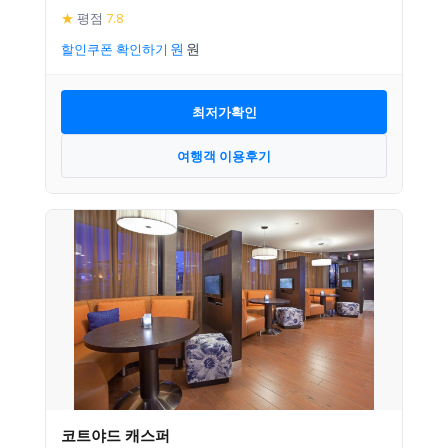
★
평점
7.8
할인쿠폰 확인하기
최저가확인
여행객 이용후기
코트야드 캐스퍼