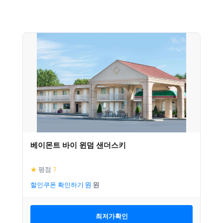
베이몬트 바이 윈덤 샌더스키
★
평점
7
할인쿠폰 확인하기
최저가확인