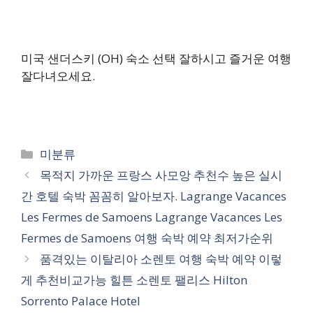
미국 샌더스키 (OH) 숙소 선택 잘하시고 즐거운 여행
잘다녀오세요.
카
미분류
테
목적지 가까운 프랑스 사모앙 추천수 높은 실시
고
간 호텔 숙박 꼼꼼히 알아보자. Lagrange Vacances
리
Les Fermes de Samoens Lagrange Vacances Les
Fermes de Samoens 여행 숙박 예약 최저가순위
품격있는 이탈리아 소렌토 여행 숙박 예약 이렇
게 추천비교가능 힐튼 소렌토 팰리스 Hilton
Sorrento Palace Hotel