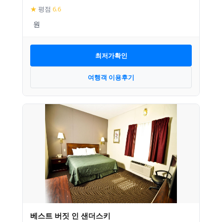
★
평점
6.6
최저가확인
여행객 이용후기
베스트 버짓 인 샌더스키