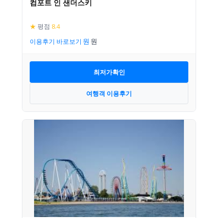
컴포트 인 샌더스키
★
평점
8.4
이용후기 바로보기
최저가확인
여행객 이용후기