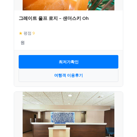
그레이트 울프 로지 – 샌더스키 Oh
★
평점
9
최저가확인
여행객 이용후기