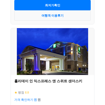
최저가확인
여행객 이용후기
홀리데이 인 익스프레스 앤 스위트 샌더스키
★
평점
8.8
가격 확인하기