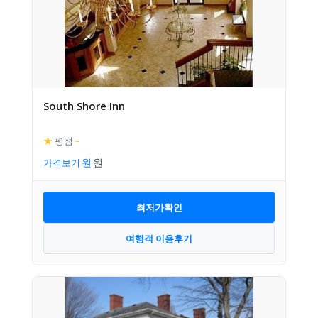
South Shore Inn
★
평점
–
가격보기
최저가확인
여행객 이용후기