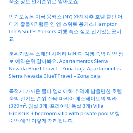
숙소 정보 인기순위로 알아보죠.
인기도높은 미국 용커스 (NY) 완전강추 호텔 할인 어
디가 좋을까? 햄튼 인 앤 스위트 용커스 Hampton
Inn & Suites Yonkers 여행 숙소 정보 인기있는곳비
교
분위기있는 스페인 시에라 네바다 여행 숙박 예약 정
보 예약순위 알아봐요. Apartamentos Sierra
Nevada BlueTTravel – Zona baja Apartamentos
Sierra Nevada BlueTTravel – Zona baja
목적지 가까운 몰타 멜리에하 추억에 남을만한 호텔
숙박 인기도 순위 산타 마리아 에스테이트의 빌라
(329m², 침실 3개, 프라이빗 욕실 3개) Villa
Hibiscus 3 bedroom villa with private pool 여행
숙박 예약 이렇게 정리됩니다.