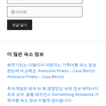
메
일
웹
사
이
트
더 많은 숙소 정보
분위기있는 이탈리아 아렌자노 가족여행 숙소 정보
한눈에 비교해요. Arenzano Pineta – Casa Berizzi
Arenzano Pineta – Casa Berizzi
투숙객많은 태국 탁 꽤 괜찮았던 숙박 정보 예약사이
트로 보자. 돔통 레지던스 Domethong Residence 가
족여행 숙소 정보 이렇게 정리됩니다.