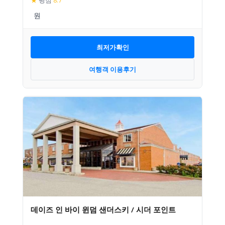
★
평점
8.7
최저가확인
여행객 이용후기
데이즈 인 바이 윈덤 샌더스키 / 시더 포인트