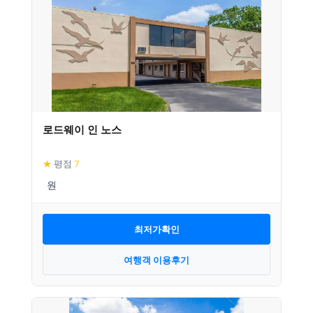
로드웨이 인 노스
★
평점
7
최저가확인
여행객 이용후기