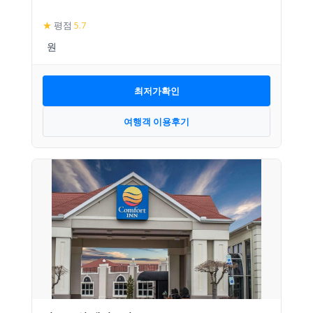
★
평점
5.7
최저가확인
여행객 이용후기