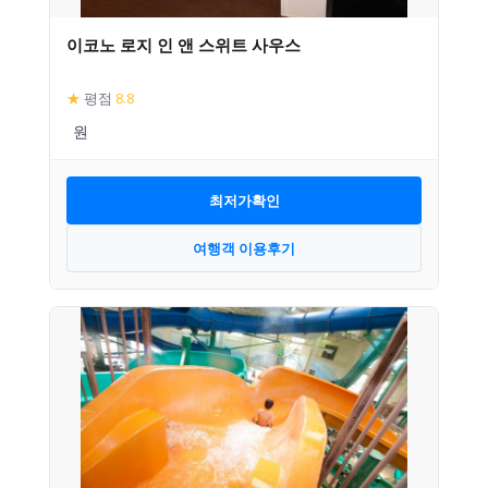
이코노 로지 인 앤 스위트 사우스
★
평점
8.8
최저가확인
여행객 이용후기