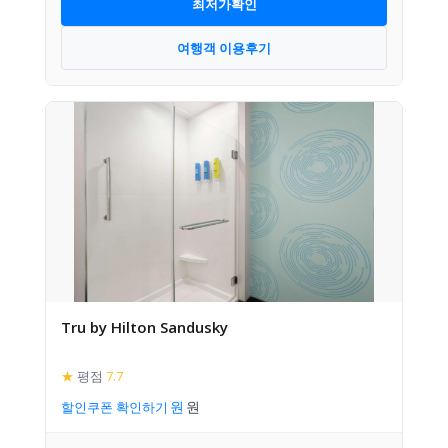
최저가확인
여행객 이용후기
Tru by Hilton Sandusky
★
평점
7.7
할인쿠폰 확인하기