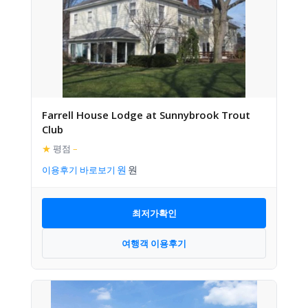
Farrell House Lodge at Sunnybrook Trout
Club
★
평점
–
이용후기 바로보기
최저가확인
여행객 이용후기