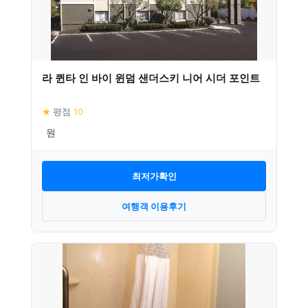
라 퀸타 인 바이 윈덤 샌더스키 니어 시더 포인트
★
평점
10
최저가확인
여행객 이용후기