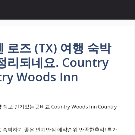
로즈 (TX) 여행 숙박
리되네요. Country
ry Woods Inn
보 인기있는곳비교 Country Woods Inn Country
 가깝고 숙박하기 좋은 인기만점 예약순위 만족한추억! 특가