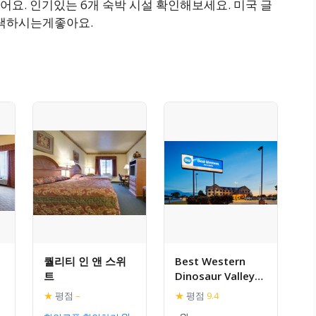
요. 인기있는 6개 숙박 시설 확인해보세요. 미국 글
 선택하시는게좋아요.
퀄리티 인 앤 스위
Best Western
트
Dinosaur Valley
Inn and Suites
★
평점
–
★
평점
9.4