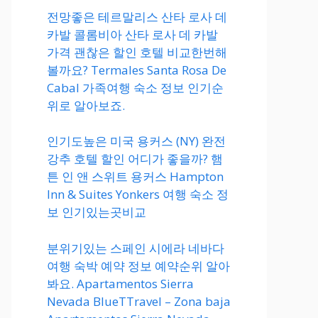
전망좋은 테르말리스 산타 로사 데
카발 콜롬비아 산타 로사 데 카발
가격 괜찮은 할인 호텔 비교한번해
볼까요? Termales Santa Rosa De
Cabal 가족여행 숙소 정보 인기순
위로 알아보죠.
인기도높은 미국 용커스 (NY) 완전
강추 호텔 할인 어디가 좋을까? 햄
튼 인 앤 스위트 용커스 Hampton
Inn & Suites Yonkers 여행 숙소 정
보 인기있는곳비교
분위기있는 스페인 시에라 네바다
여행 숙박 예약 정보 예약순위 알아
봐요. Apartamentos Sierra
Nevada BlueTTravel – Zona baja