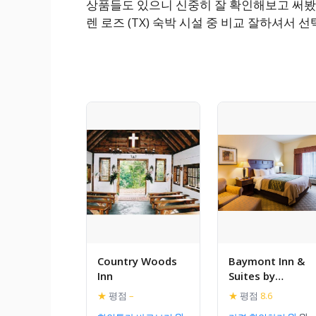
상품들도 있으니 신중히 잘 확인해보고 써봤어
렌 로즈 (TX) 숙박 시설 중 비교 잘하셔서
Country Woods
Baymont Inn &
Inn
Suites by
Wyndham Glen
★
평점
–
★
평점
8.6
Rose