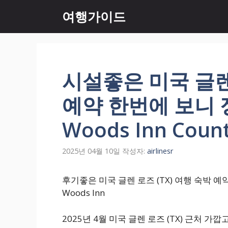
컨
여행가이드
텐
츠
로
건
너
시설좋은 미국 글렌 
뛰
기
예약 한번에 보니 정
Woods Inn Count
2025년 04월 10일
작성자:
airlinesr
후기좋은 미국 글렌 로즈 (TX) 여행 숙박 예약 정
Woods Inn
2025년 4월 미국 글렌 로즈 (TX) 근처