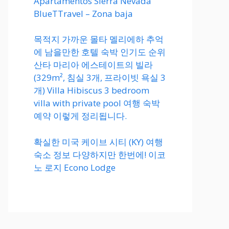
Apartamentos Sierra Nevada
BlueTTravel – Zona baja
목적지 가까운 몰타 멜리에하 추억
에 남을만한 호텔 숙박 인기도 순위
산타 마리아 에스테이트의 빌라
(329m², 침실 3개, 프라이빗 욕실 3
개) Villa Hibiscus 3 bedroom
villa with private pool 여행 숙박
예약 이렇게 정리됩니다.
확실한 미국 케이브 시티 (KY) 여행
숙소 정보 다양하지만 한번에! 이코
노 로지 Econo Lodge