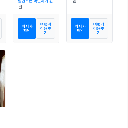
할인쿠폰 확인하기
여행객
여행객
최저가
최저가
이용후
이용후
확인
확인
기
기