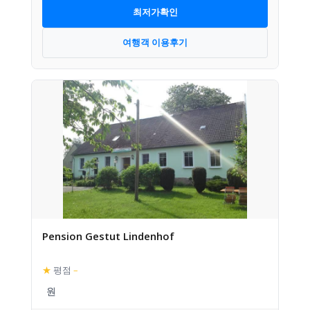
최저가확인
여행객 이용후기
Pension Gestut Lindenhof
★
평점
–