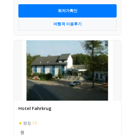
최저가확인
여행객 이용후기
Hotel Fahrkrug
★
평점
7.5