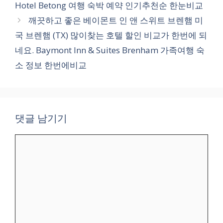
Hotel Betong 여행 숙박 예약 인기추천순 한눈비교
깨끗하고 좋은 베이몬트 인 앤 스위트 브렌햄 미
국 브렌햄 (TX) 많이찾는 호텔 할인 비교가 한번에 되
네요. Baymont Inn & Suites Brenham 가족여행 숙
소 정보 한번에비교
댓글 남기기
댓
글