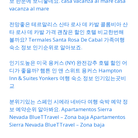
보 한눈에 보니좋네요. casa vacanza al mare casa
vacanza al mare
전망좋은 테르말리스 산타 로사 데 카발 콜롬비아 산
타 로사 데 카발 가격 괜찮은 할인 호텔 비교한번해
볼까요? Termales Santa Rosa De Cabal 가족여행
숙소 정보 인기순위로 알아보죠.
인기도높은 미국 용커스 (NY) 완전강추 호텔 할인 어
디가 좋을까? 햄튼 인 앤 스위트 용커스 Hampton
Inn & Suites Yonkers 여행 숙소 정보 인기있는곳비
교
분위기있는 스페인 시에라 네바다 여행 숙박 예약 정
보 예약순위 알아봐요. Apartamentos Sierra
Nevada BlueTTravel – Zona baja Apartamentos
Sierra Nevada BlueTTravel – Zona baja