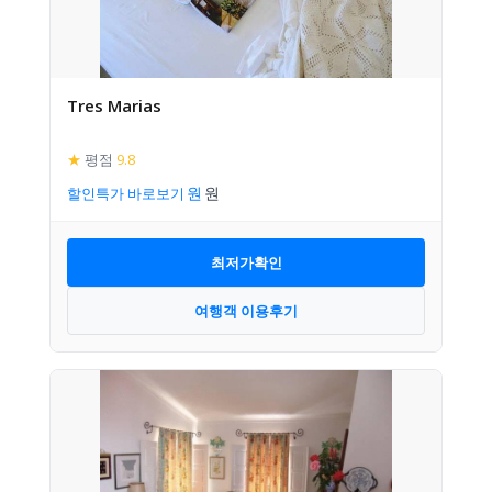
Tres Marias
★
평점
9.8
할인특가 바로보기
최저가확인
여행객 이용후기