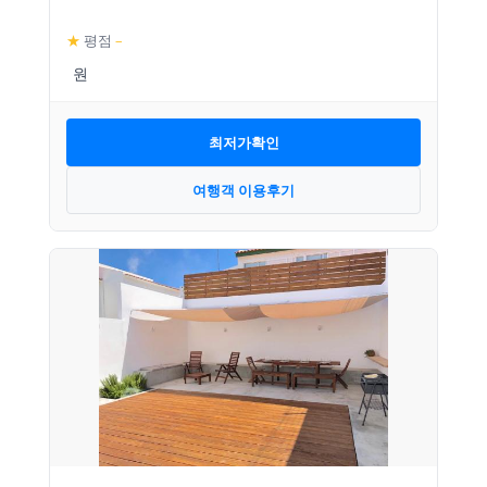
★
평점
–
최저가확인
여행객 이용후기