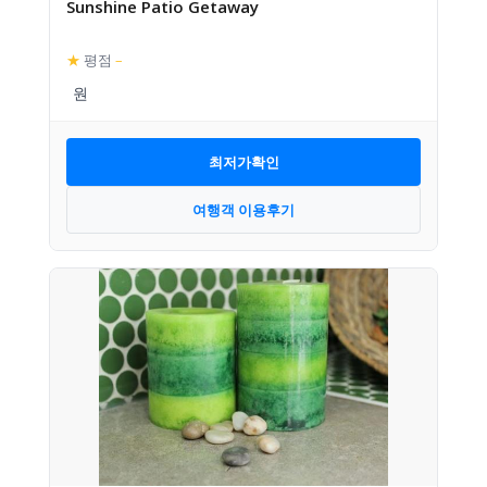
Sunshine Patio Getaway
★
평점
–
최저가확인
여행객 이용후기