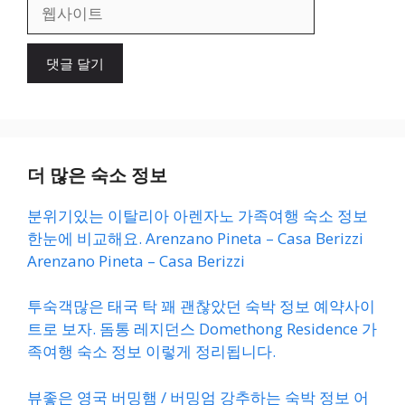
웹
사
이
트
더 많은 숙소 정보
분위기있는 이탈리아 아렌자노 가족여행 숙소 정보
한눈에 비교해요. Arenzano Pineta – Casa Berizzi
Arenzano Pineta – Casa Berizzi
투숙객많은 태국 탁 꽤 괜찮았던 숙박 정보 예약사이
트로 보자. 돔통 레지던스 Domethong Residence 가
족여행 숙소 정보 이렇게 정리됩니다.
뷰좋은 영국 버밍햄 / 버밍엄 강추하는 숙박 정보 어