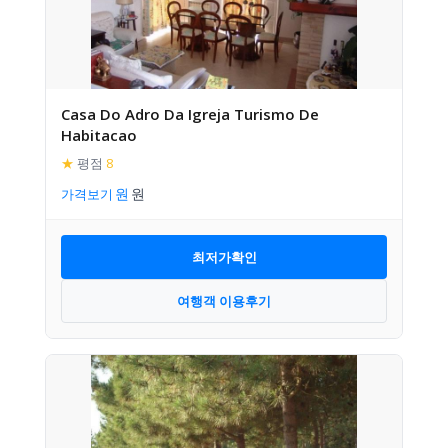
Casa Do Adro Da Igreja Turismo De
Habitacao
★
평점
8
가격보기
최저가확인
여행객 이용후기