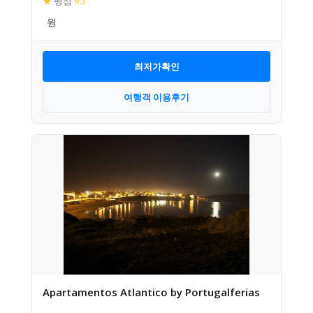
★
평점
9.3
최저가확인
여행객 이용후기
Apartamentos Atlantico by Portugalferias