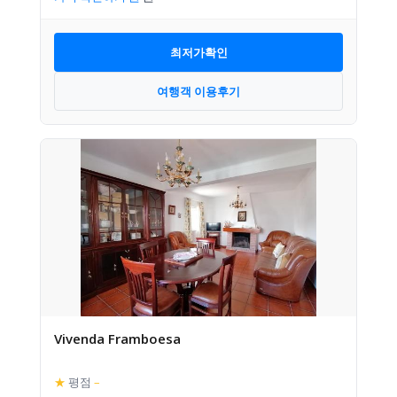
최저가확인
여행객 이용후기
Vivenda Framboesa
★
평점
–