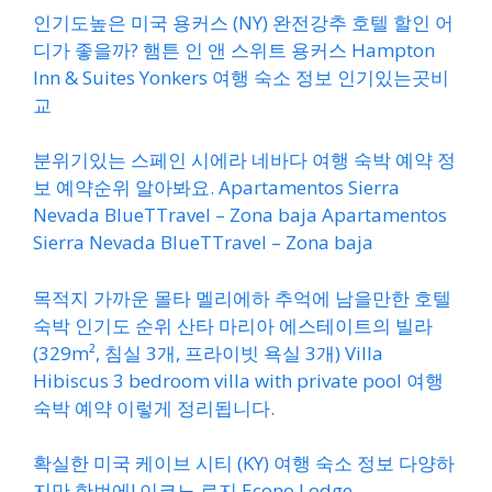
인기도높은 미국 용커스 (NY) 완전강추 호텔 할인 어
디가 좋을까? 햄튼 인 앤 스위트 용커스 Hampton
Inn & Suites Yonkers 여행 숙소 정보 인기있는곳비
교
분위기있는 스페인 시에라 네바다 여행 숙박 예약 정
보 예약순위 알아봐요. Apartamentos Sierra
Nevada BlueTTravel – Zona baja Apartamentos
Sierra Nevada BlueTTravel – Zona baja
목적지 가까운 몰타 멜리에하 추억에 남을만한 호텔
숙박 인기도 순위 산타 마리아 에스테이트의 빌라
(329m², 침실 3개, 프라이빗 욕실 3개) Villa
Hibiscus 3 bedroom villa with private pool 여행
숙박 예약 이렇게 정리됩니다.
확실한 미국 케이브 시티 (KY) 여행 숙소 정보 다양하
지만 한번에! 이코노 로지 Econo Lodge