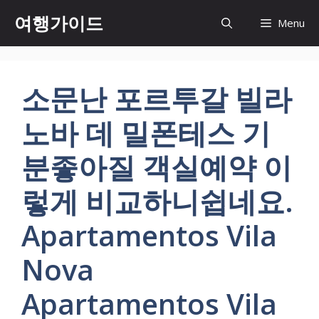
컨
여행가이드
Menu
텐
츠
로
건
소문난 포르투갈 빌라
너
뛰
노바 데 밀폰테스 기
기
분좋아질 객실예약 이
렇게 비교하니쉽네요.
Apartamentos Vila
Nova
Apartamentos Vila