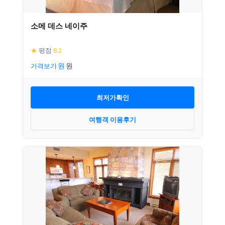
소메 데스 네이주
★
평점
8.2
가격보기
최저가확인
여행객 이용후기