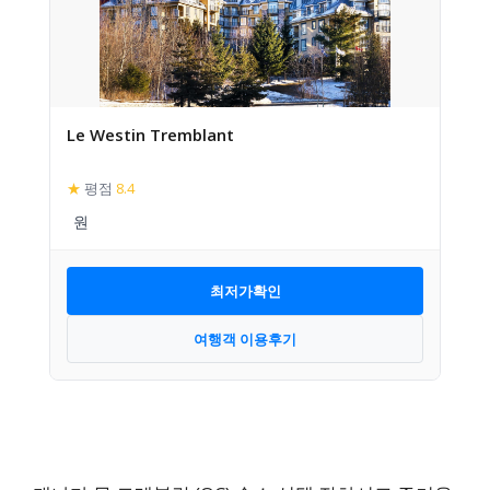
Le Westin Tremblant
★
평점
8.4
최저가확인
여행객 이용후기