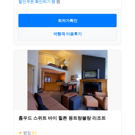
할인쿠폰 확인하기
최저가확인
여행객 이용후기
홈우드 스위트 바이 힐튼 몽트랑블랑 리조트
★
평점
8.5