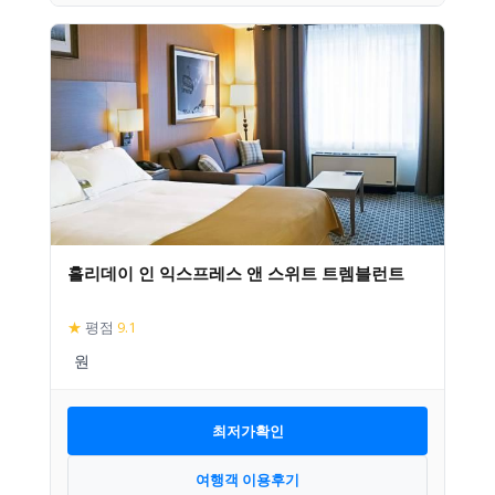
홀리데이 인 익스프레스 앤 스위트 트렘블런트
★
평점
9.1
최저가확인
여행객 이용후기