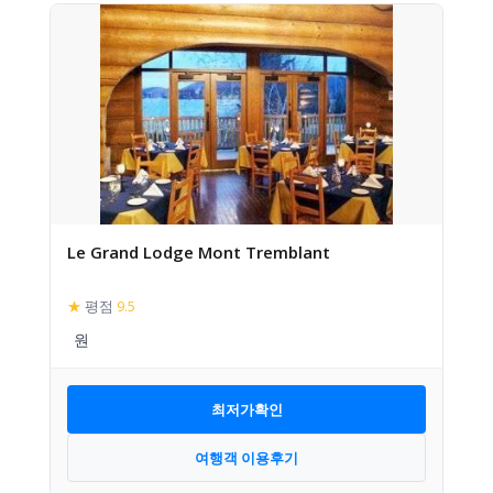
Le Grand Lodge Mont Tremblant
★
평점
9.5
최저가확인
여행객 이용후기