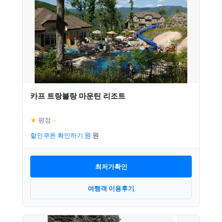
카프 트랑블랑 마운틴 리조트
★
평점
–
할인쿠폰 확인하기
최저가확인
여행객 이용후기