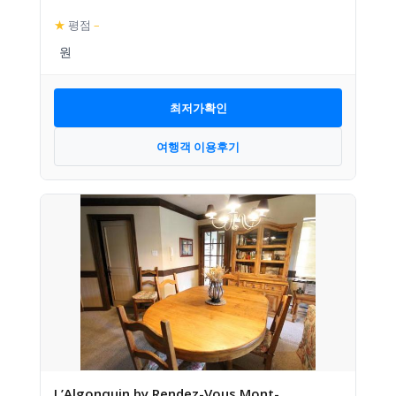
★
평점
–
최저가확인
여행객 이용후기
L’Algonquin by Rendez-Vous Mont-