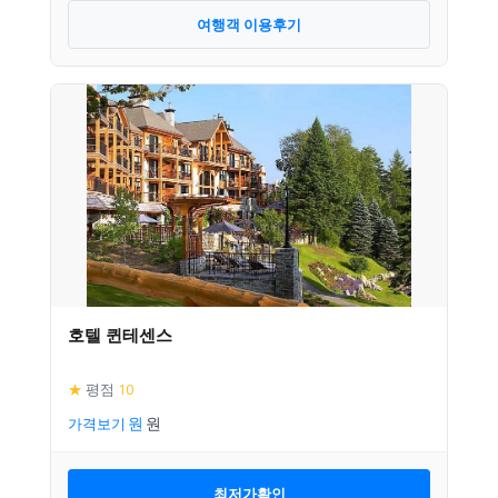
여행객 이용후기
호텔 퀸테센스
★
평점
10
가격보기
최저가확인