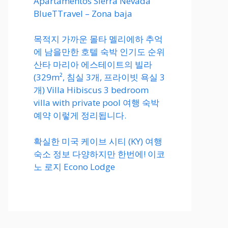
Apartamentos Sierra Nevada
BlueTTravel – Zona baja
목적지 가까운 몰타 멜리에하 추억
에 남을만한 호텔 숙박 인기도 순위
산타 마리아 에스테이트의 빌라
(329m², 침실 3개, 프라이빗 욕실 3
개) Villa Hibiscus 3 bedroom
villa with private pool 여행 숙박
예약 이렇게 정리됩니다.
확실한 미국 케이브 시티 (KY) 여행
숙소 정보 다양하지만 한번에! 이코
노 로지 Econo Lodge