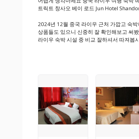
어렵게 생각마세요 중국 라이우 여행 숙박 
트릭트 창사오 베이 로드 Jun Hotel Shandong La
2024년 12월 중국 라이우 근처 가깝고 
상품들도 있으니 신중히 잘 확인해보고 써봤
라이우 숙박 시설 중 비교 잘하셔서 따져봅시