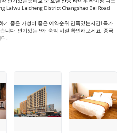
예약 인기있는곳비교 준 호텔 산둥 라이우 라이청 디스
iwu Laicheng District Changshao Bei Road
숙박하기 좋은 가성비 좋은 예약순위 만족있는시간! 특가
습니다. 인기있는 9개 숙박 시설 확인해보세요. 중국
다.