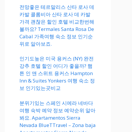
전망좋은 테르말리스 산타 로사 데
카발 콜롬비아 산타 로사 데 카발
가격 괜찮은 할인 호텔 비교한번해
볼까요? Termales Santa Rosa De
Cabal 가족여행 숙소 정보 인기순
위로 알아보죠.
인기도높은 미국 용커스 (NY) 완전
강추 호텔 할인 어디가 좋을까? 햄
튼 인 앤 스위트 용커스 Hampton
Inn & Suites Yonkers 여행 숙소 정
보 인기있는곳비교
분위기있는 스페인 시에라 네바다
여행 숙박 예약 정보 예약순위 알아
봐요. Apartamentos Sierra
Nevada BlueTTravel – Zona baja