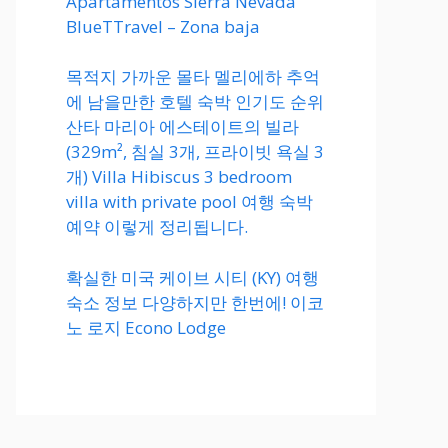
Apartamentos Sierra Nevada
BlueTTravel – Zona baja
목적지 가까운 몰타 멜리에하 추억
에 남을만한 호텔 숙박 인기도 순위
산타 마리아 에스테이트의 빌라
(329m², 침실 3개, 프라이빗 욕실 3
개) Villa Hibiscus 3 bedroom
villa with private pool 여행 숙박
예약 이렇게 정리됩니다.
확실한 미국 케이브 시티 (KY) 여행
숙소 정보 다양하지만 한번에! 이코
노 로지 Econo Lodge