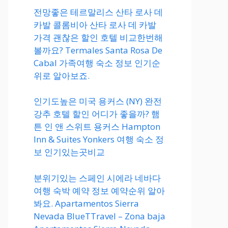
전망좋은 테르말리스 산타 로사 데
카발 콜롬비아 산타 로사 데 카발
가격 괜찮은 할인 호텔 비교한번해
볼까요? Termales Santa Rosa De
Cabal 가족여행 숙소 정보 인기순
위로 알아보죠.
인기도높은 미국 용커스 (NY) 완전
강추 호텔 할인 어디가 좋을까? 햄
튼 인 앤 스위트 용커스 Hampton
Inn & Suites Yonkers 여행 숙소 정
보 인기있는곳비교
분위기있는 스페인 시에라 네바다
여행 숙박 예약 정보 예약순위 알아
봐요. Apartamentos Sierra
Nevada BlueTTravel – Zona baja