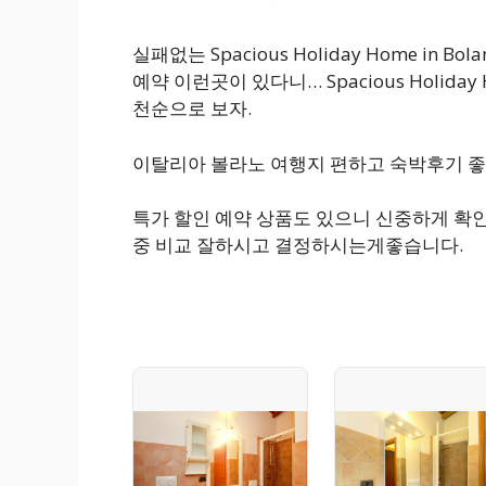
실패없는 Spacious Holiday Home in B
예약 이런곳이 있다니… Spacious Holiday Ho
천순으로 보자.
이탈리아 볼라노 여행지 편하고 숙박후기 좋
특가 할인 예약 상품도 있으니 신중하게 확
중 비교 잘하시고 결정하시는게좋습니다.