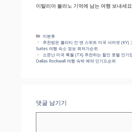
이탈리아 볼라노 기억에 남는 여행 보내세요
카
미분류
테
추천받은 퀄리티 인 앤 스위트 미국 서머셋 (KY) 고
고
Suites 여행 숙소 정보 최저가순위
리
소문난 미국 록월 (TX) 추천하는 할인 호텔 인기있는
Dallas Rockwall 여행 숙박 예약 인기도순위
댓글 남기기
댓
글