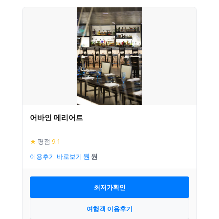
어바인 메리어트
★
평점
9.1
이용후기 바로보기
최저가확인
여행객 이용후기