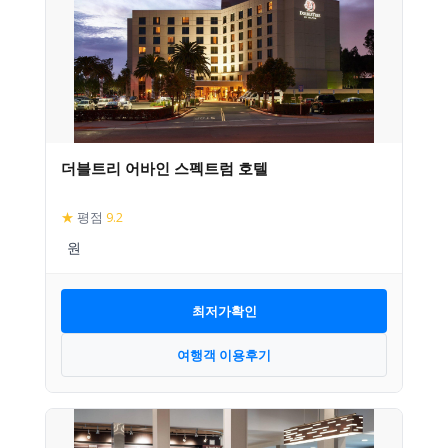
더블트리 어바인 스펙트럼 호텔
★
평점
9.2
최저가확인
여행객 이용후기