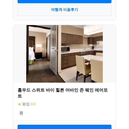
여행객 이용후기
홈우드 스위트 바이 힐튼 어바인 존 웨인 에어포
트
★
평점
8.8