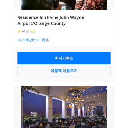
Residence Inn Irvine John Wayne
Airport/Orange County
★
평점
9.2
가격 확인하기
최저가확인
여행객 이용후기