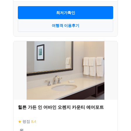
최저가확인
여행객 이용후기
힐튼 가든 인 어바인 오렌지 카운티 에어포트
★
평점
8.4