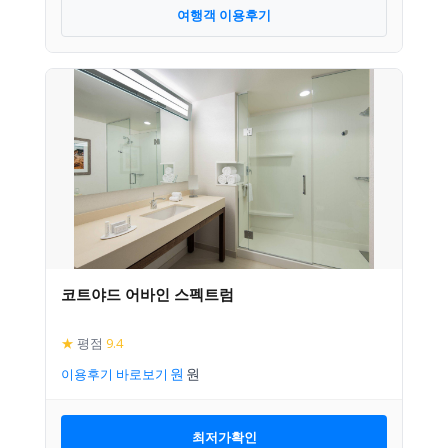
여행객 이용후기
코트야드 어바인 스펙트럼
★
평점
9.4
이용후기 바로보기
최저가확인