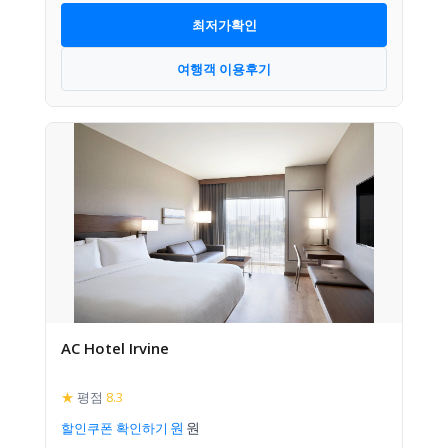
최저가확인
여행객 이용후기
AC Hotel Irvine
★
평점
8.3
할인쿠폰 확인하기