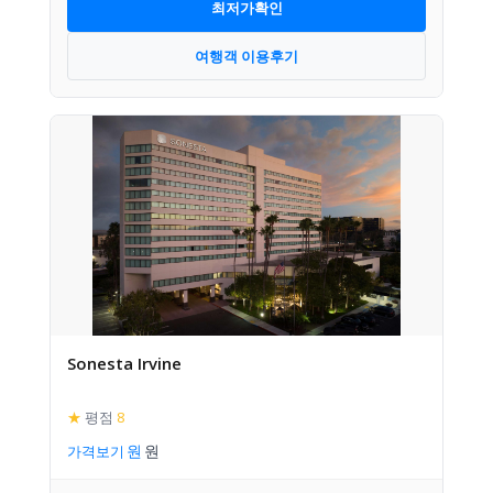
최저가확인
여행객 이용후기
Sonesta Irvine
★
평점
8
가격보기