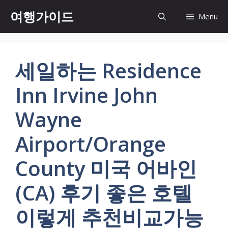
컨
여행가이드
Menu
텐
츠
로
건
세일하는 Residence
너
뛰
Inn Irvine John
기
Wayne
Airport/Orange
County 미국 어바인
(CA) 후기 좋은 호텔
이렇게 추천비교가능