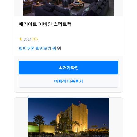
메리어트 어바인 스펙트럼
★
평점
8.6
할인쿠폰 확인하기
최저가확인
여행객 이용후기