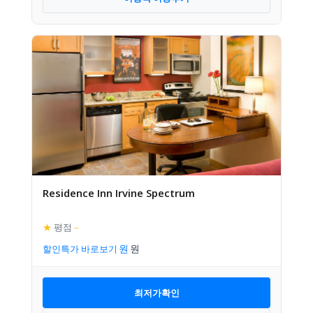
Residence Inn Irvine Spectrum
★
평점
–
할인특가 바로보기
최저가확인