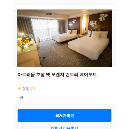
아트리움 호텔 앳 오렌지 컨트리 에어포트
★
평점
7.3
최저가확인
여행객 이용후기