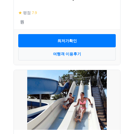
★
평점
7.9
최저가확인
여행객 이용후기