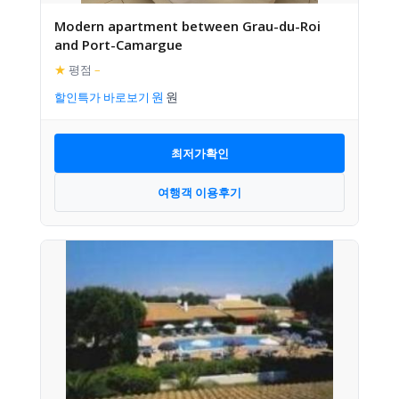
Modern apartment between Grau-du-Roi
and Port-Camargue
★
평점
–
할인특가 바로보기
최저가확인
여행객 이용후기