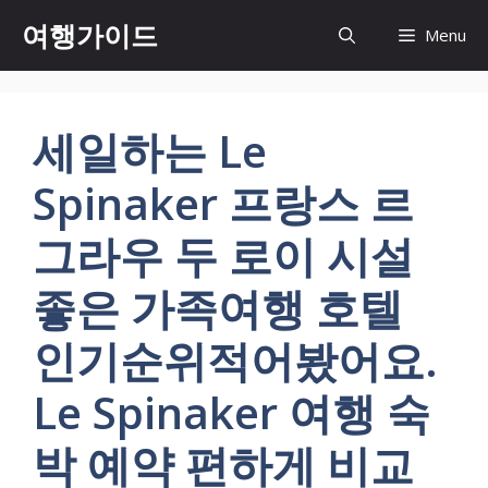
컨
여행가이드
Menu
텐
츠
로
건
세일하는 Le
너
뛰
Spinaker 프랑스 르
기
그라우 두 로이 시설
좋은 가족여행 호텔
인기순위적어봤어요.
Le Spinaker 여행 숙
박 예약 편하게 비교