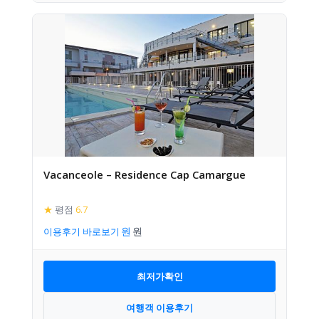
Vacanceole – Residence Cap Camargue
★
평점
6.7
이용후기 바로보기
최저가확인
여행객 이용후기