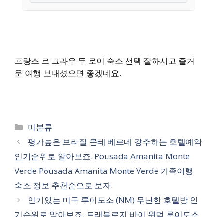
프랑스 르 그라우 두 로이 숙소 선택 잘하시고 즐거
운 여행 보내셨으면 좋겠네요.
카
미분류
테
평가높은 브라질 몬테 베르데 강추하는 호텔예약
고
인기순위로 알아보죠. Pousada Amanita Monte
리
Verde Pousada Amanita Monte Verde 가족여행
숙소 정보 추천순으로 보자.
인기있는 미국 루이도소 (NM) 무난한 호텔방 인
기순위로 알아보죠. 트래블로지 바이 윈덤 루이도소