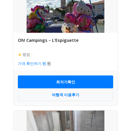
Oh! Campings – L’Espiguette
★
평점
–
가격 확인하기
최저가확인
여행객 이용후기