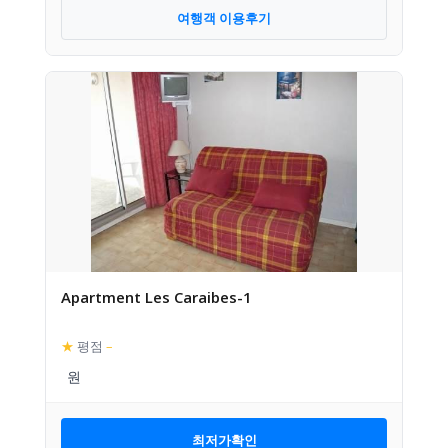
여행객 이용후기
Apartment Les Caraibes-1
★
평점
–
최저가확인