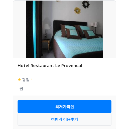
Hotel Restaurant Le Provencal
★
평점
4
최저가확인
여행객 이용후기