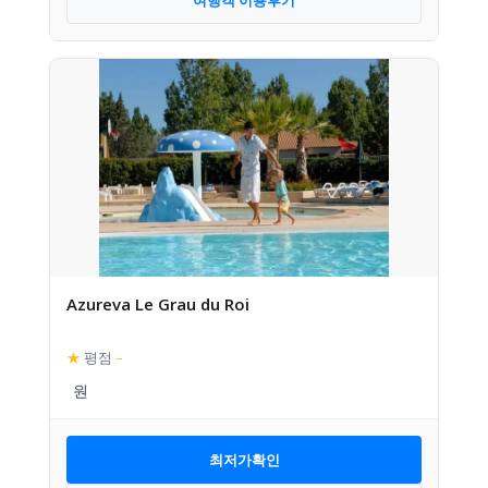
Azureva Le Grau du Roi
★
평점
–
최저가확인