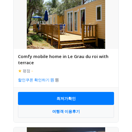
Comfy mobile home in Le Grau du roi with
terrace
★
평점
–
할인쿠폰 확인하기
최저가확인
여행객 이용후기