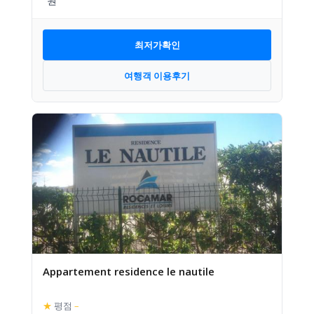
최저가확인
여행객 이용후기
Appartement residence le nautile
★
평점
–