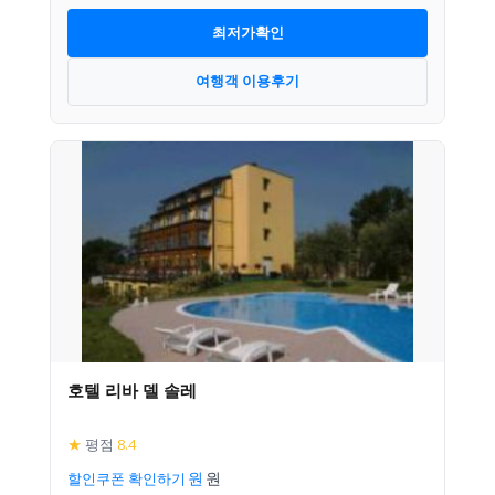
최저가확인
여행객 이용후기
호텔 리바 델 솔레
★
평점
8.4
할인쿠폰 확인하기