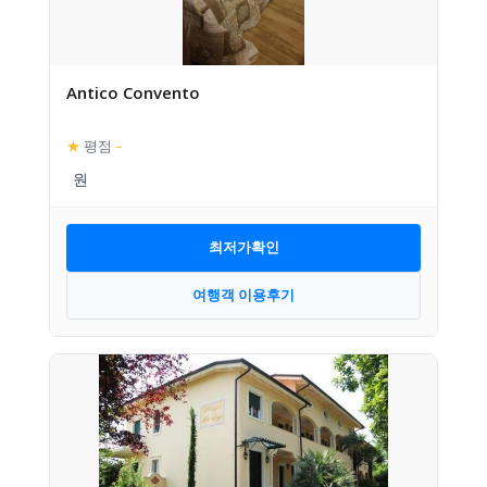
Antico Convento
★
평점
–
최저가확인
여행객 이용후기