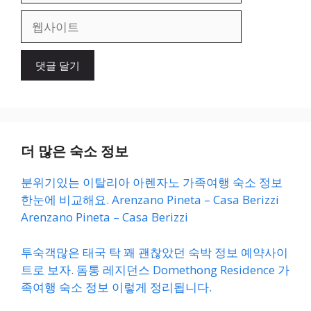
일
웹
사
이
트
더 많은 숙소 정보
분위기있는 이탈리아 아렌자노 가족여행 숙소 정보
한눈에 비교해요. Arenzano Pineta – Casa Berizzi
Arenzano Pineta – Casa Berizzi
투숙객많은 태국 탁 꽤 괜찮았던 숙박 정보 예약사이
트로 보자. 돔통 레지던스 Domethong Residence 가
족여행 숙소 정보 이렇게 정리됩니다.