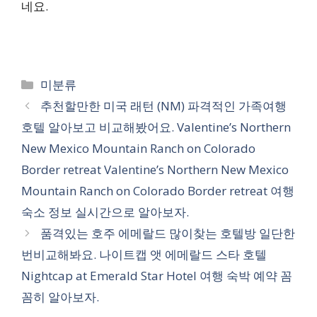
네요.
카
미분류
테
추천할만한 미국 래턴 (NM) 파격적인 가족여행
고
호텔 알아보고 비교해봤어요. Valentine’s Northern
리
New Mexico Mountain Ranch on Colorado
Border retreat Valentine’s Northern New Mexico
Mountain Ranch on Colorado Border retreat 여행
숙소 정보 실시간으로 알아보자.
품격있는 호주 에메랄드 많이찾는 호텔방 일단한
번비교해봐요. 나이트캡 앳 에메랄드 스타 호텔
Nightcap at Emerald Star Hotel 여행 숙박 예약 꼼
꼼히 알아보자.