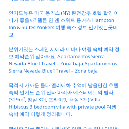
인기도높은 미국 용커스 (NY) 완전강추 호텔 할인 어
디가 좋을까? 햄튼 인 앤 스위트 용커스 Hampton
Inn & Suites Yonkers 여행 숙소 정보 인기있는곳비
교
분위기있는 스페인 시에라 네바다 여행 숙박 예약 정
보 예약순위 알아봐요. Apartamentos Sierra
Nevada BlueTTravel – Zona baja Apartamentos
Sierra Nevada BlueTTravel – Zona baja
목적지 가까운 몰타 멜리에하 추억에 남을만한 호텔
숙박 인기도 순위 산타 마리아 에스테이트의 빌라
(329m², 침실 3개, 프라이빗 욕실 3개) Villa
Hibiscus 3 bedroom villa with private pool 여행
숙박 예약 이렇게 정리됩니다.
확실한 미국 케이브 시티 (KY) 여행 숙소 정보 다양하