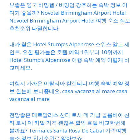
뷰좋은 영국 버밍햄 / 버밍엄 강추하는 숙박 정보 어
디가 좋을까? Novotel Birmingham Airport Hotel
Novotel Birmingham Airport Hotel 여행 숙소 정보
추천순위 나열합니다.
내가 찾은 Hotel Stump’s Alpenrose 스위스 알트 세
인트. 요한 평가높은 호텔 예약 1위부터 10위까지
Hotel Stump’s Alpenrose 여행 숙박 예약 어렵게 비
교마세요.
여행지 가까운 이탈리아 칼렌티니 여행 숙박 예약 정
보 한눈에 보니좋네요. casa vacanza al mare casa
vacanza al mare
전망좋은 테르말리스 산타 로사 데 카발 콜롬비아 산
타 로사 데 카발 가격 괜찮은 할인 호텔 비교한번해
볼까요? Termales Santa Rosa De Cabal 가족여행
숙소 정보 인기순위로 알아보죠.