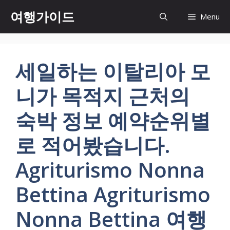
컨
여행가이드
Menu
텐
츠
로
건
세일하는 이탈리아 모
너
뛰
니가 목적지 근처의
기
숙박 정보 예약순위별
로 적어봤습니다.
Agriturismo Nonna
Bettina Agriturismo
Nonna Bettina 여행