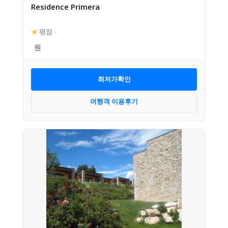
Residence Primera
★
평점
–
최저가확인
여행객 이용후기