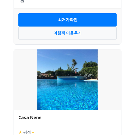
최저가확인
여행객 이용후기
Casa Nene
★
평점
–