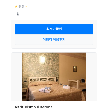
★
평점
–
최저가확인
여행객 이용후기
Agriturismo Il Barone