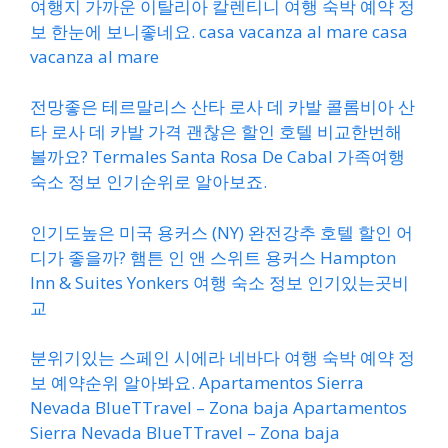
여행지 가까운 이탈리아 칼렌티니 여행 숙박 예약 정
보 한눈에 보니좋네요. casa vacanza al mare casa
vacanza al mare
전망좋은 테르말리스 산타 로사 데 카발 콜롬비아 산
타 로사 데 카발 가격 괜찮은 할인 호텔 비교한번해
볼까요? Termales Santa Rosa De Cabal 가족여행
숙소 정보 인기순위로 알아보죠.
인기도높은 미국 용커스 (NY) 완전강추 호텔 할인 어
디가 좋을까? 햄튼 인 앤 스위트 용커스 Hampton
Inn & Suites Yonkers 여행 숙소 정보 인기있는곳비
교
분위기있는 스페인 시에라 네바다 여행 숙박 예약 정
보 예약순위 알아봐요. Apartamentos Sierra
Nevada BlueTTravel – Zona baja Apartamentos
Sierra Nevada BlueTTravel – Zona baja