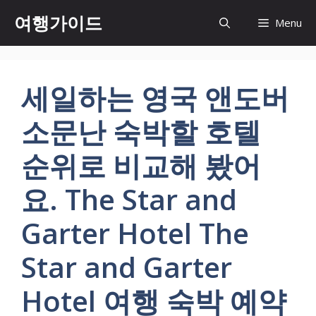
컨
여행가이드
Menu
텐
츠
로
건
세일하는 영국 앤도버
너
뛰
소문난 숙박할 호텔
기
순위로 비교해 봤어
요. The Star and
Garter Hotel The
Star and Garter
Hotel 여행 숙박 예약