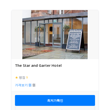
The Star and Garter Hotel
★
평점
9
가격보기
최저가확인