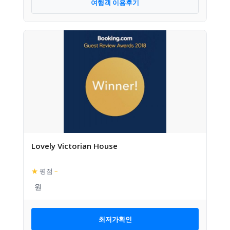
여행객 이용후기
Lovely Victorian House
★
평점
–
최저가확인