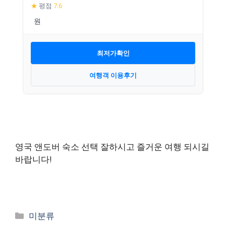
★
평점
7.6
최저가확인
여행객 이용후기
영국 앤도버 숙소 선택 잘하시고 즐거운 여행 되시길
바랍니다!
카
미분류