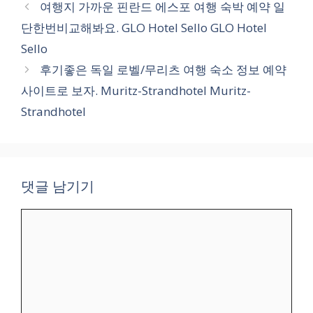
테
여행지 가까운 핀란드 에스포 여행 숙박 예약 일
고
단한번비교해봐요. GLO Hotel Sello GLO Hotel
리
Sello
후기좋은 독일 로벨/무리츠 여행 숙소 정보 예약
사이트로 보자. Muritz-Strandhotel Muritz-
Strandhotel
댓글 남기기
댓
글