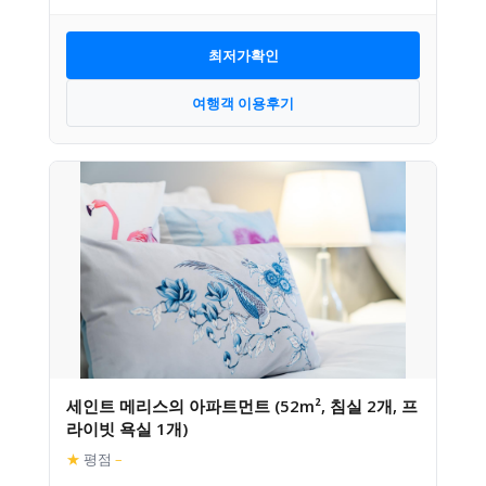
최저가확인
여행객 이용후기
세인트 메리스의 아파트먼트 (52m², 침실 2개, 프
라이빗 욕실 1개)
★
평점
–