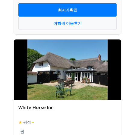
최저가확인
여행객 이용후기
White Horse Inn
★
평점
–