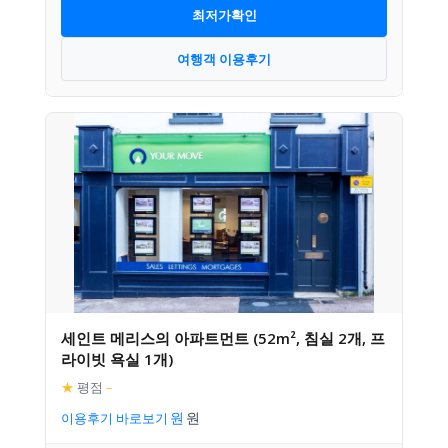
최저가확인
여행객 이용후기
세인트 메리스의 아파트먼트 (52m², 침실 2개, 프
라이빗 욕실 1개)
★
평점
–
이용후기 바로보기