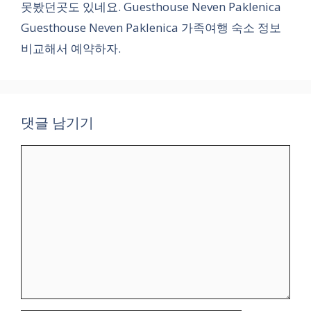
못봤던곳도 있네요. Guesthouse Neven Paklenica
Guesthouse Neven Paklenica 가족여행 숙소 정보
비교해서 예약하자.
댓글 남기기
댓
글