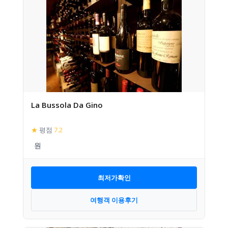
La Bussola Da Gino
★
평점
7.2
최저가확인
여행객 이용후기