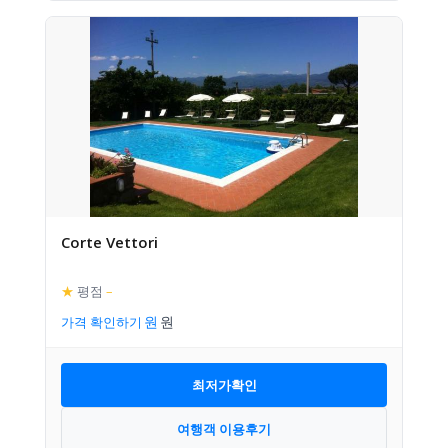
Corte Vettori
★
평점
–
가격 확인하기
최저가확인
여행객 이용후기