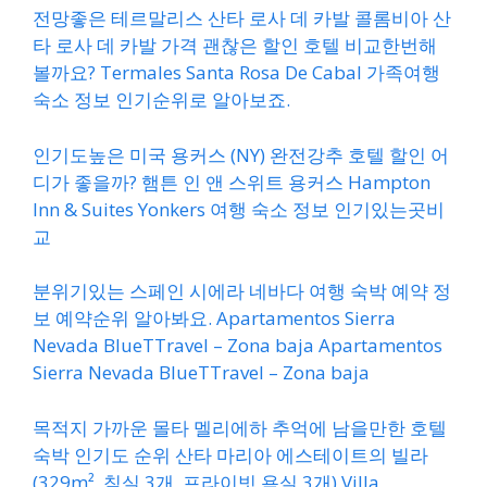
전망좋은 테르말리스 산타 로사 데 카발 콜롬비아 산
타 로사 데 카발 가격 괜찮은 할인 호텔 비교한번해
볼까요? Termales Santa Rosa De Cabal 가족여행
숙소 정보 인기순위로 알아보죠.
인기도높은 미국 용커스 (NY) 완전강추 호텔 할인 어
디가 좋을까? 햄튼 인 앤 스위트 용커스 Hampton
Inn & Suites Yonkers 여행 숙소 정보 인기있는곳비
교
분위기있는 스페인 시에라 네바다 여행 숙박 예약 정
보 예약순위 알아봐요. Apartamentos Sierra
Nevada BlueTTravel – Zona baja Apartamentos
Sierra Nevada BlueTTravel – Zona baja
목적지 가까운 몰타 멜리에하 추억에 남을만한 호텔
숙박 인기도 순위 산타 마리아 에스테이트의 빌라
(329m², 침실 3개, 프라이빗 욕실 3개) Villa