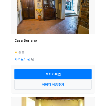
Casa Buriano
★
평점
–
가격보기
최저가확인
여행객 이용후기