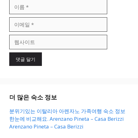
이
름
이
메
일
웹
사
이
트
더 많은 숙소 정보
분위기있는 이탈리아 아렌자노 가족여행 숙소 정보
한눈에 비교해요. Arenzano Pineta – Casa Berizzi
Arenzano Pineta – Casa Berizzi