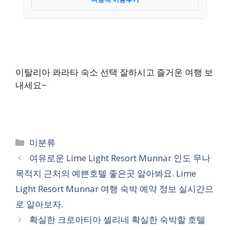
이탈리아 콰라타 숙소 선택 잘하시고 즐거운 여행 보
내세요~
카
미분류
테
여유로운 Lime Light Resort Munnar 인도 무나
고
목적지 근처의 예쁜호텔 좋은곳 알아봐요. Lime
리
Light Resort Munnar 여행 숙박 예약 정보 실시간으
로 알아보자.
확실한 크로아티아 셀리네 확실한 숙박할 호텔