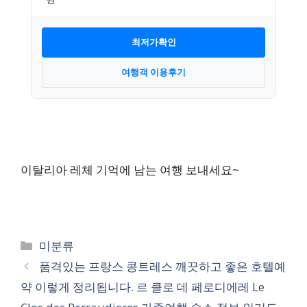
최저가확인
여행객 이용후기
이탈리아 레체 기억에 남는 여행 보내세요~
카
미분류
테
품격있는 프랑스 콩트레스 깨끗하고 좋은 호텔예
고
약 이렇게 정리됩니다. 르 클로 데 페로디에레 Le
리