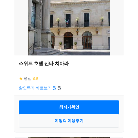
스위트 호텔 산타 치아라
★
평점
8.9
할인특가 바로보기
최저가확인
여행객 이용후기