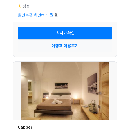
★
평점
–
할인쿠폰 확인하기
최저가확인
여행객 이용후기
Capperi