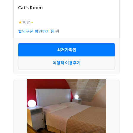
Cat’s Room
★
평점
–
할인쿠폰 확인하기
최저가확인
여행객 이용후기