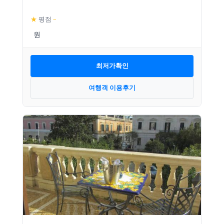
★
평점
–
최저가확인
여행객 이용후기