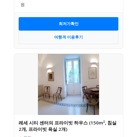
최저가확인
여행객 이용후기
레세 시티 센터의 프라이빗 하우스 (150m², 침실
2개, 프라이빗 욕실 2개)