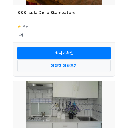
B&B Isola Dello Stampatore
★
평점
–
최저가확인
여행객 이용후기