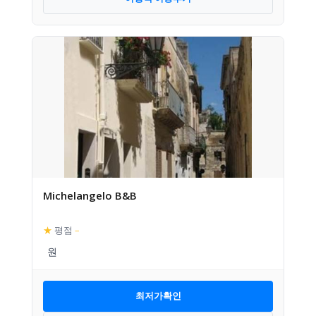
Michelangelo B&B
★
평점
–
최저가확인