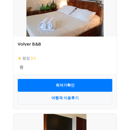
Volver B&B
★
평점
8.6
최저가확인
여행객 이용후기