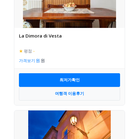
La Dimora di Vesta
★
평점
–
가격보기
최저가확인
여행객 이용후기