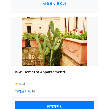
여행객 이용후기
B&B Demetra Appartamenti
★
평점
9
가격보기
최저가확인