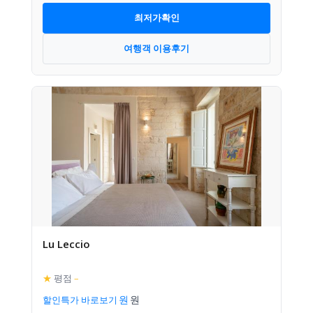
최저가확인
여행객 이용후기
Lu Leccio
★
평점
–
할인특가 바로보기