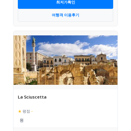
최저가확인
여행객 이용후기
La Sciuscetta
★
평점
–