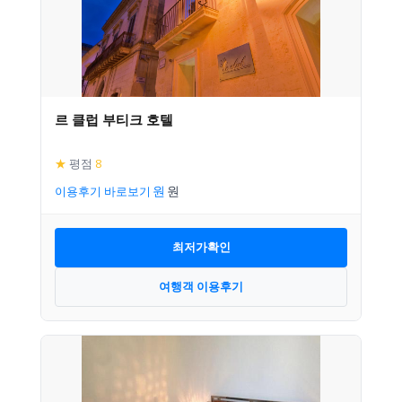
르 클럽 부티크 호텔
★
평점
8
이용후기 바로보기
최저가확인
여행객 이용후기