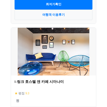
최저가확인
여행객 이용후기
I-링크 호스텔 앤 카페 시마나미
★
평점
9.3