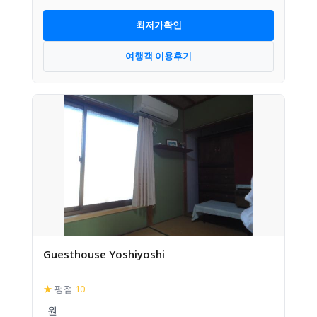
최저가확인
여행객 이용후기
Guesthouse Yoshiyoshi
★
평점
10