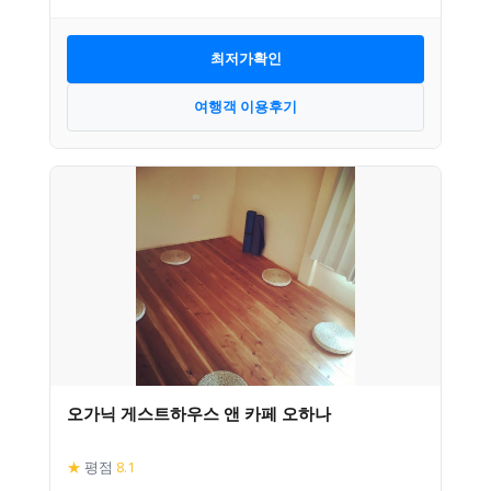
최저가확인
여행객 이용후기
오가닉 게스트하우스 앤 카페 오하나
★
평점
8.1