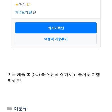
★
평점
8.1
가격보기
최저가확인
여행객 이용후기
미국 캐슬 록 (CO) 숙소 선택 잘하시고 즐거운 여행
되세요!
카
미분류