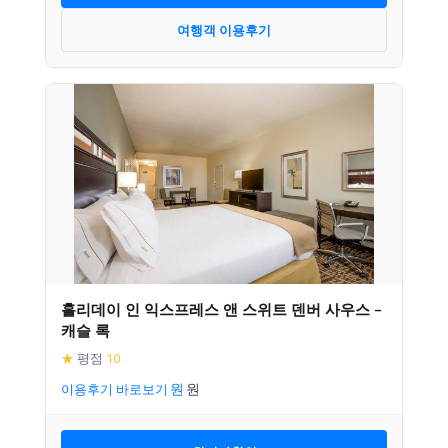
여행객 이용후기
홀리데이 인 익스프레스 앤 스위트 덴버 사우스 –
캐슬 록
★
평점
10
이용후기 바로보기