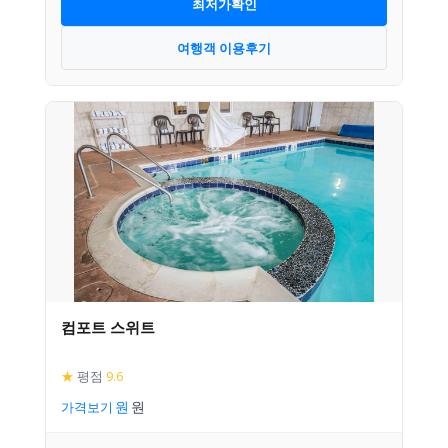
최저가확인
여행객 이용후기
컴포트 스위트
★
평점
9.6
가격보기