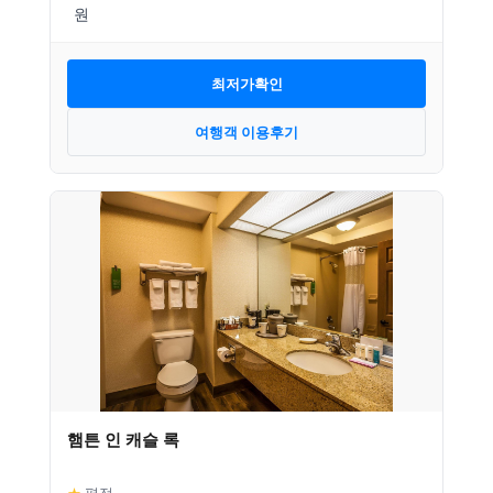
최저가확인
여행객 이용후기
햄튼 인 캐슬 록