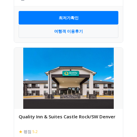
최저가확인
여행객 이용후기
Quality Inn & Suites Castle Rock/SW Denver
★
평점
5.2