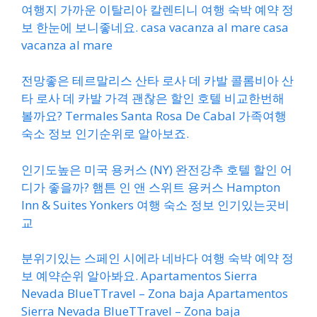
여행지 가까운 이탈리아 칼렌티니 여행 숙박 예약 정
보 한눈에 보니좋네요. casa vacanza al mare casa
vacanza al mare
전망좋은 테르말리스 산타 로사 데 카발 콜롬비아 산
타 로사 데 카발 가격 괜찮은 할인 호텔 비교한번해
볼까요? Termales Santa Rosa De Cabal 가족여행
숙소 정보 인기순위로 알아보죠.
인기도높은 미국 용커스 (NY) 완전강추 호텔 할인 어
디가 좋을까? 햄튼 인 앤 스위트 용커스 Hampton
Inn & Suites Yonkers 여행 숙소 정보 인기있는곳비
교
분위기있는 스페인 시에라 네바다 여행 숙박 예약 정
보 예약순위 알아봐요. Apartamentos Sierra
Nevada BlueTTravel – Zona baja Apartamentos
Sierra Nevada BlueTTravel – Zona baja