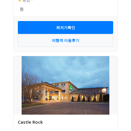
★
평점
–
최저가확인
여행객 이용후기
Castle Rock