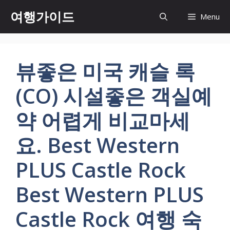
컨
여행가이드
Menu
텐
츠
로
건
뷰좋은 미국 캐슬 록
너
뛰
(CO) 시설좋은 객실예
기
약 어렵게 비교마세
요. Best Western
PLUS Castle Rock
Best Western PLUS
Castle Rock 여행 숙