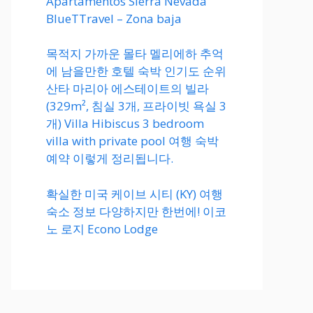
Apartamentos Sierra Nevada
BlueTTravel – Zona baja
목적지 가까운 몰타 멜리에하 추억
에 남을만한 호텔 숙박 인기도 순위
산타 마리아 에스테이트의 빌라
(329m², 침실 3개, 프라이빗 욕실 3
개) Villa Hibiscus 3 bedroom
villa with private pool 여행 숙박
예약 이렇게 정리됩니다.
확실한 미국 케이브 시티 (KY) 여행
숙소 정보 다양하지만 한번에! 이코
노 로지 Econo Lodge