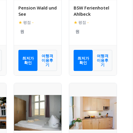
Pension Wald und
BSW Ferienhotel
See
Ahlbeck
★
평점
–
★
평점
–
여행객
여행객
최저가
최저가
이용후
이용후
확인
확인
기
기