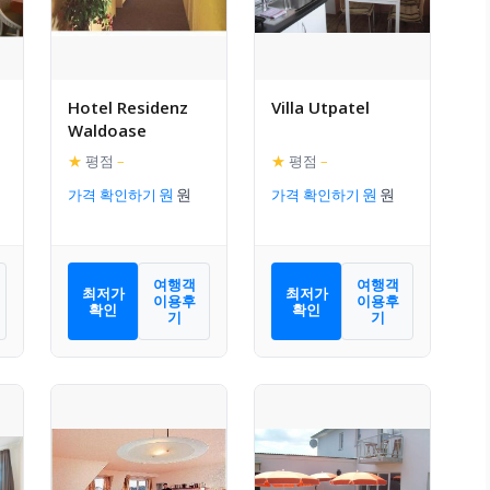
Hotel Residenz
Villa Utpatel
Waldoase
★
평점
–
★
평점
–
가격 확인하기
가격 확인하기
여행객
여행객
최저가
최저가
이용후
이용후
확인
확인
기
기