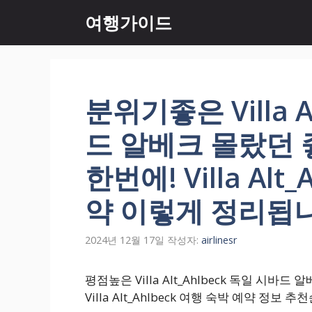
컨
여행가이드
텐
츠
로
건
너
분위기좋은 Villa A
뛰
기
드 알베크 몰랐던
한번에! Villa Alt
약 이렇게 정리됩
2024년 12월 17일
작성자:
airlinesr
평점높은 Villa Alt_Ahlbeck 독일 시
Villa Alt_Ahlbeck 여행 숙박 예약 정보 