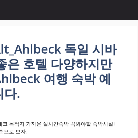
lt_Ahlbeck 독일 시바
 좋은 호텔 다양하지만
_Ahlbeck 여행 숙박 예
니다.
바드 알베크 목적지 가까운 실시간숙박 꼭봐야할 숙박시설!
추천순으로 보자.