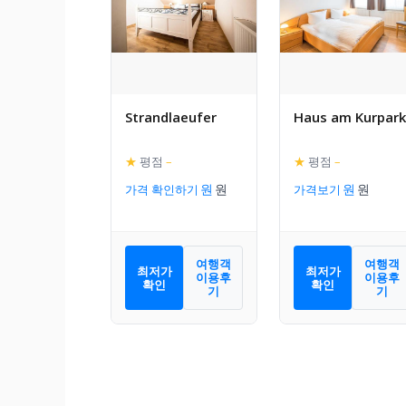
Strandlaeufer
Haus am Kurpark
★
평점
–
★
평점
–
가격 확인하기
가격보기
여행객
여행객
최저가
최저가
이용후
이용후
확인
확인
기
기