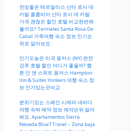
전망좋은 테르말리스 산타 로사 데
카발 콜롬비아 산타 로사 데 카발
가격 괜찮은 할인 호텔 비교한번해
볼까요? Termales Santa Rosa De
Cabal 가족여행 숙소 정보 인기순
위로 알아보죠.
인기도높은 미국 용커스 (NY) 완전
강추 호텔 할인 어디가 좋을까? 햄
튼 인 앤 스위트 용커스 Hampton
Inn & Suites Yonkers 여행 숙소 정
보 인기있는곳비교
분위기있는 스페인 시에라 네바다
여행 숙박 예약 정보 예약순위 알아
봐요. Apartamentos Sierra
Nevada BlueTTravel – Zona baja