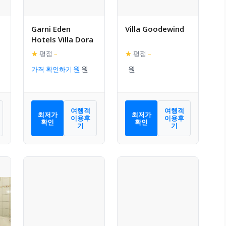
Garni Eden
Villa Goodewind
Hotels Villa Dora
★
평점
–
★
평점
–
가격 확인하기
여행객
여행객
최저가
최저가
이용후
이용후
확인
확인
기
기