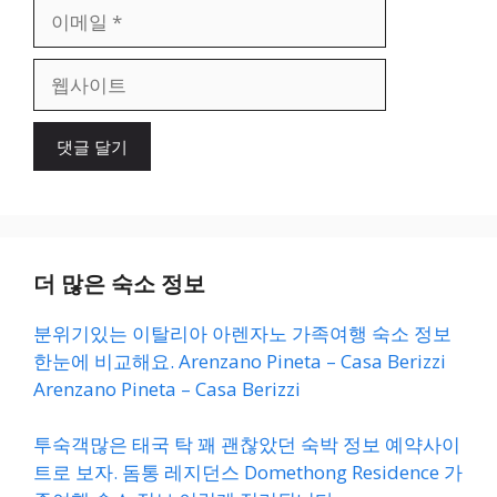
이
메
일
웹
사
이
트
더 많은 숙소 정보
분위기있는 이탈리아 아렌자노 가족여행 숙소 정보
한눈에 비교해요. Arenzano Pineta – Casa Berizzi
Arenzano Pineta – Casa Berizzi
투숙객많은 태국 탁 꽤 괜찮았던 숙박 정보 예약사이
트로 보자. 돔통 레지던스 Domethong Residence 가