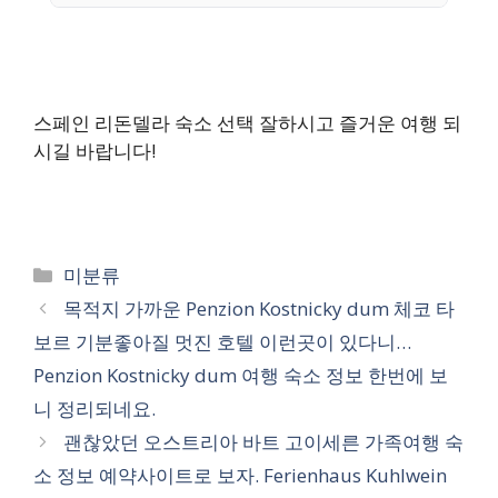
스페인 리돈델라 숙소 선택 잘하시고 즐거운 여행 되
시길 바랍니다!
카
미분류
테
목적지 가까운 Penzion Kostnicky dum 체코 타
고
보르 기분좋아질 멋진 호텔 이런곳이 있다니…
리
Penzion Kostnicky dum 여행 숙소 정보 한번에 보
니 정리되네요.
괜찮았던 오스트리아 바트 고이세른 가족여행 숙
소 정보 예약사이트로 보자. Ferienhaus Kuhlwein