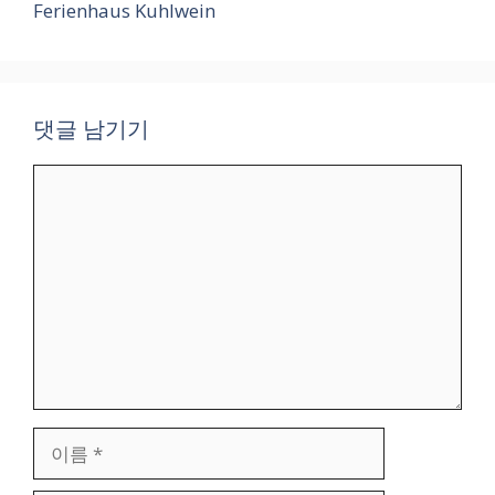
Ferienhaus Kuhlwein
댓글 남기기
댓
글
이
름