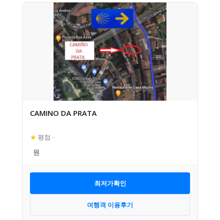
CAMINO DA PRATA
★
평점
–
최저가확인
여행객 이용후기