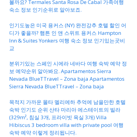
볼까요? Termales Santa Rosa De Cabal 가족여행
숙소 정보 인기순위로 알아보죠.
인기도높은 미국 용커스 (NY) 완전강추 호텔 할인 어
디가 좋을까? 햄튼 인 앤 스위트 용커스 Hampton
Inn & Suites Yonkers 여행 숙소 정보 인기있는곳비
교
분위기있는 스페인 시에라 네바다 여행 숙박 예약 정
보 예약순위 알아봐요. Apartamentos Sierra
Nevada BlueTTravel – Zona baja Apartamentos
Sierra Nevada BlueTTravel – Zona baja
목적지 가까운 몰타 멜리에하 추억에 남을만한 호텔
숙박 인기도 순위 산타 마리아 에스테이트의 빌라
(329m², 침실 3개, 프라이빗 욕실 3개) Villa
Hibiscus 3 bedroom villa with private pool 여행
숙박 예약 이렇게 정리됩니다.