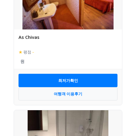
As Chivas
★
평점
–
최저가확인
여행객 이용후기