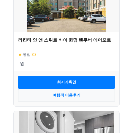
라킨타 인 앤 스위트 바이 윈덤 밴쿠버 에어포트
★
평점
8.3
최저가확인
여행객 이용후기