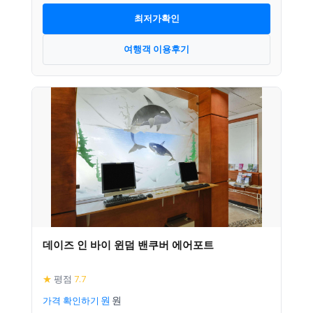
최저가확인
여행객 이용후기
데이즈 인 바이 윈덤 밴쿠버 에어포트
★
평점
7.7
가격 확인하기