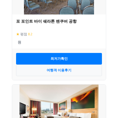
포 포인트 바이 쉐라톤 밴쿠버 공항
★
평점
8.2
최저가확인
여행객 이용후기