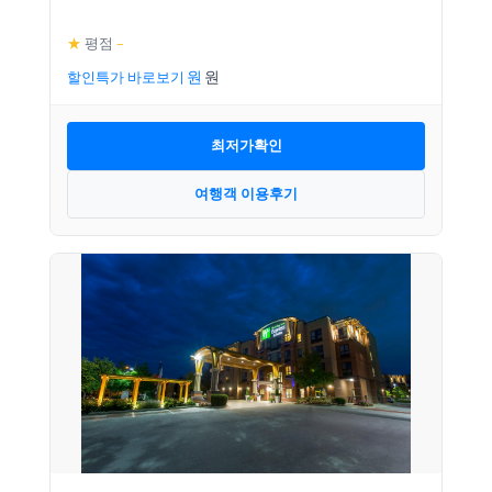
★
평점
–
할인특가 바로보기
최저가확인
여행객 이용후기