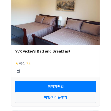
YVR Vickie’s Bed and Breakfast
★
평점
7.2
최저가확인
여행객 이용후기