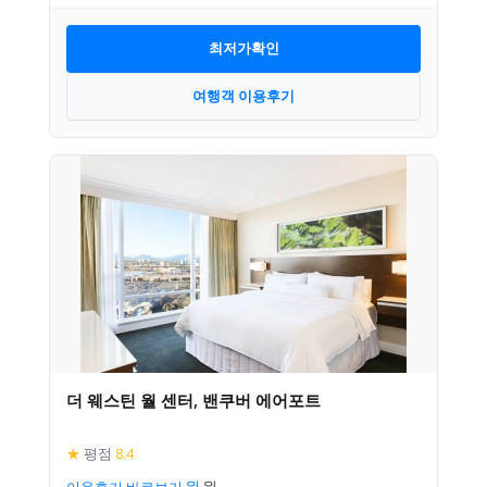
최저가확인
여행객 이용후기
더 웨스틴 월 센터, 밴쿠버 에어포트
★
평점
8.4
이용후기 바로보기