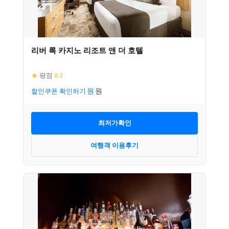
리버 록 카지노 리조트 앤 더 호텔
★
평점
8.3
할인쿠폰 확인하기
최저가확인
여행객 이용후기