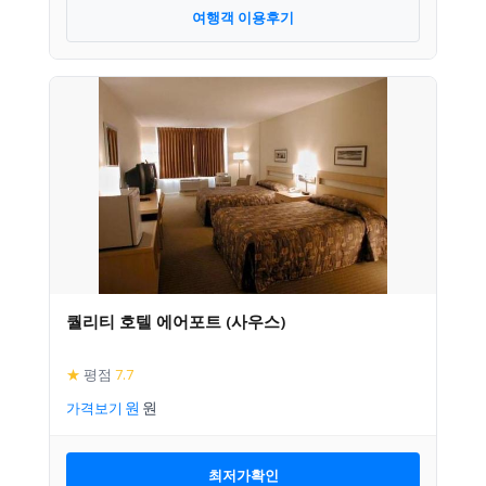
여행객 이용후기
퀄리티 호텔 에어포트 (사우스)
★
평점
7.7
가격보기
최저가확인