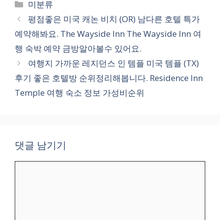
카
미분류
테
평점좋은 미국 캐논 비치 (OR) 남다른 호텔 특가
고
예약해봐요. The Wayside Inn The Wayside Inn 여
리
행 숙박 예약 금방알아볼수 있어요.
여행지 가까운 레지던스 인 템플 미국 템플 (TX)
후기 좋은 호텔방 순위정리해봅니다. Residence Inn
Temple 여행 숙소 정보 가성비순위
댓글 남기기
댓
글