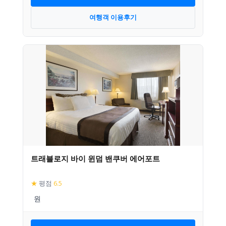
여행객 이용후기
트래블로지 바이 윈덤 밴쿠버 에어포트
★
평점
6.5