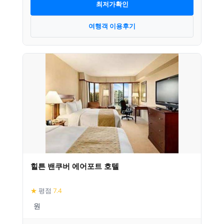
최저가확인
여행객 이용후기
힐튼 밴쿠버 에어포트 호텔
★
평점
7.4