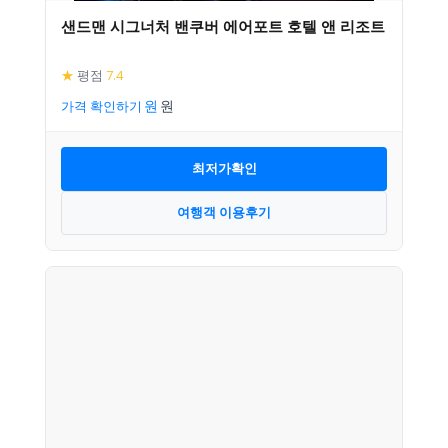
샌드맨 시그너처 밴쿠버 에어포트 호텔 앤 리조트
★
평점
7.4
가격 확인하기
최저가확인
여행객 이용후기