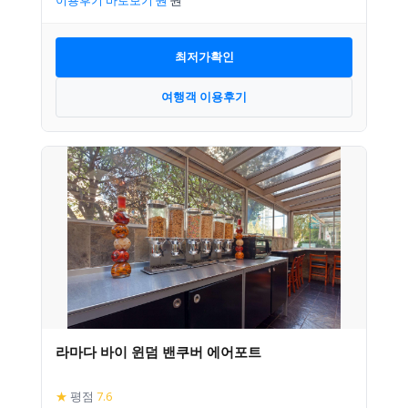
최저가확인
여행객 이용후기
라마다 바이 윈덤 밴쿠버 에어포트
★
평점
7.6