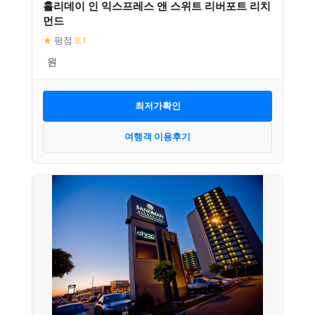
홀리데이 인 익스프레스 앤 스위트 리버포트 리치
먼드
★
평점
8.1
최저가확인
여행객 이용후기