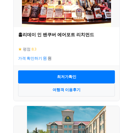
홀리데이 인 밴쿠버 에어포트 리치먼드
★
평점
8.3
가격 확인하기
최저가확인
여행객 이용후기