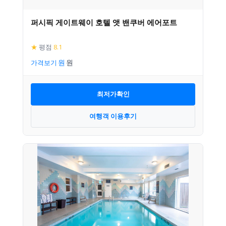
퍼시픽 게이트웨이 호텔 앳 밴쿠버 에어포트
★
평점
8.1
가격보기
최저가확인
여행객 이용후기