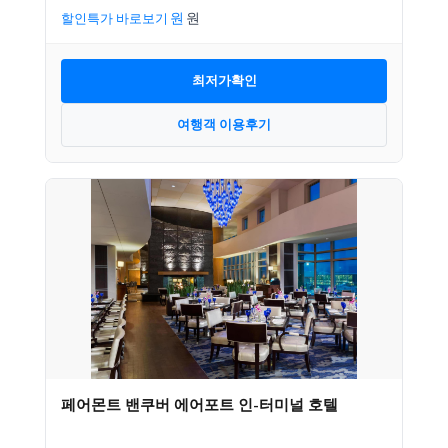
할인특가 바로보기
최저가확인
여행객 이용후기
페어몬트 밴쿠버 에어포트 인-터미널 호텔