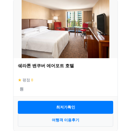
쉐라톤 밴쿠버 에어포트 호텔
★
평점
8
최저가확인
여행객 이용후기