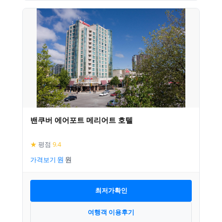
밴쿠버 에어포트 메리어트 호텔
★
평점
9.4
가격보기
최저가확인
여행객 이용후기