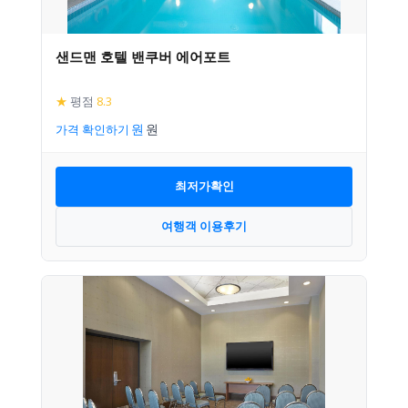
샌드맨 호텔 밴쿠버 에어포트
★
평점
8.3
가격 확인하기
최저가확인
여행객 이용후기