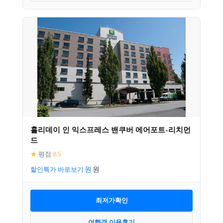
홀리데이 인 익스프레스 밴쿠버 에어포트-리치먼
드
★
평점
8.5
할인특가 바로보기
최저가확인
여행객 이용후기