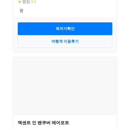
★
평점
9.1
최저가확인
여행객 이용후기
엑센트 인 밴쿠버 에어포트